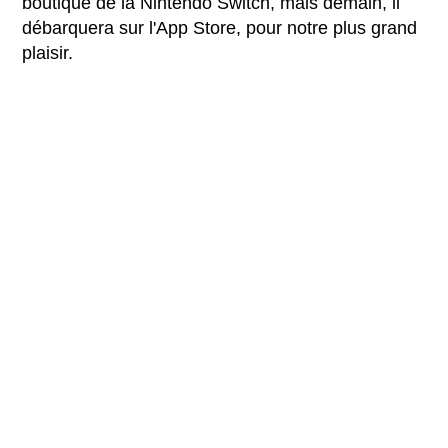
boutique de la Nintendo Switch, mais demain, il
débarquera sur l'App Store, pour notre plus grand
plaisir.