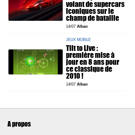
volant de supercars
iconiques sur le
champ de bataille
14/07
Alban
JEUX MOBILE
Tilt to Live :
première mise à
jour en 8 ans pour
ce classique de
2010 !
14/07
Alban
A propos