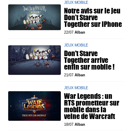
JEUX MOBILE
Notre avis sur le jeu
Don’t Starve
Together sur iPhone
22/07
Alban
JEUX MOBILE
Don't Starve
Together arrive
enfin sur mobile !
21/07
Alban
JEUX MOBILE
War Legends : un
RTS prometteur sur
mobile dans la
veine de Warcraft
18/07
Alban