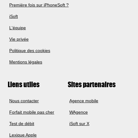
Première fois sur iPhoneSoft ?
iSoft
L'équipe
Vie privée
Politique des cookies
Mentions légales
Liens utiles
Sites partenaires
Nous contacter
Agence mobile
Forfait mobile pas cher
WAgence
Test de débit
iSoft sur X
Lexique Apple