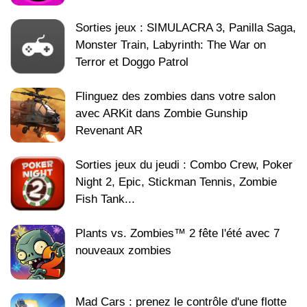
Sorties jeux : SIMULACRA 3, Panilla Saga,
Monster Train, Labyrinth: The War on
Terror et Doggo Patrol
Flinguez des zombies dans votre salon
avec ARKit dans Zombie Gunship
Revenant AR
Sorties jeux du jeudi : Combo Crew, Poker
Night 2, Epic, Stickman Tennis, Zombie
Fish Tank...
Plants vs. Zombies™ 2 fête l'été avec 7
nouveaux zombies
Mad Cars : prenez le contrôle d'une flotte