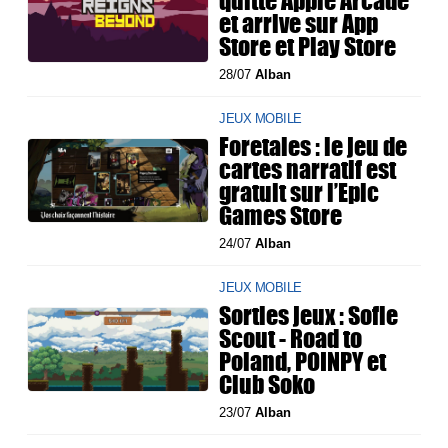
et arrive sur App
Store et Play Store
28/07
Alban
JEUX MOBILE
Foretales : le jeu de
cartes narratif est
gratuit sur l’Epic
Games Store
24/07
Alban
JEUX MOBILE
Sorties jeux : Sofie
Scout - Road to
Poland, POINPY et
Club Soko
23/07
Alban