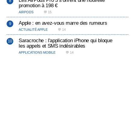
promotion à 198 €
AIRPODS
💬 15
Apple : en avez-vous marre des rumeurs
ACTUALITÉ APPLE
💬 14
Saracroche : l'application iPhone qui bloque
les appels et SMS indésirables
APPLICATIONS MOBILE
💬 14