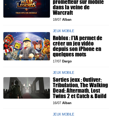
prometteur sur mobile
dans la veine de
Warcraft
18/07
Alban
JEUX MOBILE
Roblox : l'IA permet de
créer un jeu vidéo
depuis son iPhone en
quelques mots
17/07
Dargo
JEUX MOBILE
Sorties jeux : Outliver:
Tribulation, The Walking
Dead: Aftermath, Lost
Twins 2 et Catch & Build
16/07
Alban
JEUX MOBILE