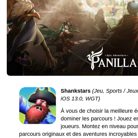
Shankstars
(Jeu, Sports / Jeux
iOS 13.0, WGT)
À vous de choisir la meilleure 
dominer les parcours ! Jouez en
joueurs. Montez en niveau pou
parcours originaux et des aventures incroyables 