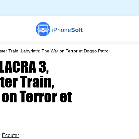
iPhone
Soft
ter Train, Labyrinth: The War on Terror et Doggo Patrol
ULACRA 3,
ter Train,
 on Terror et

Écouter