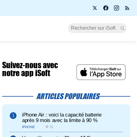
Suivez-nous avec
notre app iSoft
ARTICLES POPULAIRES
iPhone Air : voici la capacité batterie
après 9 mois avec la limite à 90 %
IPHONE
💬 35