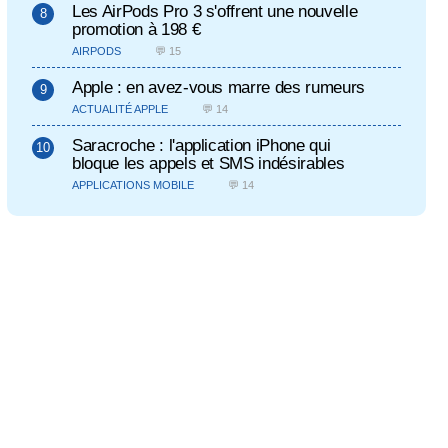
Les AirPods Pro 3 s'offrent une nouvelle
promotion à 198 €
AIRPODS
💬 15
Apple : en avez-vous marre des rumeurs
ACTUALITÉ APPLE
💬 14
Saracroche : l'application iPhone qui
bloque les appels et SMS indésirables
APPLICATIONS MOBILE
💬 14