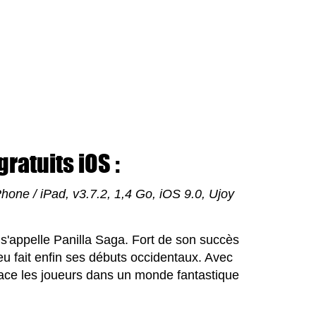
ratuits iOS :
Phone / iPad, v3.7.2, 1,4 Go, iOS 9.0, Ujoy
'appelle Panilla Saga. Fort de son succès
jeu fait enfin ses débuts occidentaux. Avec
l place les joueurs dans un monde fantastique