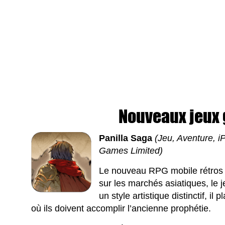
Nouveaux jeux g
Panilla Saga
(Jeu, Aventure, i
Games Limited)
Le nouveau RPG mobile rétros s
sur les marchés asiatiques, le 
un style artistique distinctif, i
où ils doivent accomplir l’ancienne prophétie.