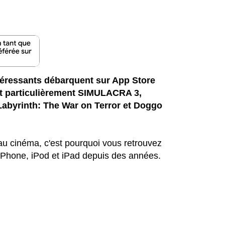
ntéressants débarquent sur App Store
ut particulièrement SIMULACRA 3,
 Labyrinth: The War on Terror et Doggo
 au cinéma, c'est pourquoi vous retrouvez
iPhone, iPod et iPad depuis des années.