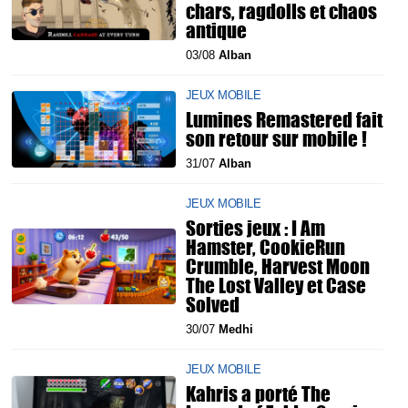
chars, ragdolls et chaos
antique
03/08
Alban
JEUX MOBILE
Lumines Remastered fait
son retour sur mobile !
31/07
Alban
JEUX MOBILE
Sorties jeux : I Am
Hamster, CookieRun
Crumble, Harvest Moon
The Lost Valley et Case
Solved
30/07
Medhi
JEUX MOBILE
Kahris a porté The