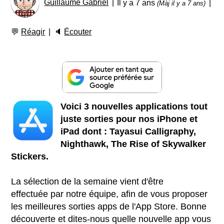
Guillaume Gabriel
Il y a 7 ans
(Màj il y a 7 ans)
💬
Réagir
🔈
Écouter
Voici 3 nouvelles applications tout
juste sorties pour nos iPhone et
iPad dont : Tayasui Calligraphy,
Nighthawk, The Rise of Skywalker
Stickers.
La sélection de la semaine vient d'être
effectuée par notre équipe, afin de vous proposer
les meilleures sorties apps de l'App Store. Bonne
découverte et dites-nous quelle nouvelle app vous