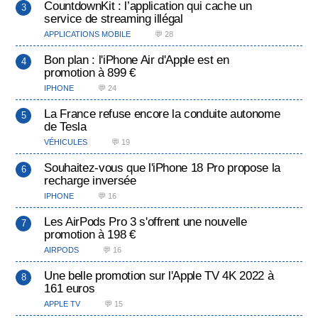
CountdownKit : l’application qui cache un
service de streaming illégal
APPLICATIONS MOBILE
💬 28
Bon plan : l'iPhone Air d'Apple est en
promotion à 899 €
IPHONE
💬 24
La France refuse encore la conduite autonome
de Tesla
VÉHICULES
💬 19
Souhaitez-vous que l'iPhone 18 Pro propose la
recharge inversée
IPHONE
💬 16
Les AirPods Pro 3 s'offrent une nouvelle
promotion à 198 €
AIRPODS
💬 16
Une belle promotion sur l'Apple TV 4K 2022 à
161 euros
APPLE TV
💬 15