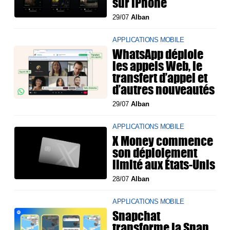
sur iPhone
29/07
Alban
APPLICATIONS MOBILE
WhatsApp déploie
les appels Web, le
transfert d’appel et
d’autres nouveautés
29/07
Alban
APPLICATIONS MOBILE
X Money commence
son déploiement
limité aux États-Unis
28/07
Alban
APPLICATIONS MOBILE
Snapchat
transforme la Snap