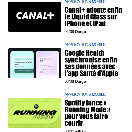
APPLICATIONS MOBILE
Canal+ adopte enfin
le Liquid Glass sur
iPhone et iPad
04/08
Dargo
APPLICATIONS MOBILE
Google Health
synchronise enfin
ses données avec
l'app Santé d'Apple
03/08
Dargo
APPLICATIONS MOBILE
Spotify lance «
Running Mode »
pour vous faire
courir
30/07
Alban