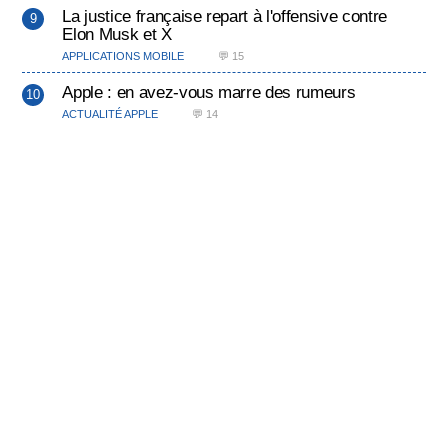
La justice française repart à l'offensive contre
Elon Musk et X
APPLICATIONS MOBILE
💬 15
Apple : en avez-vous marre des rumeurs
ACTUALITÉ APPLE
💬 14