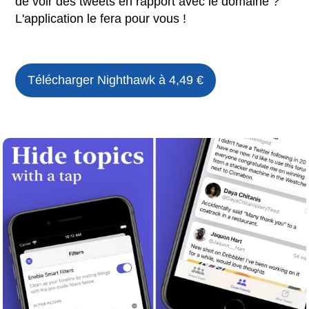
de voir des tweets en rapport avec le domaine ?
L'application le fera pour vous !
Télécharger
Nighthawk
à 4,49 €