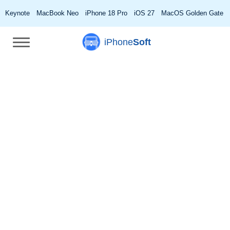
Keynote
MacBook Neo
iPhone 18 Pro
iOS 27
MacOS Golden Gate
iPhone
Soft