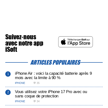
Suivez-nous
avec notre app
iSoft
ARTICLES POPULAIRES
iPhone Air : voici la capacité batterie après 9
mois avec la limite à 90 %
IPHONE
💬 35
Vous utilisez votre iPhone 17 Pro avec ou
sans coque de protection
IPHONE
💬 34