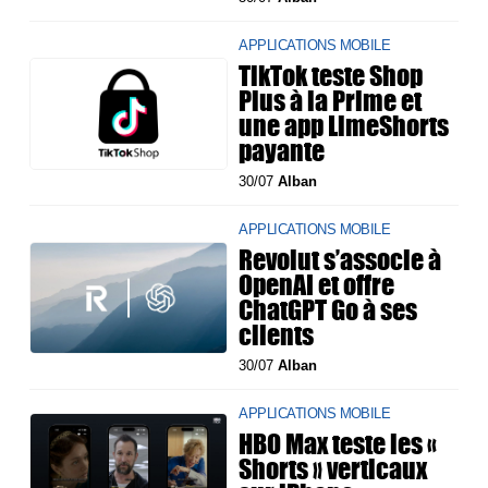
APPLICATIONS MOBILE
TikTok teste Shop
Plus à la Prime et
une app LimeShorts
payante
30/07
Alban
APPLICATIONS MOBILE
Revolut s’associe à
OpenAI et offre
ChatGPT Go à ses
clients
30/07
Alban
APPLICATIONS MOBILE
HBO Max teste les «
Shorts » verticaux