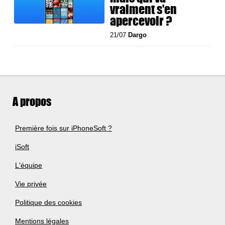
vraiment s'en
apercevoir ?
21/07
Dargo
A propos
Première fois sur iPhoneSoft ?
iSoft
L'équipe
Vie privée
Politique des cookies
Mentions légales