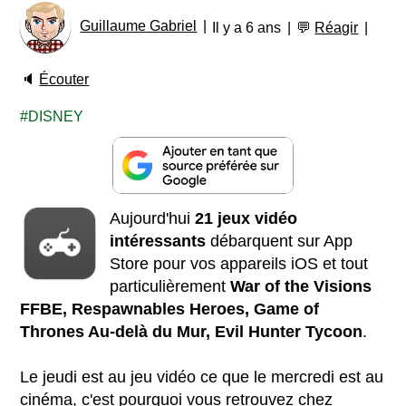
Guillaume Gabriel
Il y a 6 ans
💬
Réagir
🔈
Écouter
DISNEY
Aujourd'hui
21 jeux vidéo
intéressants
débarquent sur App
Store pour vos appareils iOS et tout
particulièrement
War of the Visions
FFBE, Respawnables Heroes, Game of
Thrones Au-delà du Mur, Evil Hunter Tycoon
.
Le jeudi est au jeu vidéo ce que le mercredi est au
cinéma, c'est pourquoi vous retrouvez chez