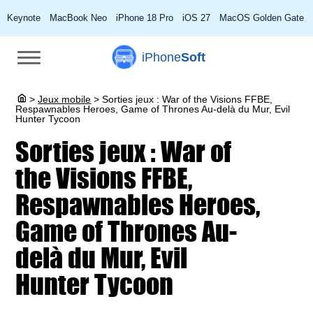
Keynote
MacBook Neo
iPhone 18 Pro
iOS 27
MacOS Golden Gate
iPhone
Soft
>
Jeux mobile
>
Sorties jeux : War of the Visions FFBE,
Respawnables Heroes, Game of Thrones Au-delà du Mur, Evil
Hunter Tycoon
Sorties jeux : War of
the Visions FFBE,
Respawnables Heroes,
Game of Thrones Au-
delà du Mur, Evil
Hunter Tycoon