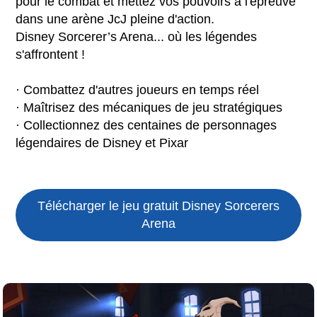
pour le combat et mettez vos pouvoirs à l'épreuve
dans une arène JcJ pleine d'action.
Disney Sorcerer’s Arena... où les légendes
s'affrontent !
· Combattez d'autres joueurs en temps réel
· Maîtrisez des mécaniques de jeu stratégiques
· Collectionnez des centaines de personnages
légendaires de Disney et Pixar
Télécharger le jeu gratuit
Disney Sorcerers
Arena