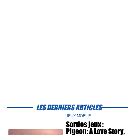
LES DERNIERS ARTICLES
JEUX MOBILE
Sorties jeux :
Pigeon: A Love Story,