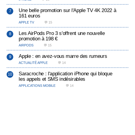
Une belle promotion sur l'Apple TV 4K 2022 à
161 euros
APPLE TV
💬 15
Les AirPods Pro 3 s'offrent une nouvelle
promotion à 198 €
AIRPODS
💬 15
Apple : en avez-vous marre des rumeurs
ACTUALITÉ APPLE
💬 14
Saracroche : l'application iPhone qui bloque
les appels et SMS indésirables
APPLICATIONS MOBILE
💬 14