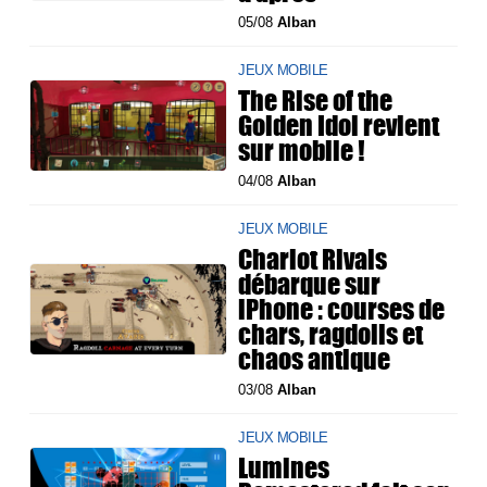
05/08
Alban
JEUX MOBILE
The Rise of the
Golden Idol revient
sur mobile !
04/08
Alban
JEUX MOBILE
Chariot Rivals
débarque sur
iPhone : courses de
chars, ragdolls et
chaos antique
03/08
Alban
JEUX MOBILE
Lumines