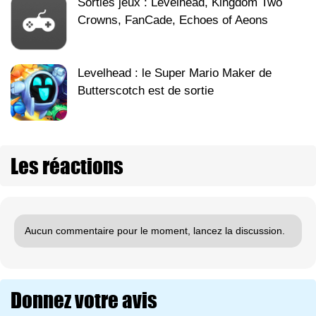
Sorties jeux : Levelhead, Kingdom Two
Crowns, FanCade, Echoes of Aeons
Levelhead : le Super Mario Maker de
Butterscotch est de sortie
Les réactions
Aucun commentaire pour le moment, lancez la discussion.
Donnez votre avis