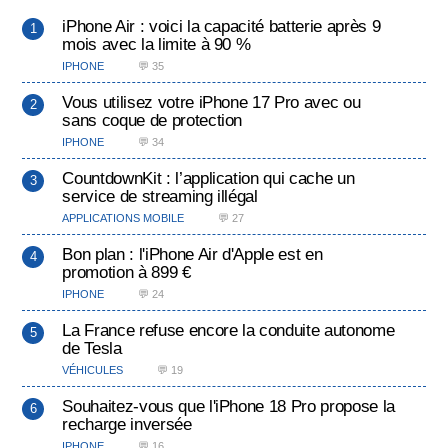
iPhone Air : voici la capacité batterie après 9
mois avec la limite à 90 %
IPHONE
💬 35
Vous utilisez votre iPhone 17 Pro avec ou
sans coque de protection
IPHONE
💬 34
CountdownKit : l’application qui cache un
service de streaming illégal
APPLICATIONS MOBILE
💬 27
Bon plan : l'iPhone Air d'Apple est en
promotion à 899 €
IPHONE
💬 24
La France refuse encore la conduite autonome
de Tesla
VÉHICULES
💬 19
Souhaitez-vous que l'iPhone 18 Pro propose la
recharge inversée
IPHONE
💬 16