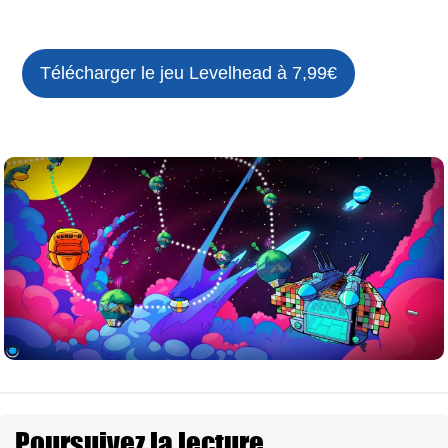
Télécharger le jeu
Levelhead à 7,99€
Poursuivez la lecture