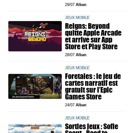
29/07
Alban
JEUX MOBILE
Reigns: Beyond
quitte Apple Arcade
et arrive sur App
Store et Play Store
28/07
Alban
JEUX MOBILE
Foretales : le jeu de
cartes narratif est
gratuit sur l’Epic
Games Store
24/07
Alban
JEUX MOBILE
Sorties jeux : Sofie