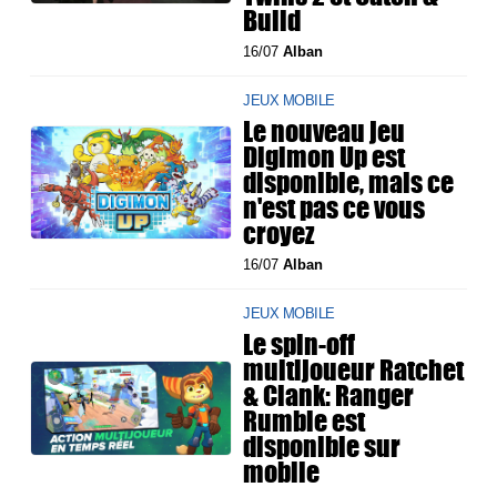
Build
16/07
Alban
JEUX MOBILE
Le nouveau jeu
Digimon Up est
disponible, mais ce
n'est pas ce vous
croyez
16/07
Alban
JEUX MOBILE
Le spin-off
multijoueur Ratchet
& Clank: Ranger
Rumble est
disponible sur
mobile