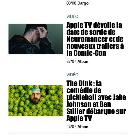
03/08
Dargo
VIDÉO
Apple TV dévoile la
date de sortie de
Neuromancer et de
nouveaux trailers à
la Comic-Con
27/07
Alban
VIDÉO
The Dink : la
comédie de
pickleball avec Jake
Johnson et Ben
Stiller débarque sur
Apple TV
24/07
Alban