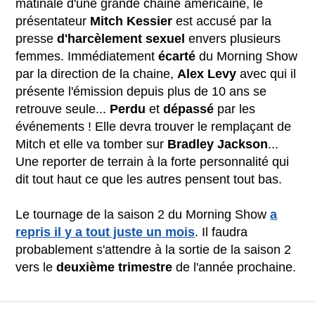
matinale d'une grande chaine américaine, le
présentateur
Mitch Kessier
est accusé par la
presse
d'harcèlement
sexuel
envers plusieurs
femmes. Immédiatement
écarté
du Morning Show
par la direction de la chaine,
Alex Levy
avec qui il
présente l'émission depuis plus de 10 ans se
retrouve seule...
Perdu
et
dépassé
par les
événements ! Elle devra trouver le remplaçant de
Mitch et elle va tomber sur
Bradley Jackson
...
Une reporter de terrain à la forte personnalité qui
dit tout haut ce que les autres pensent tout bas.
Le tournage de la saison 2 du Morning Show
a
repris il y a tout juste un mois
. Il faudra
probablement s'attendre à la sortie de la saison 2
vers le
deuxième trimestre
de l'année prochaine.