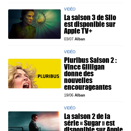
VIDÉO
La saison 3 de Silo
est disponible sur
Apple TV+
03/07
Alban
VIDÉO
Pluribus Saison 2 :
Vince Gilligan
donne des
nouvelles
encourageantes
19/06
Alban
VIDÉO
La saison 2 de la
série « Sugar » est
disponible sur Apple