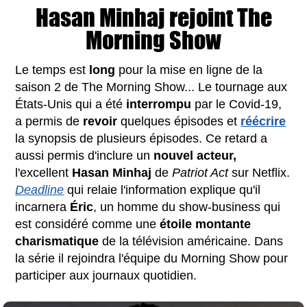
Hasan Minhaj rejoint The
Morning Show
Le temps est
long
pour la mise en ligne de la
saison 2 de The Morning Show... Le tournage aux
États-Unis qui a été
interrompu
par le Covid-19,
a permis de
revoir
quelques épisodes et
réécrire
la synopsis de plusieurs épisodes. Ce retard a
aussi permis d'inclure un
nouvel acteur,
l'excellent
Hasan
Minhaj
de
Patriot Act
sur Netflix.
Deadline
qui relaie l'information explique qu'il
incarnera
Éric
, un homme du show-business qui
est considéré comme une
étoile montante
charismatique
de la télévision américaine. Dans
la série il rejoindra l'équipe du Morning Show pour
participer aux journaux quotidien.