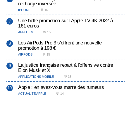
recharge inversée
IPHONE
💬 16
Une belle promotion sur l'Apple TV 4K 2022 à
161 euros
APPLE TV
💬 15
Les AirPods Pro 3 s'offrent une nouvelle
promotion à 198 €
AIRPODS
💬 15
La justice française repart à l'offensive contre
Elon Musk et X
APPLICATIONS MOBILE
💬 15
Apple : en avez-vous marre des rumeurs
ACTUALITÉ APPLE
💬 14