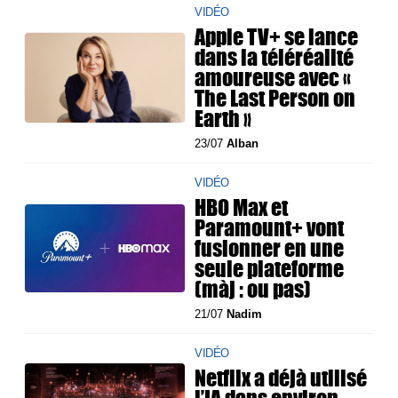
VIDÉO
Apple TV+ se lance
dans la téléréalité
amoureuse avec «
The Last Person on
Earth »
23/07
Alban
VIDÉO
HBO Max et
Paramount+ vont
fusionner en une
seule plateforme
(màj : ou pas)
21/07
Nadim
VIDÉO
Netflix a déjà utilisé