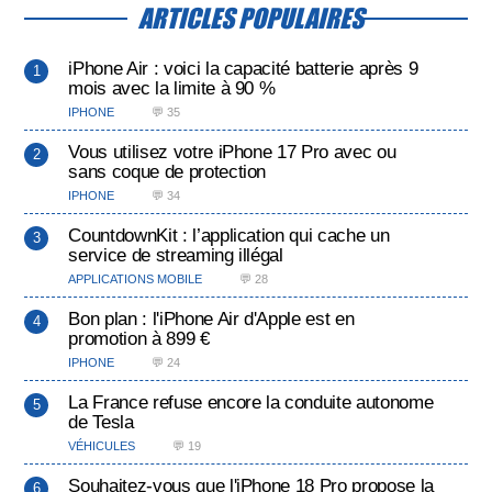
ARTICLES POPULAIRES
iPhone Air : voici la capacité batterie après 9
mois avec la limite à 90 %
IPHONE
💬 35
Vous utilisez votre iPhone 17 Pro avec ou
sans coque de protection
IPHONE
💬 34
CountdownKit : l’application qui cache un
service de streaming illégal
APPLICATIONS MOBILE
💬 28
Bon plan : l'iPhone Air d'Apple est en
promotion à 899 €
IPHONE
💬 24
La France refuse encore la conduite autonome
de Tesla
VÉHICULES
💬 19
Souhaitez-vous que l'iPhone 18 Pro propose la