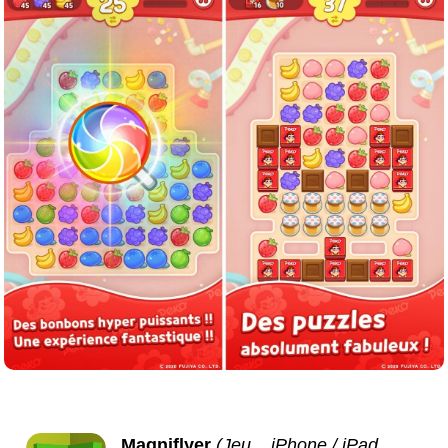
Magniflyer
(Jeu, , iPhone / iPad,