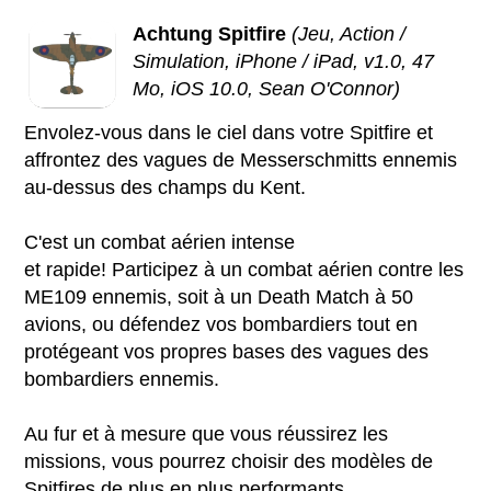
Achtung Spitfire
(Jeu, Action /
Simulation, iPhone / iPad, v1.0, 47
Mo, iOS 10.0, Sean O'Connor)
Envolez-vous dans le ciel dans votre Spitfire et
affrontez des vagues de Messerschmitts ennemis
au-dessus des champs du Kent.
C'est un combat aérien intense
et rapide! Participez à un combat aérien contre les
ME109 ennemis, soit à un Death Match à 50
avions, ou défendez vos bombardiers tout en
protégeant vos propres bases des vagues des
bombardiers ennemis.
Au fur et à mesure que vous réussirez les
missions, vous pourrez choisir des modèles de
Spitfires de plus en plus performants...