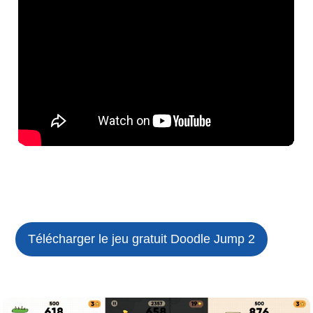
Télécharger le jeu gratuit
Doodle Jump 2