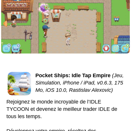
Pocket Ships: Idle Tap Empire
(Jeu,
Simulation, iPhone / iPad, v0.6.3, 175
Mo, iOS 10.0, Rastislav Alexovic)
Rejoignez le monde incroyable de l’IDLE
TYCOON et devenez le meilleur trader IDLE de
tous les temps.
Développez votre empire, récoltez des