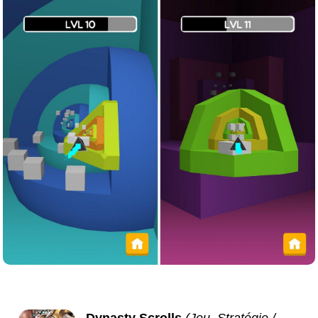
Dynasty Scrolls
(Jeu, Stratégie /