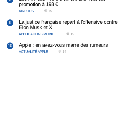
promotion à 198 €
AIRPODS
💬 15
La justice française repart à l'offensive contre
Elon Musk et X
APPLICATIONS MOBILE
💬 15
Apple : en avez-vous marre des rumeurs
ACTUALITÉ APPLE
💬 14