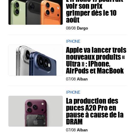
voir son prix
grimper dès le 10
août
08/08
Dargo
IPHONE
Apple va lancer trois
nouveaux produits «
Ultra » : iPhone,
AirPods et MacBook
07/08
Alban
IPHONE
La production des
puces A20 Pro en
pause à cause de la
DRAM
07/08
Alban