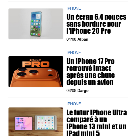
IPHONE
Un écran 6,4 pouces
sans bordure pour
l'iPhone 20 Pro
04/08
Alban
IPHONE
Un iPhone 17 Pro
retrouvé intact
après une chute
depuis un avion
03/08
Dargo
IPHONE
Le futur iPhone Ultra
comparé à un
iPhone 13 mini et un
iPad mini 5