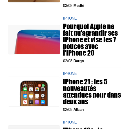
03/08
Medhi
IPHONE
Pourquoi Apple ne
fait qu'agrandir ses
iPhone et vise les 7
pouces avec
l'iPhone 20
02/08
Dargo
IPHONE
iPhone 21 : les 5
nouveautés
attendues pour dans
deux ans
02/08
Alban
IPHONE