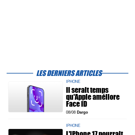
LES DERNIERS ARTICLES
IPHONE
Il serait temps
qu'Apple améliore
Face ID
08/08
Dargo
IPHONE
L'iPhone 17 pourrait