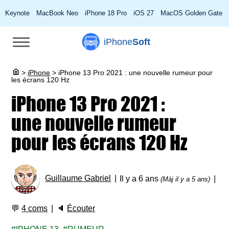
Keynote
MacBook Neo
iPhone 18 Pro
iOS 27
MacOS Golden Gate
iPhone
Soft
>
iPhone
>
iPhone 13 Pro 2021 : une nouvelle rumeur pour
les écrans 120 Hz
iPhone 13 Pro 2021 :
une nouvelle rumeur
pour les écrans 120 Hz
Guillaume Gabriel
Il y a 6 ans
(Màj il y a 5 ans)
💬
4 coms
🔈
Écouter