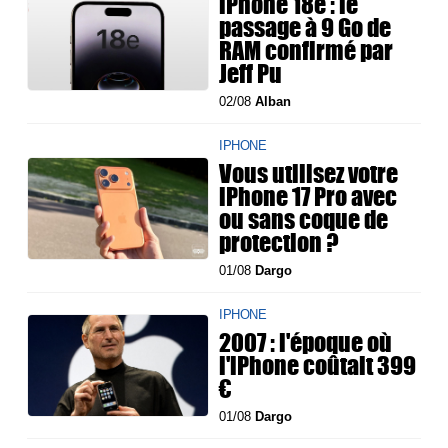
iPhone 18e : le
passage à 9 Go de
RAM confirmé par
Jeff Pu
02/08
Alban
IPHONE
Vous utilisez votre
iPhone 17 Pro avec
ou sans coque de
protection ?
01/08
Dargo
IPHONE
2007 : l'époque où
l'iPhone coûtait 399
€
01/08
Dargo