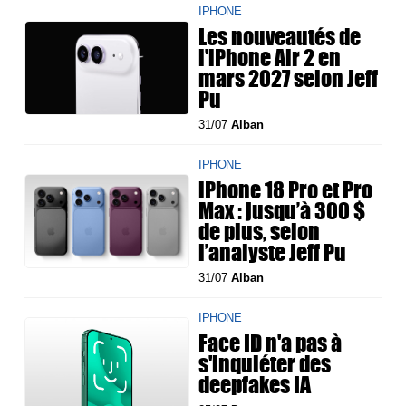
IPHONE
Les nouveautés de
l'iPhone Air 2 en
mars 2027 selon Jeff
Pu
31/07
Alban
IPHONE
iPhone 18 Pro et Pro
Max : jusqu’à 300 $
de plus, selon
l’analyste Jeff Pu
31/07
Alban
IPHONE
Face ID n'a pas à
s'inquiéter des
deepfakes IA