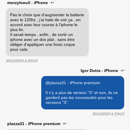
morzyloeuil - iPhone
↩
Pas le choix que d’augmenter la batterie
avec le 120hz , j’ai hate de voir ça , en
accord avec leur course à l’iphone le
plus fin.
Il serait temps , enfin , de sortir un
iphone avec un dos plat , sans étre
obliger d’appliquer une foutu coque
pour cela.
30/12/2020 à
20h33
Igor Dutra - iPhone
↩
@plazza31 - iPhone premium
Il n’y a plus de version "S" et non, ils ne
gardent pas les nouveautés pour les
versions "S".
30/12/2020 à
15h23
plazza31 - iPhone premium
↩