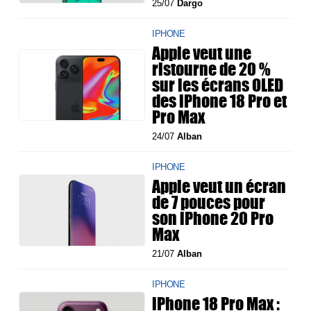
25/07
Dargo
IPHONE
Apple veut une
ristourne de 20 %
sur les écrans OLED
des iPhone 18 Pro et
Pro Max
24/07
Alban
IPHONE
Apple veut un écran
de 7 pouces pour
son iPhone 20 Pro
Max
21/07
Alban
IPHONE
iPhone 18 Pro Max :