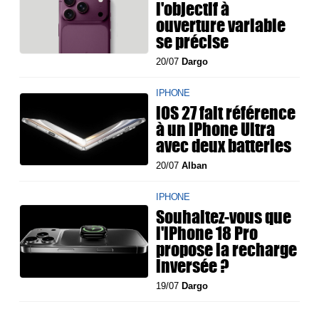
l'objectif à
ouverture variable
se précise
20/07
Dargo
IPHONE
iOS 27 fait référence
à un iPhone Ultra
avec deux batteries
20/07
Alban
IPHONE
Souhaitez-vous que
l'iPhone 18 Pro
propose la recharge
inversée ?
19/07
Dargo