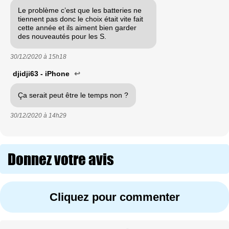
Le problème c’est que les batteries ne
tiennent pas donc le choix était vite fait
cette année et ils aiment bien garder
des nouveautés pour les S.
30/12/2020 à
15h18
djidji63 - iPhone
↩
Ça serait peut être le temps non ?
30/12/2020 à
14h29
Donnez votre avis
Cliquez pour commenter