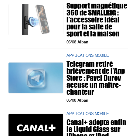
Support magnétique
360 de SMALLRIG :
l’accessoire idéal
pour la salle de
sport et la maison
06/08
Alban
APPLICATIONS MOBILE
Telegram retiré
brièvement de l’App
Store : Pavel Durov
accuse un maître-
chanteur
05/08
Alban
APPLICATIONS MOBILE
Canal+ adopte enfin
le Liquid Glass sur