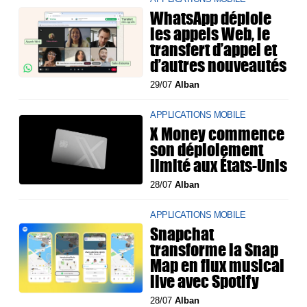
WhatsApp déploie
les appels Web, le
transfert d’appel et
d’autres nouveautés
29/07
Alban
APPLICATIONS MOBILE
X Money commence
son déploiement
limité aux États-Unis
28/07
Alban
APPLICATIONS MOBILE
Snapchat
transforme la Snap
Map en flux musical
live avec Spotify
28/07
Alban