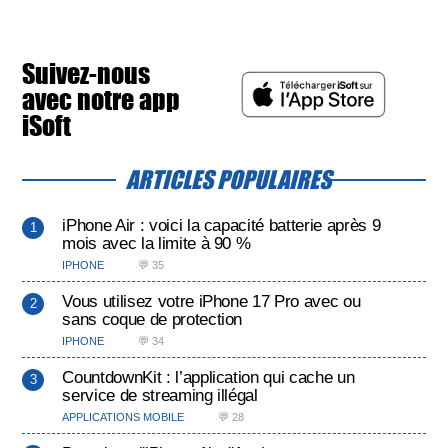
Suivez-nous
avec notre app
iSoft
ARTICLES POPULAIRES
iPhone Air : voici la capacité batterie après 9
mois avec la limite à 90 %
IPHONE
💬 35
Vous utilisez votre iPhone 17 Pro avec ou
sans coque de protection
IPHONE
💬 34
CountdownKit : l’application qui cache un
service de streaming illégal
APPLICATIONS MOBILE
💬 28