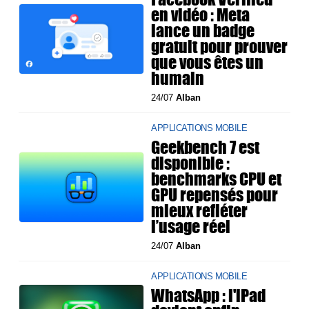
en vidéo : Meta
lance un badge
gratuit pour prouver
que vous êtes un
humain
24/07
Alban
APPLICATIONS MOBILE
Geekbench 7 est
disponible :
benchmarks CPU et
GPU repensés pour
mieux refléter
l’usage réel
24/07
Alban
APPLICATIONS MOBILE
WhatsApp : l'iPad