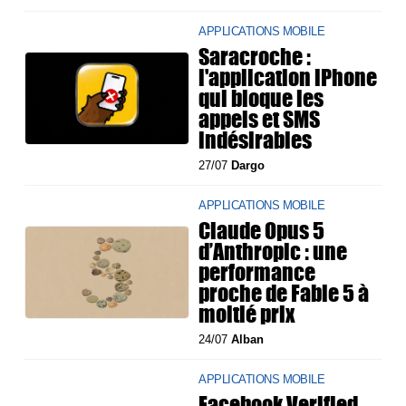
APPLICATIONS MOBILE
Saracroche :
l'application iPhone
qui bloque les
appels et SMS
indésirables
27/07
Dargo
APPLICATIONS MOBILE
Claude Opus 5
d’Anthropic : une
performance
proche de Fable 5 à
moitié prix
24/07
Alban
APPLICATIONS MOBILE
Facebook Verified