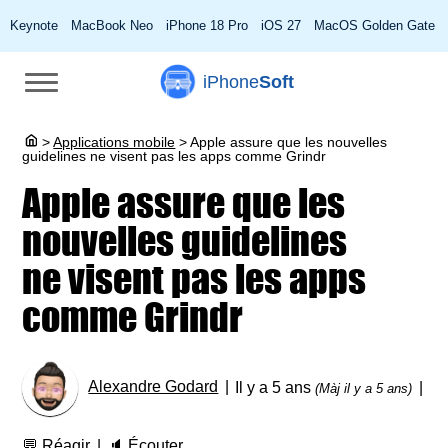
Keynote
MacBook Neo
iPhone 18 Pro
iOS 27
MacOS Golden Gate
iPhone
Soft
>
Applications mobile
>
Apple assure que les nouvelles
guidelines ne visent pas les apps comme Grindr
Apple assure que les
nouvelles guidelines
ne visent pas les apps
comme Grindr
Alexandre Godard
Il y a 5 ans
(Màj il y a 5 ans)
💬
Réagir
🔈
Écouter