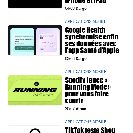
iPhone et iPad
04/08
Dargo
APPLICATIONS MOBILE
Google Health
synchronise enfin
ses données avec
l'app Santé d'Apple
03/08
Dargo
APPLICATIONS MOBILE
Spotify lance «
Running Mode »
pour vous faire
courir
30/07
Alban
APPLICATIONS MOBILE
TikTok teste Shop