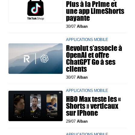
Plus à la Prime et
une app LimeShorts
payante
30/07
Alban
APPLICATIONS MOBILE
Revolut s’associe à
OpenAI et offre
ChatGPT Go à ses
clients
30/07
Alban
APPLICATIONS MOBILE
HBO Max teste les «
Shorts » verticaux
sur iPhone
29/07
Alban
APPLICATIONS MOBILE