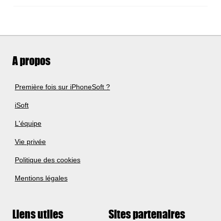
A propos
Première fois sur iPhoneSoft ?
iSoft
L'équipe
Vie privée
Politique des cookies
Mentions légales
Liens utiles
Sites partenaires