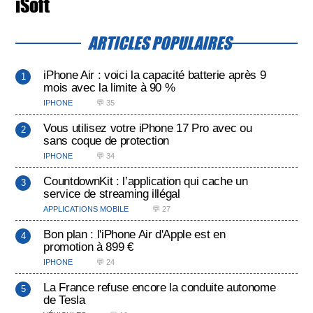
iSoft
ARTICLES POPULAIRES
iPhone Air : voici la capacité batterie après 9
mois avec la limite à 90 %
IPHONE
💬 35
Vous utilisez votre iPhone 17 Pro avec ou
sans coque de protection
IPHONE
💬 34
CountdownKit : l’application qui cache un
service de streaming illégal
APPLICATIONS MOBILE
💬 27
Bon plan : l'iPhone Air d'Apple est en
promotion à 899 €
IPHONE
💬 24
La France refuse encore la conduite autonome
de Tesla