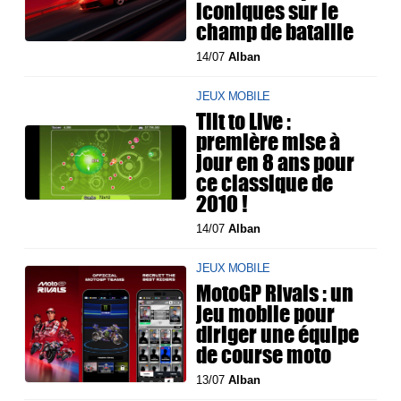
iconiques sur le
champ de bataille
14/07
Alban
JEUX MOBILE
Tilt to Live :
première mise à
jour en 8 ans pour
ce classique de
2010 !
14/07
Alban
JEUX MOBILE
MotoGP Rivals : un
jeu mobile pour
diriger une équipe
de course moto
13/07
Alban