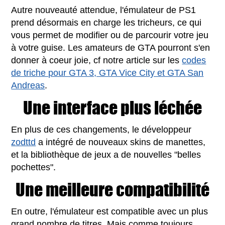
Autre nouveauté attendue, l'émulateur de PS1
prend désormais en charge les tricheurs, ce qui
vous permet de modifier ou de parcourir votre jeu
à votre guise. Les amateurs de GTA pourront s'en
donner à coeur joie, cf notre article sur les
codes
de triche pour GTA 3, GTA Vice City et GTA San
Andreas
.
Une interface plus léchée
En plus de ces changements, le développeur
zodttd
a intégré de nouveaux skins de manettes,
et la bibliothèque de jeux a de nouvelles "belles
pochettes".
Une meilleure compatibilité
En outre, l'émulateur est compatible avec un plus
grand nombre de titres. Mais comme toujours,