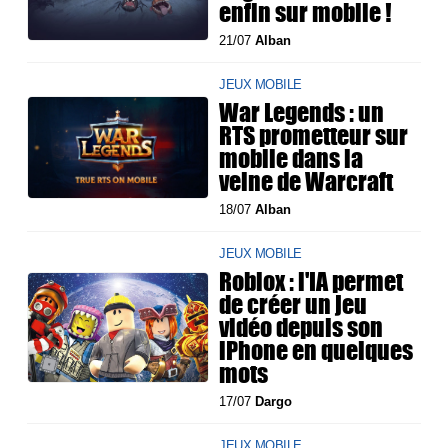
enfin sur mobile !
21/07
Alban
JEUX MOBILE
War Legends : un
RTS prometteur sur
mobile dans la
veine de Warcraft
18/07
Alban
JEUX MOBILE
Roblox : l'IA permet
de créer un jeu
vidéo depuis son
iPhone en quelques
mots
17/07
Dargo
JEUX MOBILE