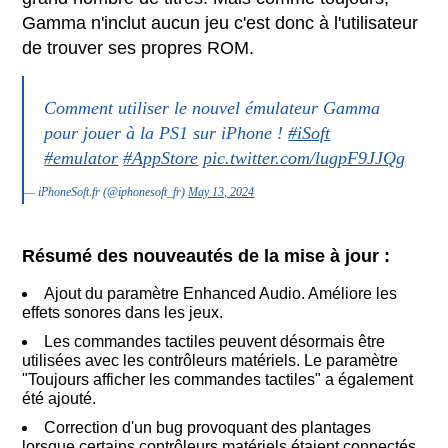
Gamma n'inclut aucun jeu c'est donc à l'utilisateur
de trouver ses propres ROM.
Comment utiliser le nouvel émulateur Gamma
pour jouer à la PS1 sur iPhone !
#iSoft
#emulator
#AppStore
pic.twitter.com/lugpF9JJQg
— iPhoneSoft.fr (@iphonesoft_fr)
May 13, 2024
Résumé des nouveautés de la mise à jour :
Ajout du paramètre Enhanced Audio. Améliore les
effets sonores dans les jeux.
Les commandes tactiles peuvent désormais être
utilisées avec les contrôleurs matériels. Le paramètre
"Toujours afficher les commandes tactiles" a également
été ajouté.
Correction d'un bug provoquant des plantages
lorsque certains contrôleurs matériels étaient connectés