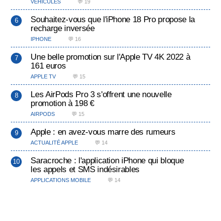
VÉHICULES
💬 19
Souhaitez-vous que l'iPhone 18 Pro propose la
recharge inversée
IPHONE
💬 16
Une belle promotion sur l'Apple TV 4K 2022 à
161 euros
APPLE TV
💬 15
Les AirPods Pro 3 s'offrent une nouvelle
promotion à 198 €
AIRPODS
💬 15
Apple : en avez-vous marre des rumeurs
ACTUALITÉ APPLE
💬 14
Saracroche : l'application iPhone qui bloque
les appels et SMS indésirables
APPLICATIONS MOBILE
💬 14