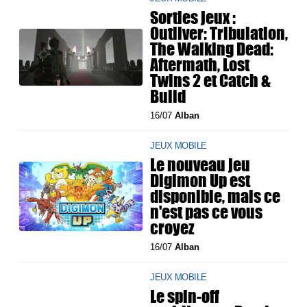
Sorties jeux :
Outliver: Tribulation,
The Walking Dead:
Aftermath, Lost
Twins 2 et Catch &
Build
16/07
Alban
JEUX MOBILE
Le nouveau jeu
Digimon Up est
disponible, mais ce
n'est pas ce vous
croyez
16/07
Alban
JEUX MOBILE
Le spin-off