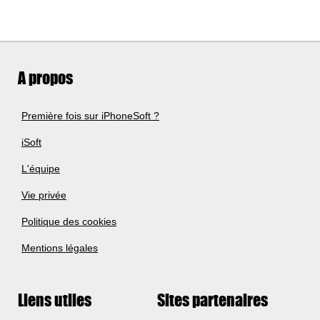
A propos
Première fois sur iPhoneSoft ?
iSoft
L'équipe
Vie privée
Politique des cookies
Mentions légales
Liens utiles
Sites partenaires