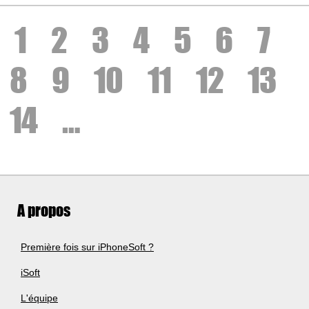
1
2
3
4
5
6
7
8
9
10
11
12
13
14
…
A propos
Première fois sur iPhoneSoft ?
iSoft
L'équipe