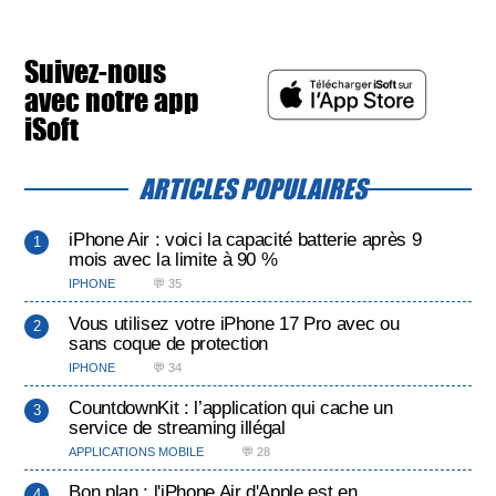
Suivez-nous
avec notre app
iSoft
ARTICLES POPULAIRES
iPhone Air : voici la capacité batterie après 9
mois avec la limite à 90 %
IPHONE
💬 35
Vous utilisez votre iPhone 17 Pro avec ou
sans coque de protection
IPHONE
💬 34
CountdownKit : l’application qui cache un
service de streaming illégal
APPLICATIONS MOBILE
💬 28
Bon plan : l'iPhone Air d'Apple est en