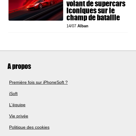
volant de supercars
iconiques sur le
champ de bataille
14/07
Alban
A propos
Première fois sur iPhoneSoft ?
iSoft
L'équipe
Vie privée
Politique des cookies