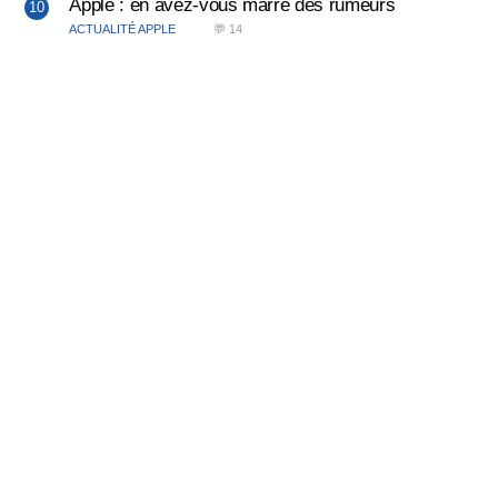
Apple : en avez-vous marre des rumeurs
ACTUALITÉ APPLE
💬 14