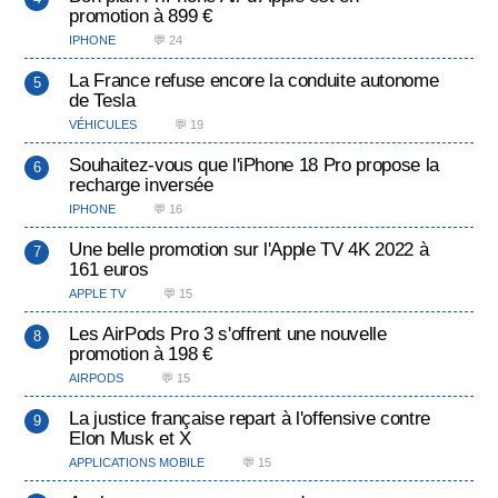
promotion à 899 €
IPHONE
💬 24
La France refuse encore la conduite autonome
de Tesla
VÉHICULES
💬 19
Souhaitez-vous que l'iPhone 18 Pro propose la
recharge inversée
IPHONE
💬 16
Une belle promotion sur l'Apple TV 4K 2022 à
161 euros
APPLE TV
💬 15
Les AirPods Pro 3 s'offrent une nouvelle
promotion à 198 €
AIRPODS
💬 15
La justice française repart à l'offensive contre
Elon Musk et X
APPLICATIONS MOBILE
💬 15