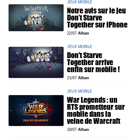
JEUX MOBILE
Notre avis sur le jeu
Don’t Starve
Together sur iPhone
22/07
Alban
JEUX MOBILE
Don't Starve
Together arrive
enfin sur mobile !
21/07
Alban
JEUX MOBILE
War Legends : un
RTS prometteur sur
mobile dans la
veine de Warcraft
18/07
Alban