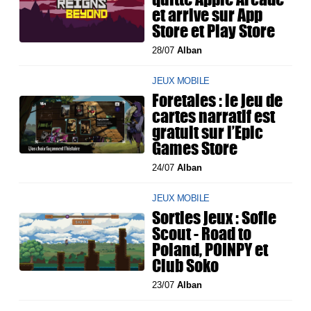
et arrive sur App
Store et Play Store
28/07
Alban
JEUX MOBILE
Foretales : le jeu de
cartes narratif est
gratuit sur l’Epic
Games Store
24/07
Alban
JEUX MOBILE
Sorties jeux : Sofie
Scout - Road to
Poland, POINPY et
Club Soko
23/07
Alban