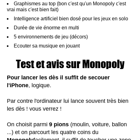
Graphismes au top (bon c'est qu'un Monopoly c'est
vrai mais c'est bien fait)
Intelligence artificiel bien dosé pour les jeux en solo
Durée de vie énorme en multi
5 environnements de jeu (décors)
Ecouter sa musique en jouant
Test et avis sur Monopoly
Pour lancer les dès il suffit de secouer
l'iPhone
, logique.
Par contre l'ordinateur lui lance souvent très bien
les dès ! vous verrez !
On choisit parmi
9 pions
(moulin, voiture, ballon
...) et on parcourt les quatre coins du
Monopoly
facilement, il suffit de toucher une zone