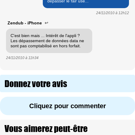
dépasser le fair use...
24/11/2010 à
12h12
Zendub - iPhone
↩
C'est bien mais ... Intérêt de l'appli ?
Les dépassement de données data ne
sont pas comptabilisé en hors forfait.
24/11/2010 à
11h34
Donnez votre avis
Cliquez pour commenter
Vous aimerez peut-être