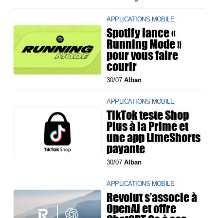
APPLICATIONS MOBILE
Spotify lance «
Running Mode »
pour vous faire
courir
30/07
Alban
APPLICATIONS MOBILE
TikTok teste Shop
Plus à la Prime et
une app LimeShorts
payante
30/07
Alban
APPLICATIONS MOBILE
Revolut s’associe à
OpenAI et offre