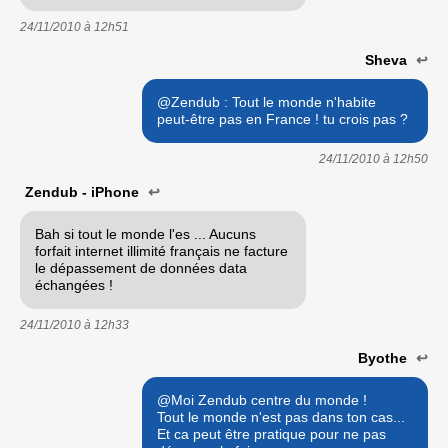
24/11/2010 à
12h51
Sheva
↩
@Zendub : Tout le monde n'habite
peut-être pas en France ! tu crois pas ?
24/11/2010 à
12h50
Zendub - iPhone
↩
Bah si tout le monde l'es ... Aucuns
forfait internet illimité français ne facture
le dépassement de données data
échangées !
24/11/2010 à
12h33
Byothe
↩
@Moi Zendub centre du monde !
Tout le monde n'est pas dans ton cas...
Et ca peut être pratique pour ne pas