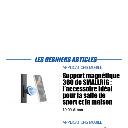
LES DERNIERS ARTICLES
APPLICATIONS MOBILE
Support magnétique
360 de SMALLRIG :
l’accessoire idéal
pour la salle de
sport et la maison
10:00
Alban
APPLICATIONS MOBILE