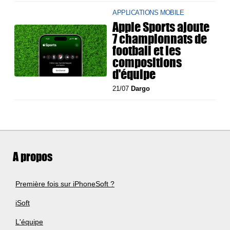
APPLICATIONS MOBILE
Apple Sports ajoute
7 championnats de
football et les
compositions
d'équipe
21/07
Dargo
A propos
Première fois sur iPhoneSoft ?
iSoft
L'équipe