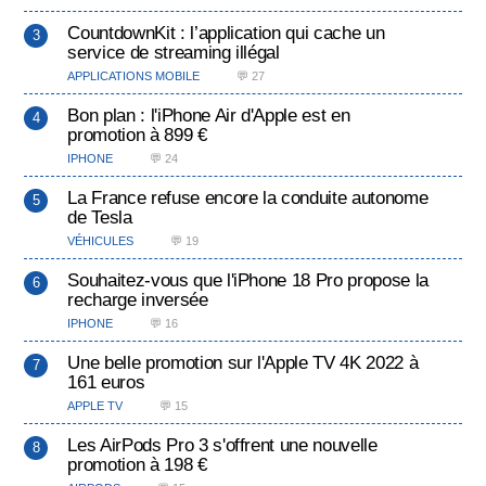
CountdownKit : l’application qui cache un
service de streaming illégal
APPLICATIONS MOBILE
💬 27
Bon plan : l'iPhone Air d'Apple est en
promotion à 899 €
IPHONE
💬 24
La France refuse encore la conduite autonome
de Tesla
VÉHICULES
💬 19
Souhaitez-vous que l'iPhone 18 Pro propose la
recharge inversée
IPHONE
💬 16
Une belle promotion sur l'Apple TV 4K 2022 à
161 euros
APPLE TV
💬 15
Les AirPods Pro 3 s'offrent une nouvelle
promotion à 198 €