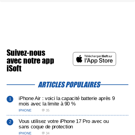
Suivez-nous
avec notre app
iSoft
ARTICLES POPULAIRES
iPhone Air : voici la capacité batterie après 9
mois avec la limite à 90 %
IPHONE
💬 35
Vous utilisez votre iPhone 17 Pro avec ou
sans coque de protection
IPHONE
💬 34