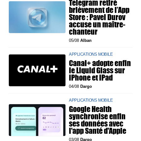
Telegram retiré
brièvement de l’App
Store : Pavel Durov
accuse un maître-
chanteur
05/08
Alban
APPLICATIONS MOBILE
Canal+ adopte enfin
le Liquid Glass sur
iPhone et iPad
04/08
Dargo
APPLICATIONS MOBILE
Google Health
synchronise enfin
ses données avec
l'app Santé d'Apple
03/08
Dargo