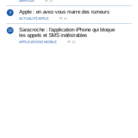
AIRPODS
💬 15
Apple : en avez-vous marre des rumeurs
ACTUALITÉ APPLE
💬 14
Saracroche : l'application iPhone qui bloque
les appels et SMS indésirables
APPLICATIONS MOBILE
💬 14