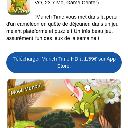
VO, 23.7 Mo, Game Center)
“Munch Time vous met dans la peau
d'un caméléon en quête de déjeuner, dans un jeu
mélant plateforme et puzzle ! Un très beau jeu,
assurément l'un des jeux de la semaine !
Télécharger Munch Time HD à 1.59€ sur App
Store.