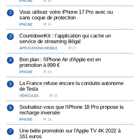
IPHONE
💬 35
Vous utilisez votre iPhone 17 Pro avec ou
sans coque de protection
IPHONE
💬 34
CountdownKit : l’application qui cache un
service de streaming illégal
APPLICATIONS MOBILE
💬 27
Bon plan : l'iPhone Air d'Apple est en
promotion à 899 €
IPHONE
💬 24
La France refuse encore la conduite autonome
de Tesla
VÉHICULES
💬 19
Souhaitez-vous que l'iPhone 18 Pro propose la
recharge inversée
IPHONE
💬 16
Une belle promotion sur l'Apple TV 4K 2022 à
161 euros