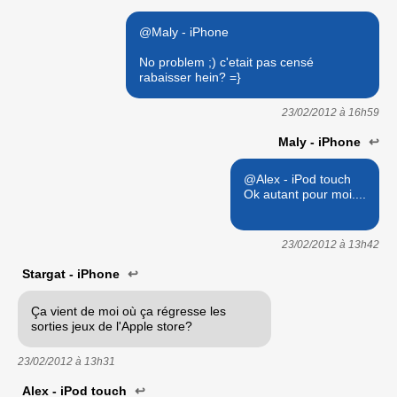
@Maly - iPhone
No problem ;) c'etait pas censé
rabaisser hein? =}
23/02/2012 à
16h59
Maly - iPhone
↩
@Alex - iPod touch
Ok autant pour moi....
23/02/2012 à
13h42
Stargat - iPhone
↩
Ça vient de moi où ça régresse les
sorties jeux de l'Apple store?
23/02/2012 à
13h31
Alex - iPod touch
↩