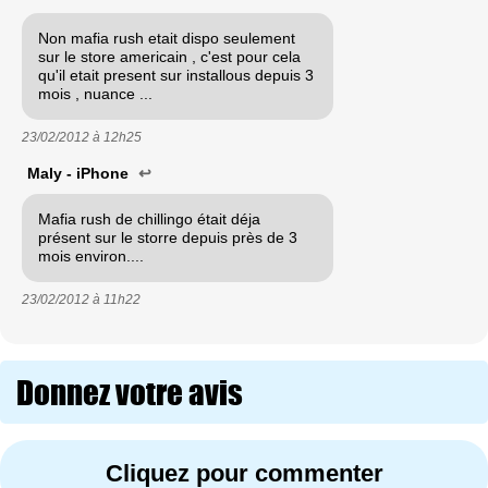
Non mafia rush etait dispo seulement
sur le store americain , c'est pour cela
qu'il etait present sur installous depuis 3
mois , nuance ...
23/02/2012 à
12h25
Maly - iPhone
↩
Mafia rush de chillingo était déja
présent sur le storre depuis près de 3
mois environ....
23/02/2012 à
11h22
Donnez votre avis
Cliquez pour commenter