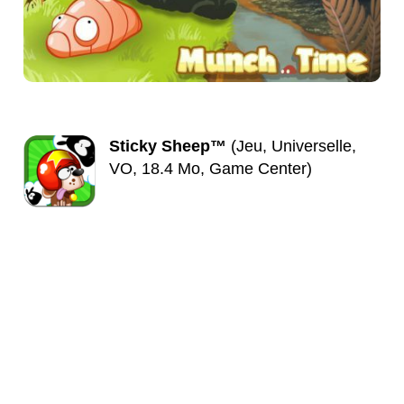
Sticky Sheep™
(Jeu, Universelle,
VO, 18.4 Mo, Game Center)