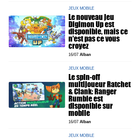
JEUX MOBILE
Le nouveau jeu
Digimon Up est
disponible, mais ce
n'est pas ce vous
croyez
16/07
Alban
JEUX MOBILE
Le spin-off
multijoueur Ratchet
& Clank: Ranger
Rumble est
disponible sur
mobile
16/07
Alban
JEUX MOBILE