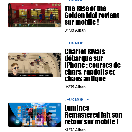
JEUX MOBILE
The Rise of the
Golden Idol revient
sur mobile !
04/08
Alban
JEUX MOBILE
Chariot Rivals
débarque sur
iPhone : courses de
chars, ragdolls et
chaos antique
03/08
Alban
JEUX MOBILE
Lumines
Remastered fait son
retour sur mobile !
31/07
Alban