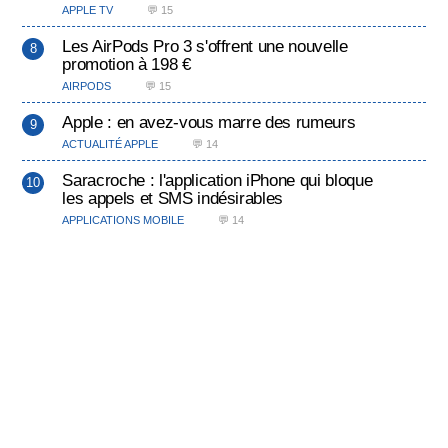
APPLE TV
💬 15
Les AirPods Pro 3 s'offrent une nouvelle
promotion à 198 €
AIRPODS
💬 15
Apple : en avez-vous marre des rumeurs
ACTUALITÉ APPLE
💬 14
Saracroche : l'application iPhone qui bloque
les appels et SMS indésirables
APPLICATIONS MOBILE
💬 14