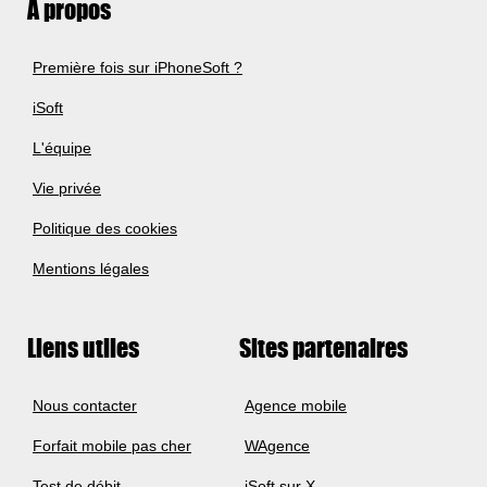
A propos
Première fois sur iPhoneSoft ?
iSoft
L'équipe
Vie privée
Politique des cookies
Mentions légales
Liens utiles
Sites partenaires
Nous contacter
Agence mobile
Forfait mobile pas cher
WAgence
Test de débit
iSoft sur X