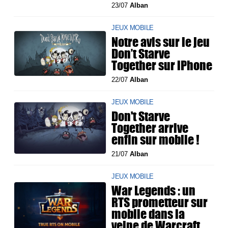
23/07
Alban
JEUX MOBILE
Notre avis sur le jeu
Don’t Starve
Together sur iPhone
22/07
Alban
JEUX MOBILE
Don't Starve
Together arrive
enfin sur mobile !
21/07
Alban
JEUX MOBILE
War Legends : un
RTS prometteur sur
mobile dans la
veine de Warcraft