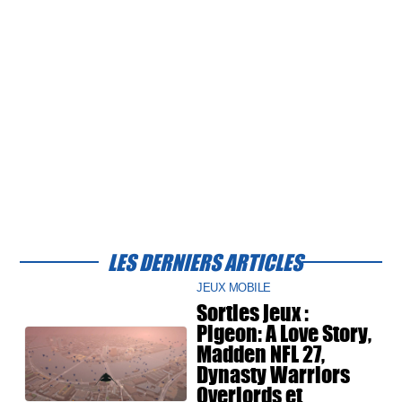
LES DERNIERS ARTICLES
JEUX MOBILE
Sorties jeux :
Pigeon: A Love Story,
Madden NFL 27,
Dynasty Warriors
Overlords et