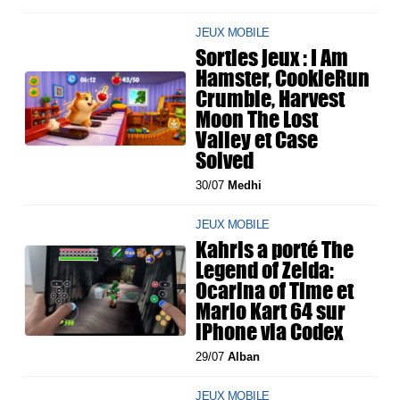
JEUX MOBILE
Sorties jeux : I Am
Hamster, CookieRun
Crumble, Harvest
Moon The Lost
Valley et Case
Solved
30/07
Medhi
JEUX MOBILE
Kahris a porté The
Legend of Zelda:
Ocarina of Time et
Mario Kart 64 sur
iPhone via Codex
29/07
Alban
JEUX MOBILE