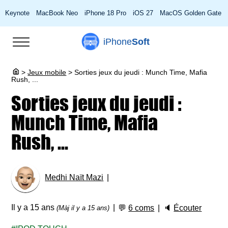
Keynote
MacBook Neo
iPhone 18 Pro
iOS 27
MacOS Golden Gate
iPhone
Soft
>
Jeux mobile
>
Sorties jeux du jeudi : Munch Time, Mafia
Rush, ...
Sorties jeux du jeudi :
Munch Time, Mafia
Rush, ...
Medhi Naït Mazi
Il y a 15 ans
💬
6 coms
🔈
Écouter
(Màj il y a 15 ans)