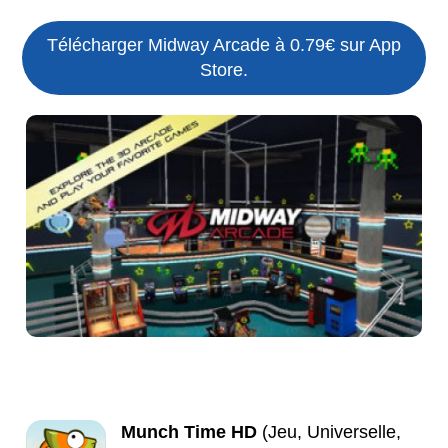
Télécharger Midway Arcade à 0.79€ sur App
Store.
Munch Time HD
(Jeu, Universelle,