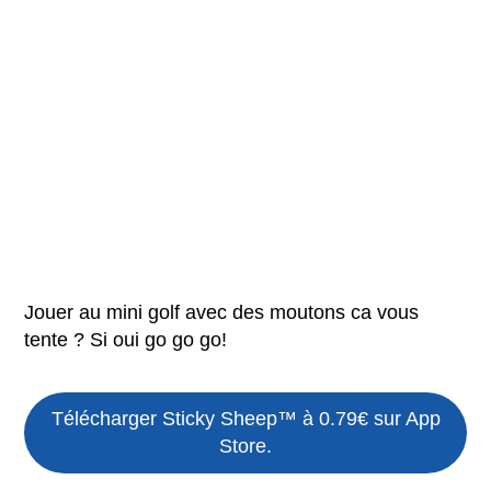
Jouer au mini golf avec des moutons ca vous
tente ? Si oui go go go!
Télécharger Sticky Sheep™ à 0.79€ sur App
Store.