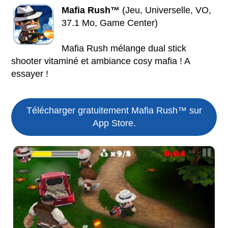
Mafia Rush™
(Jeu, Universelle, VO,
37.1 Mo, Game Center)
Mafia Rush mélange dual stick
shooter vitaminé et ambiance cosy mafia ! A
essayer !
Télécharger gratuitement Mafia Rush™ sur
App Store.