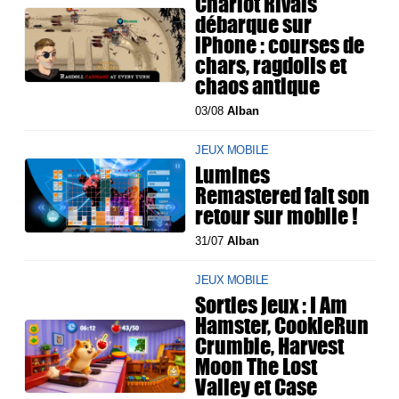
Chariot Rivals
débarque sur
iPhone : courses de
chars, ragdolls et
chaos antique
03/08
Alban
JEUX MOBILE
Lumines
Remastered fait son
retour sur mobile !
31/07
Alban
JEUX MOBILE
Sorties jeux : I Am
Hamster, CookieRun
Crumble, Harvest
Moon The Lost
Valley et Case