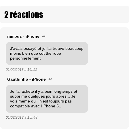
2 réactions
nimbus - iPhone
↩
J'avais essayé et je l'ai trouvé beaucoup
moins bien que cut the rope
personnellement
01/02/2013 à
16h52
Gauthinho - iPhone
↩
Je l'ai acheté il y a bien longtemps et
supprimé quelques jours après... Je
vois même qu'il n'est toujours pas
compatible avec l'iPhone 5..
01/02/2013 à
15h48