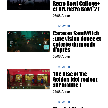
Retro Bowl College+
et NFL Retro Bowl '27
06/08
Alban
JEUX MOBILE
Caravan SandWitch
: une vision douce et
colorée du monde
d'après
05/08
Alban
JEUX MOBILE
The Rise of the
Golden Idol revient
sur mobile !
04/08
Alban
JEUX MOBILE