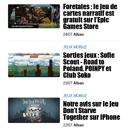
Foretales : le jeu de
cartes narratif est
gratuit sur l’Epic
Games Store
24/07
Alban
JEUX MOBILE
Sorties jeux : Sofie
Scout - Road to
Poland, POINPY et
Club Soko
23/07
Alban
JEUX MOBILE
Notre avis sur le jeu
Don’t Starve
Together sur iPhone
22/07
Alban