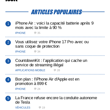
ARTICLES POPULAIRES
iPhone Air : voici la capacité batterie après 9
mois avec la limite à 90 %
IPHONE
💬 35
Vous utilisez votre iPhone 17 Pro avec ou
sans coque de protection
IPHONE
💬 34
CountdownKit : l’application qui cache un
service de streaming illégal
APPLICATIONS MOBILE
💬 28
Bon plan : l'iPhone Air d'Apple est en
promotion à 899 €
IPHONE
💬 24
La France refuse encore la conduite autonome
de Tesla
VÉHICULES
💬 19