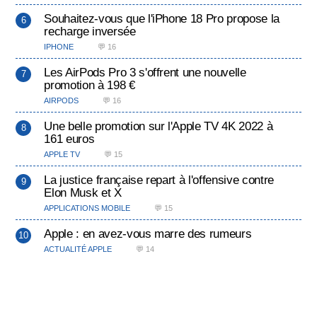
Souhaitez-vous que l'iPhone 18 Pro propose la
recharge inversée
IPHONE
💬 16
Les AirPods Pro 3 s'offrent une nouvelle
promotion à 198 €
AIRPODS
💬 16
Une belle promotion sur l'Apple TV 4K 2022 à
161 euros
APPLE TV
💬 15
La justice française repart à l'offensive contre
Elon Musk et X
APPLICATIONS MOBILE
💬 15
Apple : en avez-vous marre des rumeurs
ACTUALITÉ APPLE
💬 14