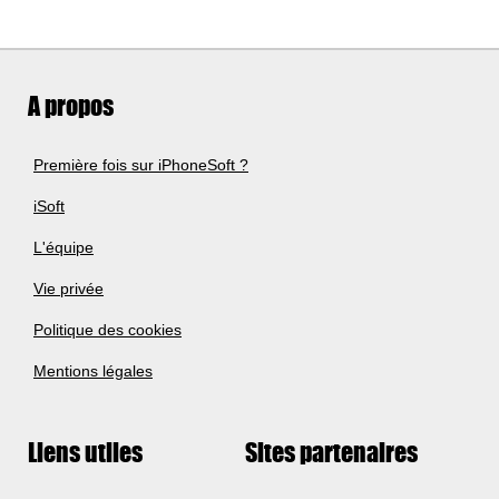
A propos
Première fois sur iPhoneSoft ?
iSoft
L'équipe
Vie privée
Politique des cookies
Mentions légales
Liens utiles
Sites partenaires