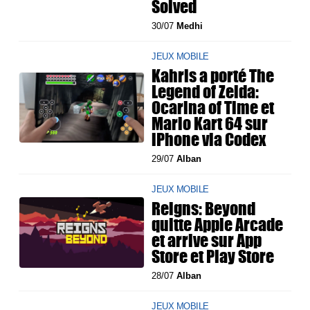
Solved
30/07
Medhi
JEUX MOBILE
Kahris a porté The
Legend of Zelda:
Ocarina of Time et
Mario Kart 64 sur
iPhone via Codex
29/07
Alban
JEUX MOBILE
Reigns: Beyond
quitte Apple Arcade
et arrive sur App
Store et Play Store
28/07
Alban
JEUX MOBILE