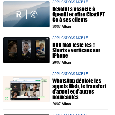
APPLICATIONS MOBILE
Revolut s’associe à
OpenAI et offre ChatGPT
Go à ses clients
30/07
Alban
APPLICATIONS MOBILE
HBO Max teste les «
Shorts » verticaux sur
iPhone
29/07
Alban
APPLICATIONS MOBILE
WhatsApp déploie les
appels Web, le transfert
d’appel et d’autres
nouveautés
29/07
Alban