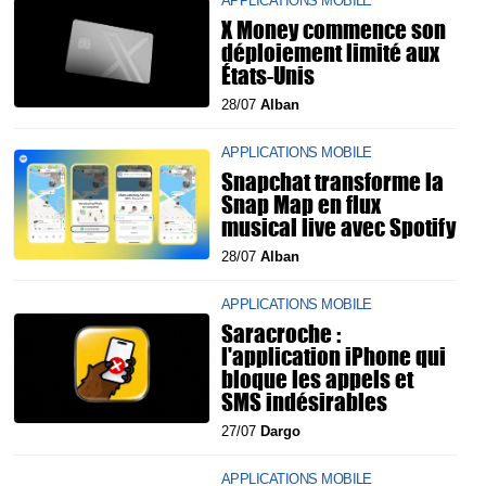
APPLICATIONS MOBILE
X Money commence son
déploiement limité aux
États-Unis
28/07
Alban
APPLICATIONS MOBILE
Snapchat transforme la
Snap Map en flux
musical live avec Spotify
28/07
Alban
APPLICATIONS MOBILE
Saracroche :
l'application iPhone qui
bloque les appels et
SMS indésirables
27/07
Dargo
APPLICATIONS MOBILE