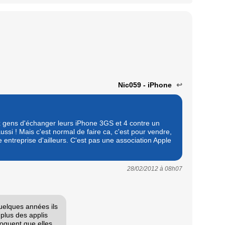
Nic059 - iPhone
↩
x gens d'échanger leurs iPhone 3GS et 4 contre un
ssi ! Mais c'est normal de faire ca, c'est pour vendre,
ne entreprise d'ailleurs. C'est pas une association Apple
28/02/2012 à
08h07
quelques années ils
plus des applis
loquent que elles