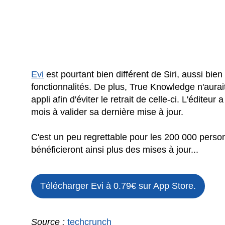
Evi
est pourtant bien différent de Siri, aussi bi
fonctionnalités. De plus, True Knowledge n'aurai
appli afin d'éviter le retrait de celle-ci. L'éditeu
mois à valider sa dernière mise à jour.
C'est un peu regrettable pour les 200 000 person
bénéficieront ainsi plus des mises à jour...
Télécharger Evi à 0.79€ sur App Store.
Source :
techcrunch