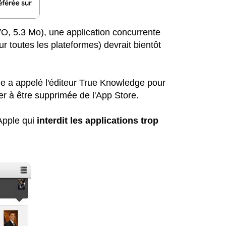
VO, 5.3 Mo), une application concurrente
sur toutes les plateformes) devrait bientôt
le a appelé l'éditeur True Knowledge pour
der à être supprimée de l'App Store.
Apple qui
interdit les applications trop