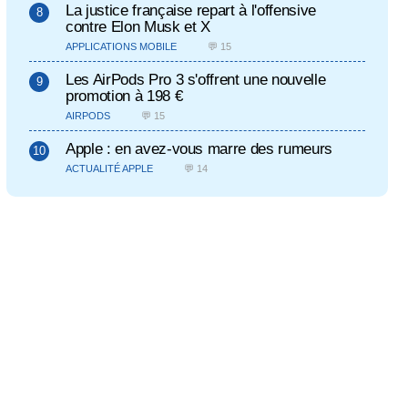
La justice française repart à l'offensive
contre Elon Musk et X
APPLICATIONS MOBILE
💬 15
Les AirPods Pro 3 s'offrent une nouvelle
promotion à 198 €
AIRPODS
💬 15
Apple : en avez-vous marre des rumeurs
ACTUALITÉ APPLE
💬 14