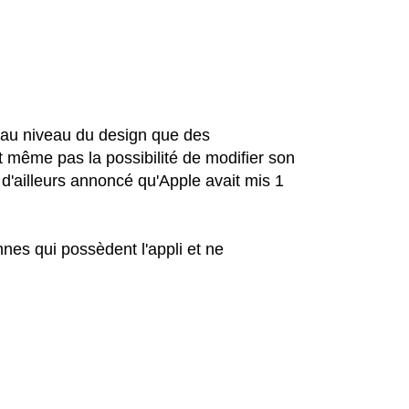
en au niveau du design que des
t même pas la possibilité de modifier son
r a d'ailleurs annoncé qu'Apple avait mis 1
nes qui possèdent l'appli et ne