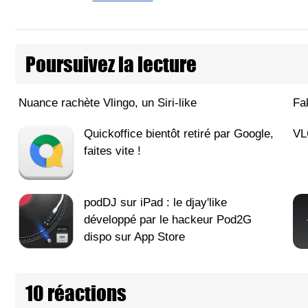
Poursuivez la lecture
Nuance rachète Vlingo, un Siri-like
Fa
Quickoffice bientôt retiré par Google,
VL
faites vite !
podDJ sur iPad : le djay'like
développé par le hackeur Pod2G
dispo sur App Store
10 réactions