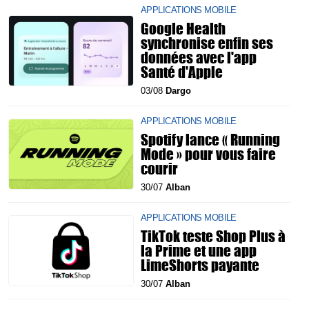
APPLICATIONS MOBILE
Google Health
synchronise enfin ses
données avec l'app
Santé d'Apple
03/08
Dargo
APPLICATIONS MOBILE
Spotify lance « Running
Mode » pour vous faire
courir
30/07
Alban
APPLICATIONS MOBILE
TikTok teste Shop Plus à
la Prime et une app
LimeShorts payante
30/07
Alban