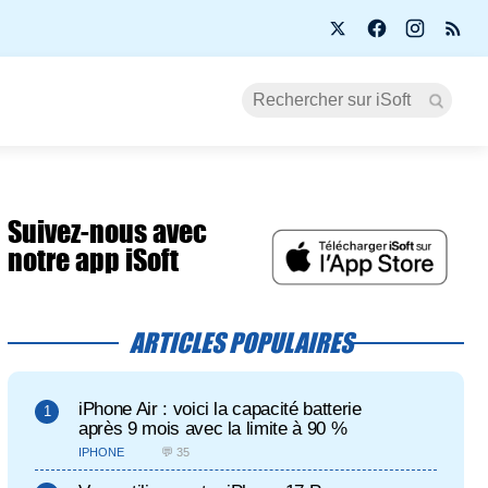
Suivez-nous avec
notre app iSoft
ARTICLES POPULAIRES
iPhone Air : voici la capacité batterie
après 9 mois avec la limite à 90 %
IPHONE
💬 35