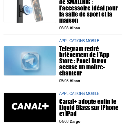
de SMALLRIG :
l’accessoire idéal pour
la salle de sport et la
maison
06/08
Alban
APPLICATIONS MOBILE
Telegram retiré
brièvement de l’App
Store : Pavel Durov
accuse un maître-
chanteur
05/08
Alban
APPLICATIONS MOBILE
Canal+ adopte enfin le
Liquid Glass sur iPhone
et iPad
04/08
Dargo