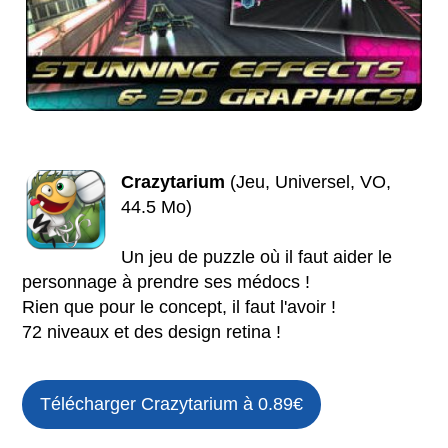
Crazytarium
(Jeu, Universel, VO,
44.5 Mo)
Un jeu de puzzle où il faut aider le
personnage à prendre ses médocs !
Rien que pour le concept, il faut l'avoir !
72 niveaux et des design retina !
Télécharger Crazytarium à 0.89€