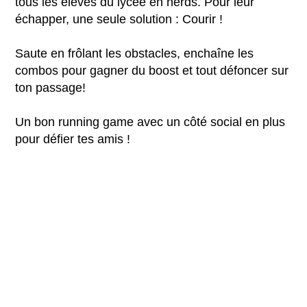
tous les élèves du lycée en nerds. Pour leur
échapper, une seule solution : Courir !
Saute en frôlant les obstacles, enchaîne les
combos pour gagner du boost et tout défoncer sur
ton passage!
Un bon running game avec un côté social en plus
pour défier tes amis !