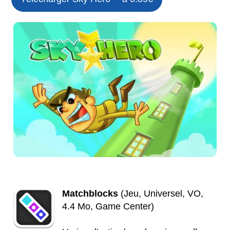
Matchblocks
(Jeu, Universel, VO,
4.4 Mo, Game Center)