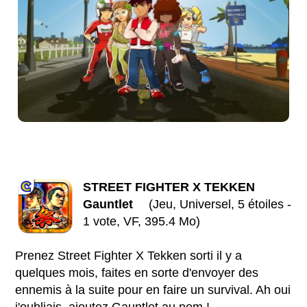
STREET FIGHTER X TEKKEN
Gauntlet
(Jeu, Universel, 5 étoiles -
1 vote, VF, 395.4 Mo)
Prenez Street Fighter X Tekken sorti il y a
quelques mois, faites en sorte d'envoyer des
ennemis à la suite pour en faire un survival. Ah oui
j'oubliais, ajoutez Gauntlet au nom !