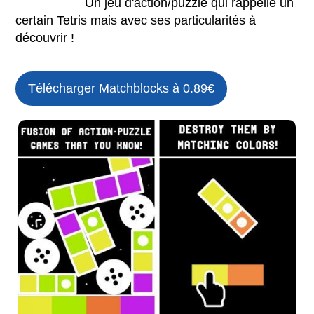
Un jeu d'action/puzzle qui rappelle un
certain Tetris mais avec ses particularités à
découvrir !
Télécharger Matchblocks à 0.89€