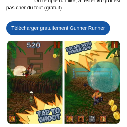
Un temple run like, a tester vu qu'il est
pas cher du tout (gratuit).
Télécharger gratuitement Gunner Runner