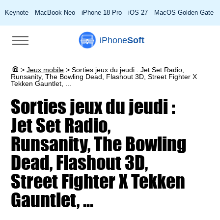
Keynote
MacBook Neo
iPhone 18 Pro
iOS 27
MacOS Golden Gate
iPhone
Soft
>
Jeux mobile
>
Sorties jeux du jeudi : Jet Set Radio,
Runsanity, The Bowling Dead, Flashout 3D, Street Fighter X
Tekken Gauntlet, ...
Sorties jeux du jeudi :
Jet Set Radio,
Runsanity, The Bowling
Dead, Flashout 3D,
Street Fighter X Tekken
Gauntlet, ...