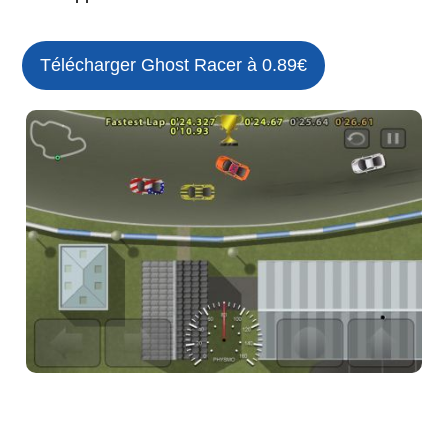
Télécharger Ghost Racer à 0.89€