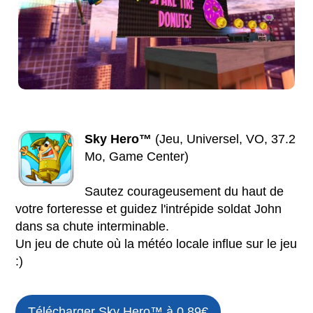
Sky Hero™
(Jeu, Universel, VO, 37.2
Mo, Game Center)
Sautez courageusement du haut de
votre forteresse et guidez l'intrépide soldat John
dans sa chute interminable.
Un jeu de chute où la météo locale influe sur le jeu
:)
Télécharger Sky Hero™ à 0.89€