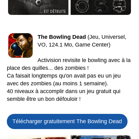
The Bowling Dead
(Jeu, Universel,
VO, 124.1 Mo, Game Center)
Activision revisite le bowling avec à la
place des quilles... des zombies !
Ca faisait longtemps qu'on avait pas eu un jeu
avec des zombies (au moins 1 semaine).
40 niveaux à accomplir dans un jeu gratuit qui
semble être un bon défouloir !
Télécharger gratuitement The Bowling Dead