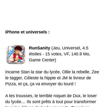
iPhone et universels :
RunSanity
(Jeu, Universel, 4.5
étoiles - 15 votes, VF, 140.9 Mo,
Game Center)
Incarne Stan la star du lycée, Ollie la rebelle, Zee
le tagger, Céleste la hippie et JM le livreur de
Pizza, et ça, ça va envoyer du lourd !
A tes trousses, le terrible roquet de Dux, le loser
du lycée… Ils sont prêts à tout pour transformer