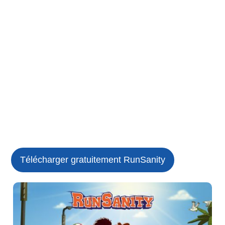
Télécharger gratuitement RunSanity