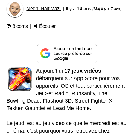
Medhi Naït Mazi
Il y a 14 ans
(Màj il y a 7 ans)
💬
3 coms
🔈
Écouter
Aujourd'hui
17 jeux vidéos
débarquent sur App Store pour vos
appareils iOS et tout particulièrement
Jet Set Radio, Runsanity, The
Bowling Dead, Flashout 3D, Street Fighter X
Tekken Gauntlet et Lead Me Home.
Le jeudi est au jeu vidéo ce que le mercredi est au
cinéma, c'est pourquoi vous retrouvez chez