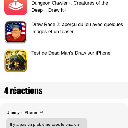
Dungeon Clawler+, Creatures of the
Deep+, Draw It+
Draw Race 2: aperçu du jeu avec quelques
images et un teaser
Test de Dead Man's Draw sur iPhone
4 réactions
Jimmy - iPhone
↩
Il y a pas un problème avec le prix, on