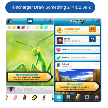
Télécharger Draw Something 2™ à 2,69 €