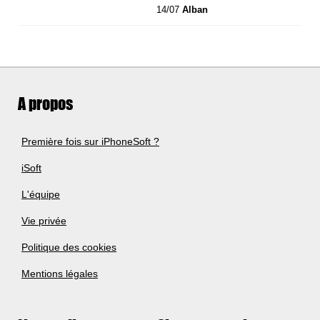
14/07
Alban
A propos
Première fois sur iPhoneSoft ?
iSoft
L'équipe
Vie privée
Politique des cookies
Mentions légales