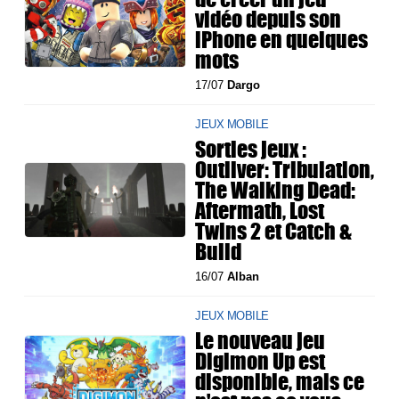
vidéo depuis son
iPhone en quelques
mots
17/07
Dargo
JEUX MOBILE
Sorties jeux :
Outliver: Tribulation,
The Walking Dead:
Aftermath, Lost
Twins 2 et Catch &
Build
16/07
Alban
JEUX MOBILE
Le nouveau jeu
Digimon Up est
disponible, mais ce