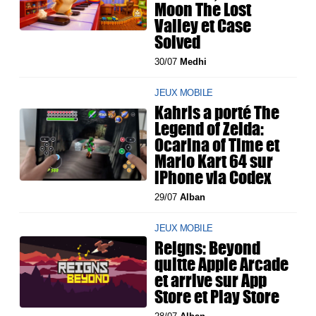
Moon The Lost
Valley et Case
Solved
30/07
Medhi
JEUX MOBILE
Kahris a porté The
Legend of Zelda:
Ocarina of Time et
Mario Kart 64 sur
iPhone via Codex
29/07
Alban
JEUX MOBILE
Reigns: Beyond
quitte Apple Arcade
et arrive sur App
Store et Play Store