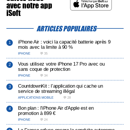
avec notre app
iSoft
ARTICLES POPULAIRES
iPhone Air : voici la capacité batterie après 9
mois avec la limite à 90 %
IPHONE
💬 35
Vous utilisez votre iPhone 17 Pro avec ou
sans coque de protection
IPHONE
💬 34
CountdownKit : l’application qui cache un
service de streaming illégal
APPLICATIONS MOBILE
💬 28
Bon plan : l'iPhone Air d'Apple est en
promotion à 899 €
IPHONE
💬 24
La France refuse encore la conduite autonome