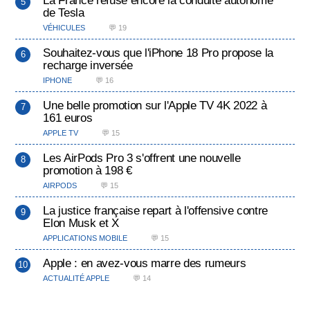
de Tesla
VÉHICULES
💬 19
Souhaitez-vous que l'iPhone 18 Pro propose la
recharge inversée
IPHONE
💬 16
Une belle promotion sur l'Apple TV 4K 2022 à
161 euros
APPLE TV
💬 15
Les AirPods Pro 3 s'offrent une nouvelle
promotion à 198 €
AIRPODS
💬 15
La justice française repart à l'offensive contre
Elon Musk et X
APPLICATIONS MOBILE
💬 15
Apple : en avez-vous marre des rumeurs
ACTUALITÉ APPLE
💬 14