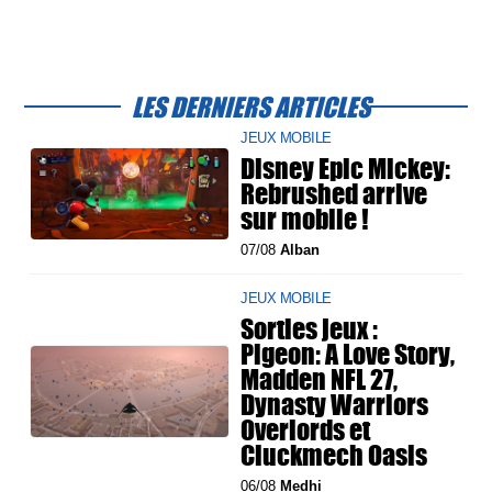
LES DERNIERS ARTICLES
JEUX MOBILE
Disney Epic Mickey:
Rebrushed arrive
sur mobile !
07/08
Alban
JEUX MOBILE
Sorties jeux :
Pigeon: A Love Story,
Madden NFL 27,
Dynasty Warriors
Overlords et
Cluckmech Oasis
06/08
Medhi