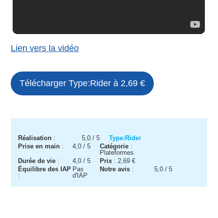
Lien vers la vidéo
Télécharger Type:Rider à 2,69 €
Réalisation
:
5,0 / 5
Type:Rider
Prise en main
:
4,0 / 5
Catégorie
:
Plateformes
Durée de vie
:
4,0 / 5
Prix
: 2,69 €
Équilibre des IAP
Pas
Notre avis
:
5,0
/ 5
:
d'IAP