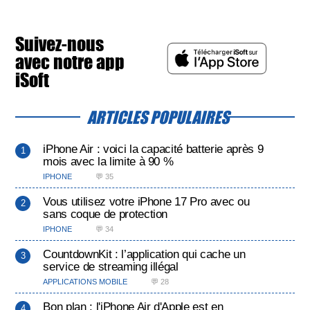
Suivez-nous
avec notre app
iSoft
ARTICLES POPULAIRES
iPhone Air : voici la capacité batterie après 9
mois avec la limite à 90 %
IPHONE
💬 35
Vous utilisez votre iPhone 17 Pro avec ou
sans coque de protection
IPHONE
💬 34
CountdownKit : l’application qui cache un
service de streaming illégal
APPLICATIONS MOBILE
💬 28
Bon plan : l'iPhone Air d'Apple est en