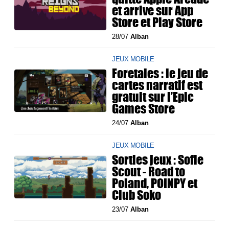
et arrive sur App
Store et Play Store
28/07
Alban
JEUX MOBILE
Foretales : le jeu de
cartes narratif est
gratuit sur l’Epic
Games Store
24/07
Alban
JEUX MOBILE
Sorties jeux : Sofie
Scout - Road to
Poland, POINPY et
Club Soko
23/07
Alban