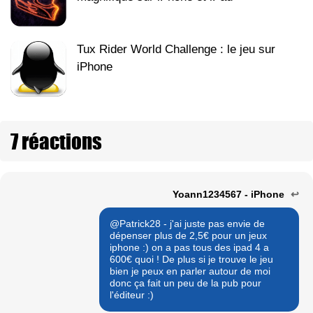
Tux Rider World Challenge : le jeu sur
iPhone
7 réactions
Yoann1234567 - iPhone
↩
@Patrick28 - j'ai juste pas envie de
dépenser plus de 2,5€ pour un jeux
iphone :) on a pas tous des ipad 4 a
600€ quoi ! De plus si je trouve le jeu
bien je peux en parler autour de moi
donc ça fait un peu de la pub pour
l'éditeur :)