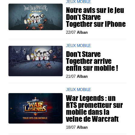
JEUX MOBILE
Notre avis sur le jeu
Don’t Starve
Together sur iPhone
22/07
Alban
JEUX MOBILE
Don't Starve
Together arrive
enfin sur mobile !
21/07
Alban
JEUX MOBILE
War Legends : un
RTS prometteur sur
mobile dans la
veine de Warcraft
18/07
Alban