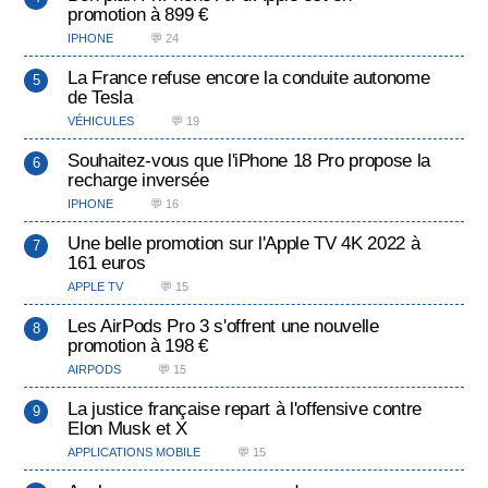
promotion à 899 €
IPHONE
💬 24
La France refuse encore la conduite autonome
de Tesla
VÉHICULES
💬 19
Souhaitez-vous que l'iPhone 18 Pro propose la
recharge inversée
IPHONE
💬 16
Une belle promotion sur l'Apple TV 4K 2022 à
161 euros
APPLE TV
💬 15
Les AirPods Pro 3 s'offrent une nouvelle
promotion à 198 €
AIRPODS
💬 15
La justice française repart à l'offensive contre
Elon Musk et X
APPLICATIONS MOBILE
💬 15