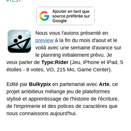
TEST
Nous vous l'avions présenté en
preview
à la fin du mois d'aout et le
voilà avec une semaine d'avance sur
le planning initialement prévu. Je
veux parler de
Type:Rider
(Jeu, iPhone et iPad, 5
étoiles - 8 votes, VO, 215 Mo, Game Center).
Edité par
Bulkypix
en partenariat avec
Arte
, ce
projet ambitieux mélange jeu de plateformes
stylisé et apprentissage de l'histoire de l'écriture,
de l'imprimerie et des polices de caractères que
nous connaissons aujourd'hui.