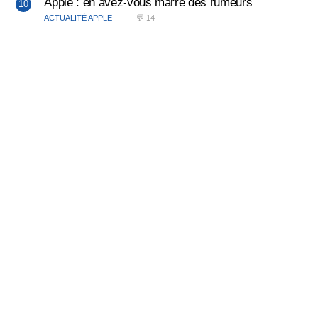
Apple : en avez-vous marre des rumeurs
ACTUALITÉ APPLE
💬 14