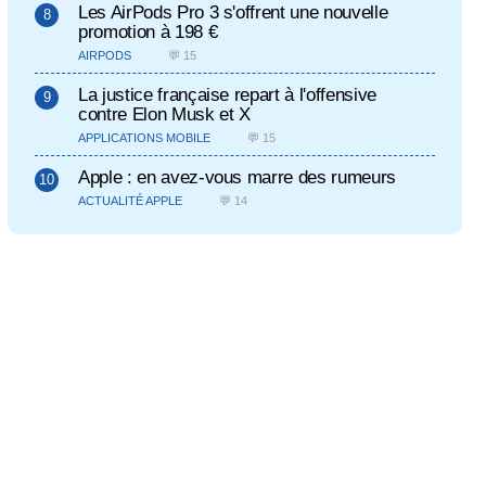
Les AirPods Pro 3 s'offrent une nouvelle
promotion à 198 €
AIRPODS
💬 15
La justice française repart à l'offensive
contre Elon Musk et X
APPLICATIONS MOBILE
💬 15
Apple : en avez-vous marre des rumeurs
ACTUALITÉ APPLE
💬 14