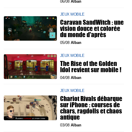
06/08
Alban
JEUX MOBILE
Caravan SandWitch : une
vision douce et colorée
du monde d'après
05/08
Alban
JEUX MOBILE
The Rise of the Golden
Idol revient sur mobile !
04/08
Alban
JEUX MOBILE
Chariot Rivals débarque
sur iPhone : courses de
chars, ragdolls et chaos
antique
03/08
Alban