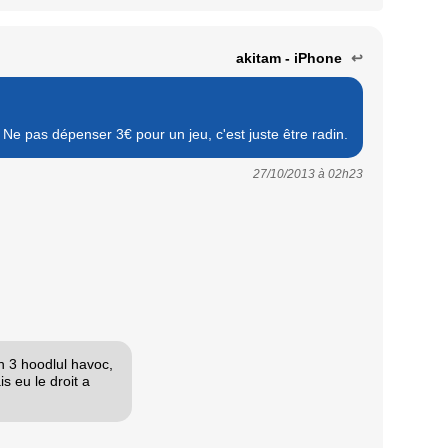
akitam - iPhone
↩
... Ne pas dépenser 3€ pour un jeu, c'est juste être radin.
27/10/2013 à
02h23
 3 hoodlul havoc,
 eu le droit a