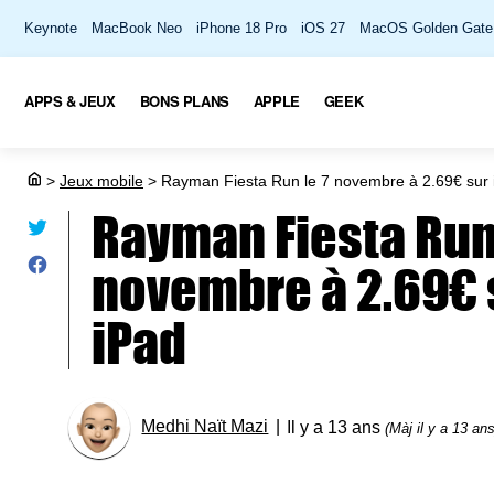
Keynote
MacBook Neo
iPhone 18 Pro
iOS 27
MacOS Golden Gate
APPS & JEUX
BONS PLANS
APPLE
GEEK
>
Jeux mobile
>
Rayman Fiesta Run le 7 novembre à 2.69€ sur 
Rayman Fiesta Run 
novembre à 2.69€ 
iPad
Medhi Naït Mazi
Il y a 13 ans
(Màj il y a 13 ans