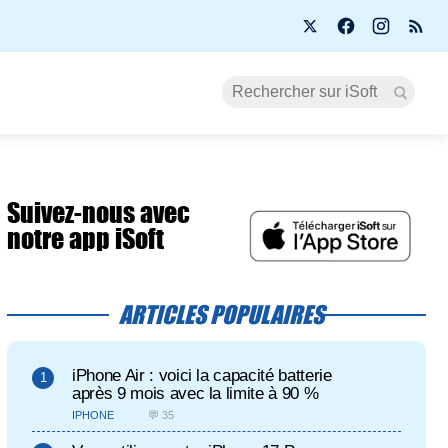
Suivez-nous avec
notre app iSoft
ARTICLES POPULAIRES
iPhone Air : voici la capacité batterie
après 9 mois avec la limite à 90 %
IPHONE
💬 35