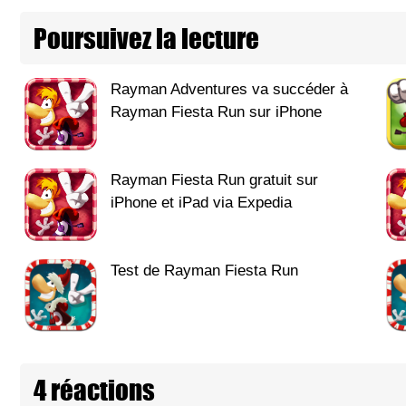
Poursuivez la lecture
Rayman Adventures va succéder à
Rayman Fiesta Run sur iPhone
Rayman Fiesta Run gratuit sur
iPhone et iPad via Expedia
Test de Rayman Fiesta Run
4 réactions