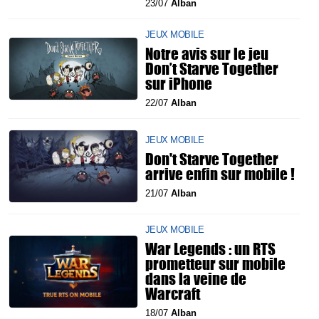
23/07
Alban
JEUX MOBILE
Notre avis sur le jeu
Don’t Starve Together
sur iPhone
22/07
Alban
JEUX MOBILE
Don't Starve Together
arrive enfin sur mobile !
21/07
Alban
JEUX MOBILE
War Legends : un RTS
prometteur sur mobile
dans la veine de
Warcraft
18/07
Alban