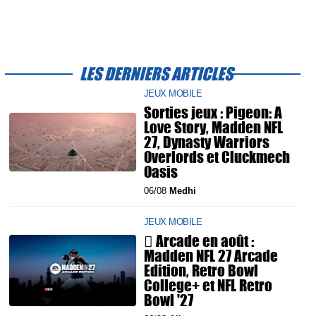
LES DERNIERS ARTICLES
JEUX MOBILE
Sorties jeux : Pigeon: A
Love Story, Madden NFL
27, Dynasty Warriors
Overlords et Cluckmech
Oasis
06/08
Medhi
JEUX MOBILE
 Arcade en août :
Madden NFL 27 Arcade
Edition, Retro Bowl
College+ et NFL Retro
Bowl '27