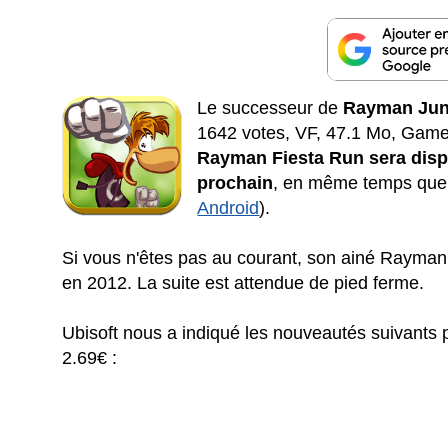
Le successeur de
Rayman Jun
1642 votes, VF, 47.1 Mo, Game C
Rayman Fiesta Run sera disp
prochain
, en même temps que 
Android
).
Si vous n'êtes pas au courant, son ainé Rayman 
en 2012. La suite est attendue de pied ferme.
Ubisoft nous a indiqué les nouveautés suivants
2.69€ :