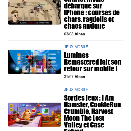
débarque sur
iPhone : courses de
chars, ragdolls et
chaos antique
03/08
Alban
JEUX MOBILE
Lumines
Remastered fait son
retour sur mobile !
31/07
Alban
JEUX MOBILE
Sorties jeux : I Am
Hamster, CookieRun
Crumble, Harvest
Moon The Lost
Valley et Case