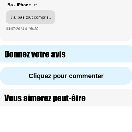
Bø - iPhone
↩
J'ai pas tout compris..
03/07/2014 à
15h30
Donnez votre avis
Cliquez pour commenter
Vous aimerez peut-être