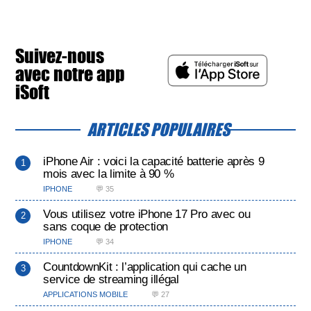
Suivez-nous
avec notre app
iSoft
ARTICLES POPULAIRES
iPhone Air : voici la capacité batterie après 9
mois avec la limite à 90 %
IPHONE
💬 35
Vous utilisez votre iPhone 17 Pro avec ou
sans coque de protection
IPHONE
💬 34
CountdownKit : l’application qui cache un
service de streaming illégal
APPLICATIONS MOBILE
💬 27