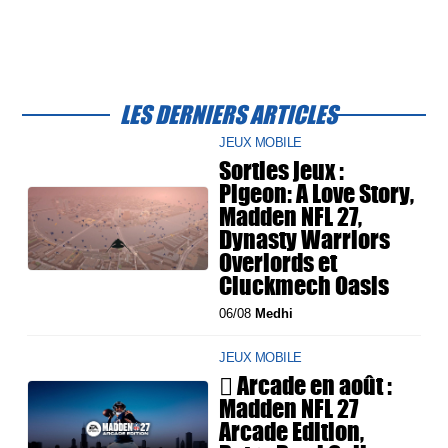
LES DERNIERS ARTICLES
JEUX MOBILE
Sorties jeux :
Pigeon: A Love Story,
Madden NFL 27,
Dynasty Warriors
Overlords et
Cluckmech Oasis
06/08
Medhi
JEUX MOBILE
 Arcade en août :
Madden NFL 27
Arcade Edition,