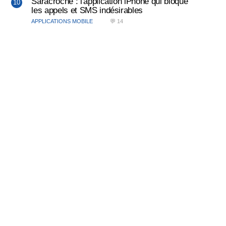
Saracroche : l'application iPhone qui bloque
les appels et SMS indésirables
APPLICATIONS MOBILE
💬 14