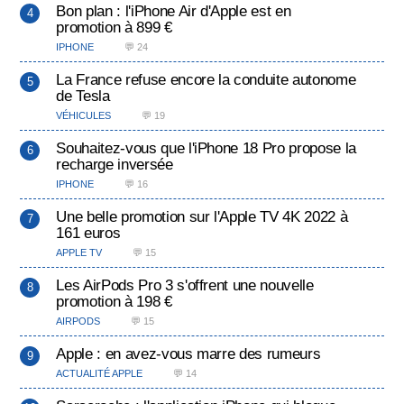
Bon plan : l'iPhone Air d'Apple est en
promotion à 899 €
IPHONE
💬 24
La France refuse encore la conduite autonome
de Tesla
VÉHICULES
💬 19
Souhaitez-vous que l'iPhone 18 Pro propose la
recharge inversée
IPHONE
💬 16
Une belle promotion sur l'Apple TV 4K 2022 à
161 euros
APPLE TV
💬 15
Les AirPods Pro 3 s'offrent une nouvelle
promotion à 198 €
AIRPODS
💬 15
Apple : en avez-vous marre des rumeurs
ACTUALITÉ APPLE
💬 14