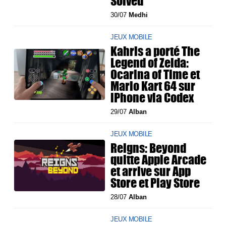
Solved
30/07
Medhi
JEUX MOBILE
Kahris a porté The
Legend of Zelda:
Ocarina of Time et
Mario Kart 64 sur
iPhone via Codex
29/07
Alban
JEUX MOBILE
Reigns: Beyond
quitte Apple Arcade
et arrive sur App
Store et Play Store
28/07
Alban
JEUX MOBILE