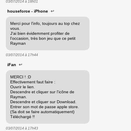
03/07/2014 à
18h01
houseforce - iPhone
↩
Merci pour l'info, toujours au top chez
vous.
J'ai bien évidemment profiter de
l'occasion, très bon jeu que ce petit
Rayman
03/07/2014 à
17h44
iFan
↩
MERCI ! :D
Effectivement faut faire :
Ouvrir le lien.
Descendre et cliquer sur l'icône de
Rayman.
Descendre et cliquer sur Download.
Entrer son mot de passe apple store.
(Sa doit se faire automatiquement)
Téléchargé !!
03/07/2014 à
17h43