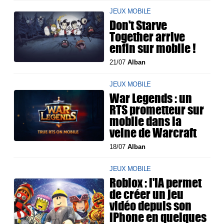
JEUX MOBILE
Don't Starve
Together arrive
enfin sur mobile !
21/07
Alban
JEUX MOBILE
War Legends : un
RTS prometteur sur
mobile dans la
veine de Warcraft
18/07
Alban
JEUX MOBILE
Roblox : l'IA permet
de créer un jeu
vidéo depuis son
iPhone en quelques