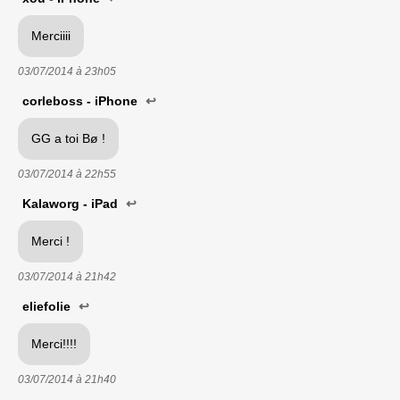
Merciiii
03/07/2014 à
23h05
corleboss - iPhone
↩
GG a toi Bø !
03/07/2014 à
22h55
Kalaworg - iPad
↩
Merci !
03/07/2014 à
21h42
eliefolie
↩
Merci!!!!
03/07/2014 à
21h40