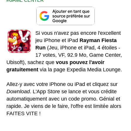
GAME CENTER
Si vous n'avez pas encore l'excellent
jeu iPhone et iPad
Rayman Fiesta
Run
(Jeu, iPhone et iPad, 4 étoiles -
17 votes, VF, 92.9 Mo, Game Center,
Ubisoft), sachez que
vous pouvez l'avoir
gratuitement
via la page Expedia Media Lounge.
Allez-y avec votre iPhone ou iPad et cliquez sur
Download
. L'App Store se lance et vous crédite
automatiquement avec un code promo. Génial et
rapide. Je viens de le faire, l'offre est limitée alors
FAITES VITE !