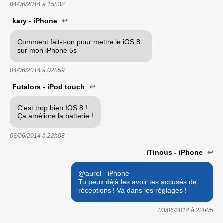
04/06/2014 à
15h32
kary - iPhone
↩
Comment fait-t-on pour mettre le iOS 8
sur mon iPhone 5s
04/06/2014 à
02h59
Futalors - iPod touch
↩
C'est trop bien IOS 8 !
Ça améliore la batterie !
03/06/2014 à
22h08
iTinous - iPhone
↩
@aurel - iPhone
Tu peux déjà les avoir tes accusés de
réceptions ! Va dans les réglages !
03/06/2014 à
22h05