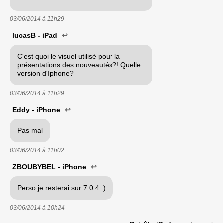
03/06/2014 à
11h29
lucasB - iPad
↩
C'est quoi le visuel utilisé pour la
présentations des nouveautés?! Quelle
version d'Iphone?
03/06/2014 à
11h29
Eddy - iPhone
↩
Pas mal
03/06/2014 à
11h02
ZBOUBYBEL - iPhone
↩
Perso je resterai sur 7.0.4 :)
03/06/2014 à
10h24