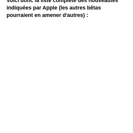
Voici donc la liste complète des nouveautés
indiquées par Apple (les autres bêtas
pourraient en amener d'autres) :