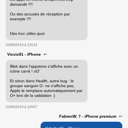
demandé !!!!
Ou des accusés de réception par
exemple !!!!
Des truc utiles quoi
03/06/2014 à
12h33
Vicvic91 - iPhone
↩
Blek dans l'appstore s'affiche avec un
icône carré ! oO'
Et sinon dans Health, autre bug : le
groupe sanguin O- ne s'affiche pas,
Apple le remplace automatiquement par
O+ lors de la validation :)
03/06/2014 à
12h07
FabienW. ? - iPhone premium
↩