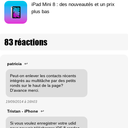
iPad Mini 8 : des nouveautés et un prix
plus bas
83 réactions
patricia
↩
Peut-on enlever les contacts récents
intégrés au multitâche par des petits
ronds sur le haut de la page?
D'avance merci.
19/09/2014 à
16h03
Tristan - iPhone
↩
Si vous voulez enregistrer votre udid
pour pouvoir télécharger iOS 8 rendez