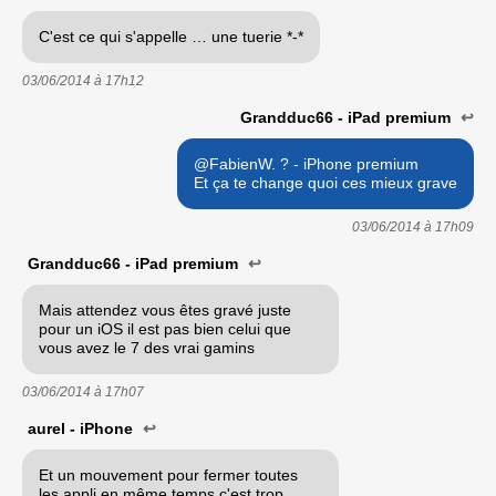
C'est ce qui s'appelle … une tuerie *-*
03/06/2014 à
17h12
Grandduc66 - iPad premium
↩
@FabienW. ? - iPhone premium
Et ça te change quoi ces mieux grave
03/06/2014 à
17h09
Grandduc66 - iPad premium
↩
Mais attendez vous êtes gravé juste
pour un iOS il est pas bien celui que
vous avez le 7 des vrai gamins
03/06/2014 à
17h07
aurel - iPhone
↩
Et un mouvement pour fermer toutes
les appli en même temps c'est trop