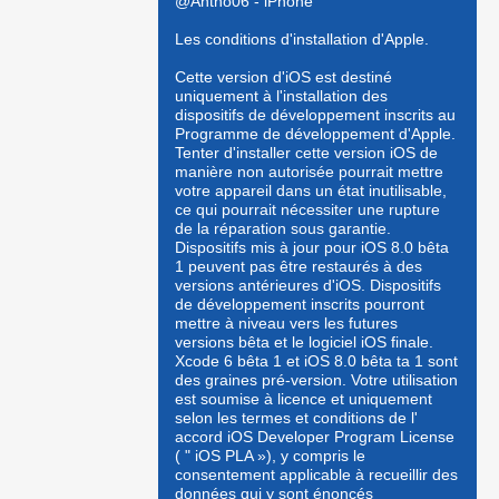
@Antho06 - iPhone
Les conditions d'installation d'Apple.
Cette version d'iOS est destiné
uniquement à l'installation des
dispositifs de développement inscrits au
Programme de développement d'Apple.
Tenter d'installer cette version iOS de
manière non autorisée pourrait mettre
votre appareil dans un état inutilisable,
ce qui pourrait nécessiter une rupture
de la réparation sous garantie.
Dispositifs mis à jour pour iOS 8.0 bêta
1 peuvent pas être restaurés à des
versions antérieures d'iOS. Dispositifs
de développement inscrits pourront
mettre à niveau vers les futures
versions bêta et le logiciel iOS finale.
Xcode 6 bêta 1 et iOS 8.0 bêta ta 1 sont
des graines pré-version. Votre utilisation
est soumise à licence et uniquement
selon les termes et conditions de l'
accord iOS Developer Program License
( " iOS PLA »), y compris le
consentement applicable à recueillir des
données qui y sont énoncés