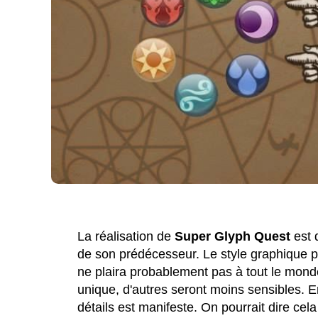
La réalisation de
Super Glyph Quest
est 
de son prédécesseur. Le style graphique por
ne plaira probablement pas à tout le monde
unique, d'autres seront moins sensibles. E
détails est manifeste. On pourrait dire ce