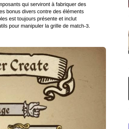
posants qui serviront à fabriquer des
des bonus divers contre des éléments
s est toujours présente et inclut
ls pour manipuler la grille de match-3.