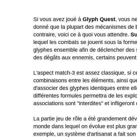
Si vous avez joué à
Glyph Quest
, vous n
donné que la plupart des mécanismes de b
contraire, voici ce à quoi vous attendre.
Su
lequel les combats se jouent sous la forme
glyphes ensemble afin de déclencher des sor
des dégâts aux ennemis, certains peuvent 
L'aspect match-3 est assez classique, si c
combinaisons entre les éléments, ainsi que 
d'associer des glyphes identiques entre ell
différentes formules permettra de les explo
associations sont "interdites" et infligeron
La partie jeu de rôle a été grandement dé
monde dans lequel on évolue est plus gran
exemple, un système d'artisanat a fait son