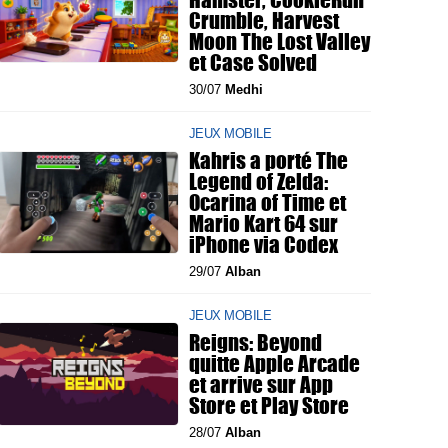
Crumble, Harvest
Moon The Lost Valley
et Case Solved
30/07
Medhi
JEUX MOBILE
Kahris a porté The
Legend of Zelda:
Ocarina of Time et
Mario Kart 64 sur
iPhone via Codex
29/07
Alban
JEUX MOBILE
Reigns: Beyond
quitte Apple Arcade
et arrive sur App
Store et Play Store
28/07
Alban