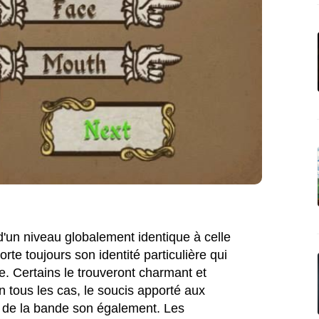
d'un niveau globalement identique à celle
te toujours son identité particulière qui
. Certains le trouveront charmant et
n tous les cas, le soucis apporté aux
la de la bande son également. Les