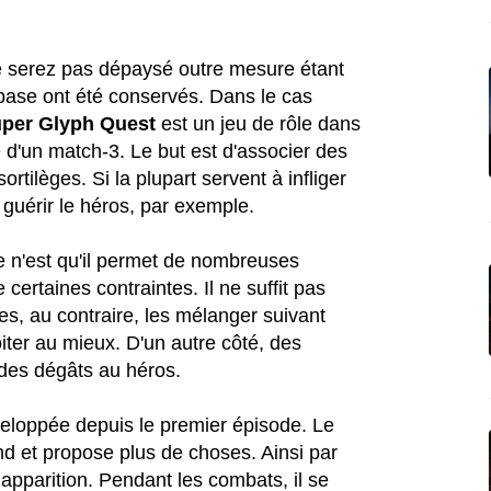
e serez pas dépaysé outre mesure étant
ase ont été conservés. Dans le cas
per Glyph Quest
est un jeu de rôle dans
 d'un match-3. Le but est d'associer des
tilèges. Si la plupart servent à infliger
guérir le héros, par exemple.
e n'est qu'il permet de nombreuses
certaines contraintes. Il ne suffit pas
es, au contraire, les mélanger suivant
iter au mieux. D'un autre côté, des
t des dégâts au héros.
veloppée depuis le premier épisode. Le
d et propose plus de choses. Ainsi par
 apparition. Pendant les combats, il se