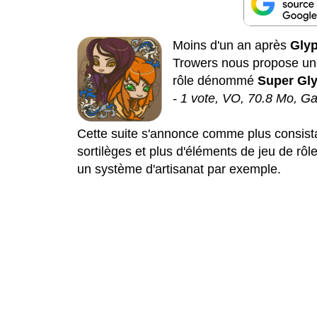
Moins d'un an après
Gly
Trowers nous propose une
rôle dénommé
Super Gl
- 1 vote, VO, 70.8 Mo, G
Cette suite s'annonce comme plus consista
sortilèges et plus d'éléments de jeu de rô
un système d'artisanat par exemple.