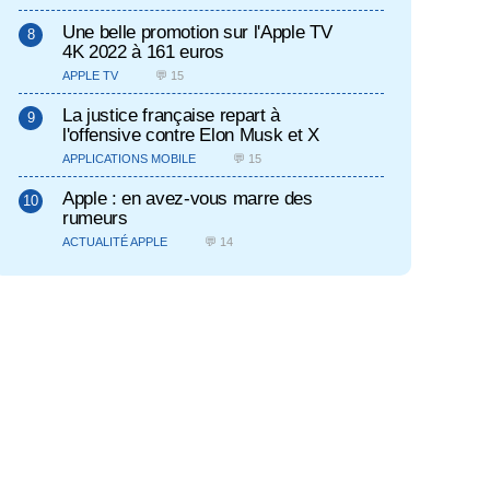
Une belle promotion sur l'Apple TV
4K 2022 à 161 euros
APPLE TV
💬 15
La justice française repart à
l'offensive contre Elon Musk et X
APPLICATIONS MOBILE
💬 15
Apple : en avez-vous marre des
rumeurs
ACTUALITÉ APPLE
💬 14