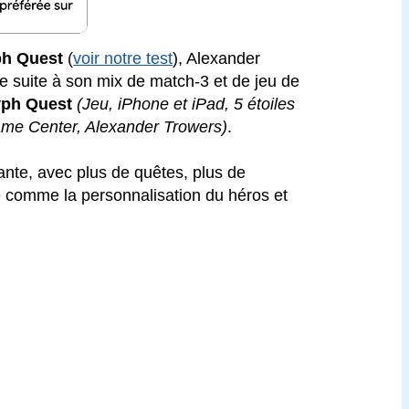
ph Quest
(
voir notre test
), Alexander
 suite à son mix de match-3 et de jeu de
yph Quest
(Jeu, iPhone et iPad, 5 étoiles
ame Center, Alexander Trowers)
.
nte, avec plus de quêtes, plus de
le comme la personnalisation du héros et