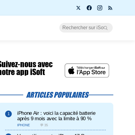
Suivez-nous avec
notre app iSoft
ARTICLES POPULAIRES
iPhone Air : voici la capacité batterie
après 9 mois avec la limite à 90 %
IPHONE
💬 35