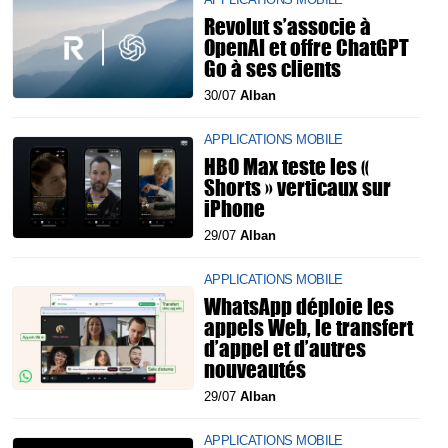
Revolut s’associe à
OpenAI et offre ChatGPT
Go à ses clients
30/07
Alban
APPLICATIONS MOBILE
HBO Max teste les «
Shorts » verticaux sur
iPhone
29/07
Alban
APPLICATIONS MOBILE
WhatsApp déploie les
appels Web, le transfert
d’appel et d’autres
nouveautés
29/07
Alban
APPLICATIONS MOBILE