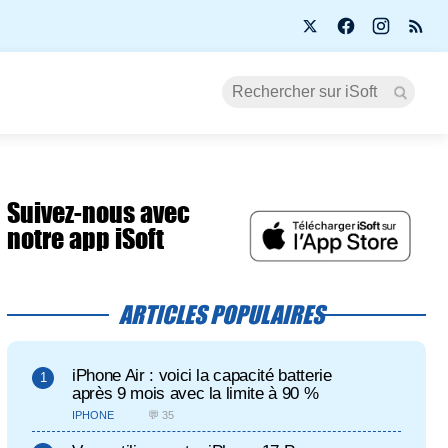
Suivez-nous avec
notre app iSoft
ARTICLES POPULAIRES
iPhone Air : voici la capacité batterie
après 9 mois avec la limite à 90 %
IPHONE
💬 35