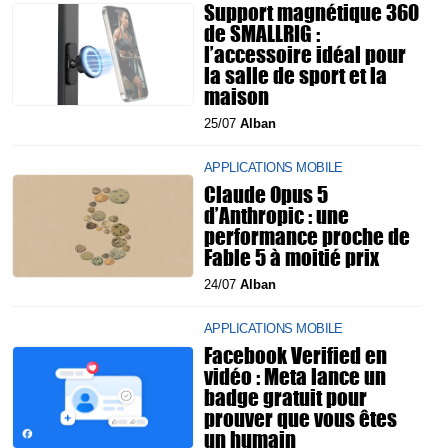
Support magnétique 360
de SMALLRIG :
l’accessoire idéal pour
la salle de sport et la
maison
25/07
Alban
APPLICATIONS MOBILE
Claude Opus 5
d’Anthropic : une
performance proche de
Fable 5 à moitié prix
24/07
Alban
APPLICATIONS MOBILE
Facebook Verified en
vidéo : Meta lance un
badge gratuit pour
prouver que vous êtes
un humain