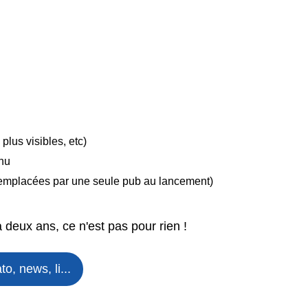
 plus visibles, etc)
enu
(remplacées par une seule pub au lancement)
 deux ans, ce n'est pas pour rien !
, news, li...