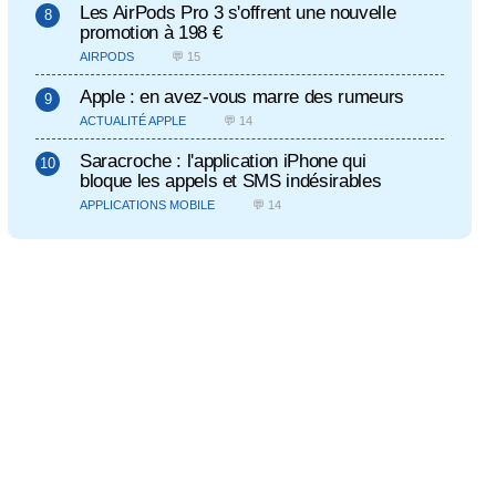
Les AirPods Pro 3 s'offrent une nouvelle
promotion à 198 €
AIRPODS
💬 15
Apple : en avez-vous marre des rumeurs
ACTUALITÉ APPLE
💬 14
Saracroche : l'application iPhone qui
bloque les appels et SMS indésirables
APPLICATIONS MOBILE
💬 14