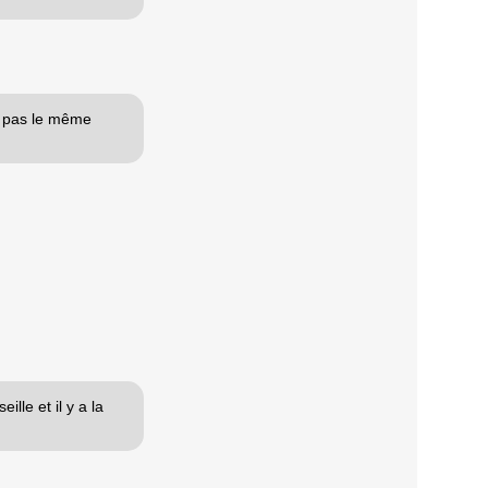
st pas le même
ille et il y a la