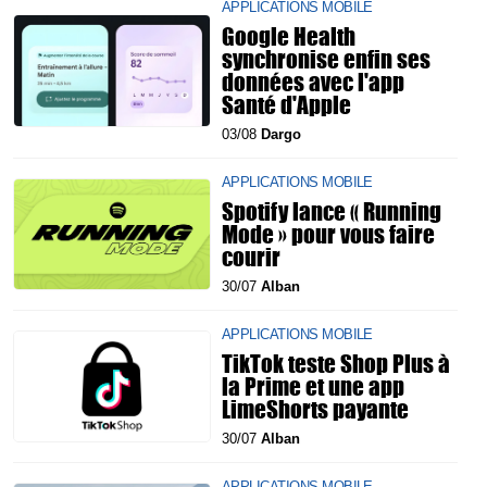
APPLICATIONS MOBILE
Google Health
synchronise enfin ses
données avec l'app
Santé d'Apple
03/08
Dargo
APPLICATIONS MOBILE
Spotify lance « Running
Mode » pour vous faire
courir
30/07
Alban
APPLICATIONS MOBILE
TikTok teste Shop Plus à
la Prime et une app
LimeShorts payante
30/07
Alban
APPLICATIONS MOBILE