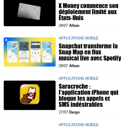
X Money commence son
déploiement limité aux
États-Unis
28/07
Alban
APPLICATIONS MOBILE
Snapchat transforme la
Snap Map en flux
musical live avec Spotify
28/07
Alban
APPLICATIONS MOBILE
Saracroche :
l'application iPhone qui
bloque les appels et
SMS indésirables
27/07
Dargo
APPLICATIONS MOBILE