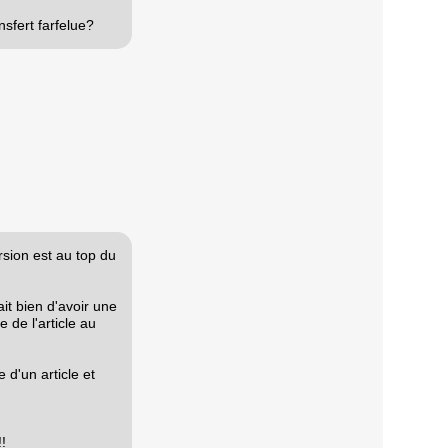
nsfert farfelue?
rsion est au top du
ait bien d'avoir une
 de l'article au
 d'un article et
!