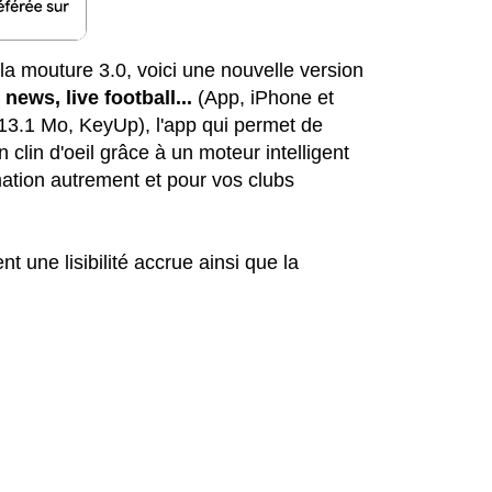
la mouture 3.0, voici une nouvelle version
news, live football...
(App, iPhone et
, 13.1 Mo, KeyUp), l'app qui permet de
un clin d'oeil grâce à un moteur intelligent
rmation autrement et pour vos clubs
 une lisibilité accrue ainsi que la
: