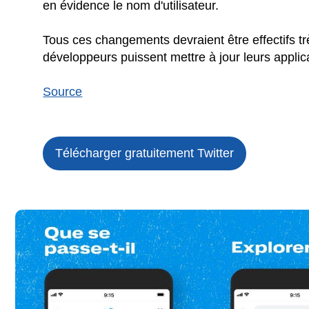
en évidence le nom d'utilisateur.
Tous ces changements devraient être effectifs t
développeurs puissent mettre à jour leurs applicati
Source
Télécharger gratuitement Twitter