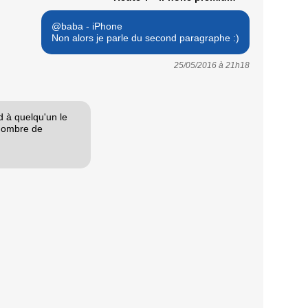
@baba - iPhone
Non alors je parle du second paragraphe :)
25/05/2016 à
21h18
d à quelqu'un le
 nombre de