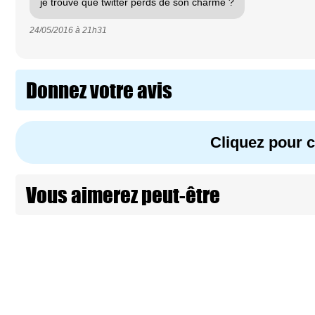
je trouve que twitter perds de son charme ?
24/05/2016 à
21h31
Donnez votre avis
Cliquez pour
Vous aimerez peut-être