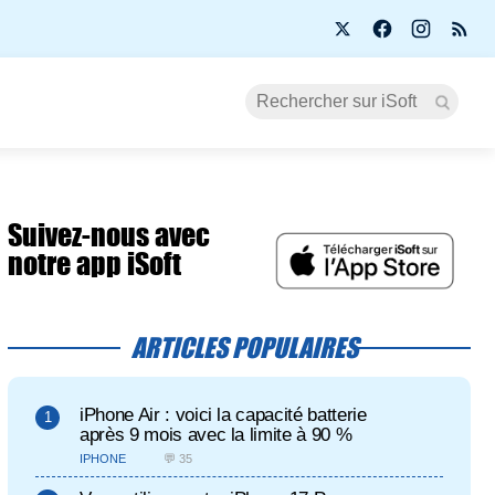
Suivez-nous avec
notre app iSoft
ARTICLES POPULAIRES
iPhone Air : voici la capacité batterie
après 9 mois avec la limite à 90 %
IPHONE
💬 35