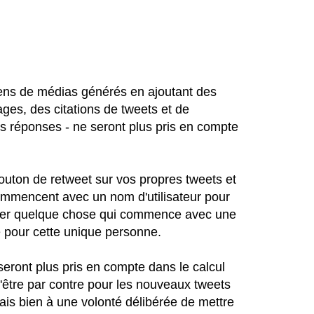
liens de médias générés en ajoutant des
es, des citations de tweets et de
s réponses - ne seront plus pris en compte
outon de retweet sur vos propres tweets et
commencent avec un nom d'utilisateur pour
eeter quelque chose qui commence avec une
e pour cette unique personne.
ront plus pris en compte dans le calcul
'être par contre pour les nouveaux tweets
is bien à une volonté délibérée de mettre