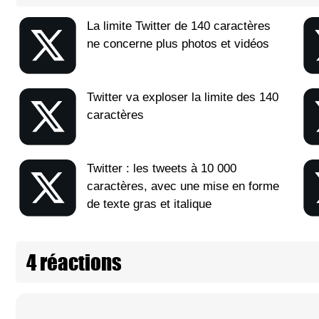
La limite Twitter de 140 caractères
ne concerne plus photos et vidéos
Twitter va exploser la limite des 140
caractères
Twitter : les tweets à 10 000
caractères, avec une mise en forme
de texte gras et italique
4 réactions