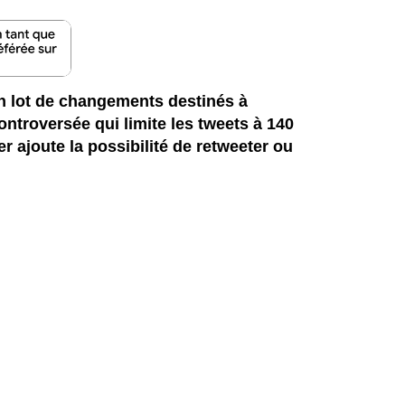
n lot de changements destinés à
controversée qui limite les tweets à 140
ter ajoute la possibilité de retweeter ou