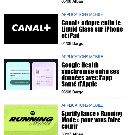
05/08
Alban
APPLICATIONS MOBILE
Canal+ adopte enfin le
Liquid Glass sur iPhone
et iPad
04/08
Dargo
APPLICATIONS MOBILE
Google Health
synchronise enfin ses
données avec l'app
Santé d'Apple
03/08
Dargo
APPLICATIONS MOBILE
Spotify lance « Running
Mode » pour vous faire
courir
30/07
Alban