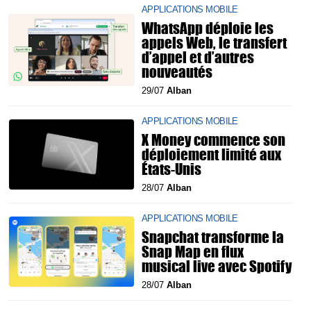
APPLICATIONS MOBILE
WhatsApp déploie les
appels Web, le transfert
d’appel et d’autres
nouveautés
29/07
Alban
APPLICATIONS MOBILE
X Money commence son
déploiement limité aux
États-Unis
28/07
Alban
APPLICATIONS MOBILE
Snapchat transforme la
Snap Map en flux
musical live avec Spotify
28/07
Alban