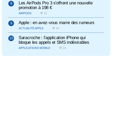
Les AirPods Pro 3 s'offrent une nouvelle
promotion à 198 €
AIRPODS
💬 15
Apple : en avez-vous marre des rumeurs
ACTUALITÉ APPLE
💬 14
Saracroche : l'application iPhone qui
bloque les appels et SMS indésirables
APPLICATIONS MOBILE
💬 14