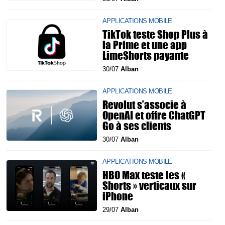
APPLICATIONS MOBILE
TikTok teste Shop Plus à
la Prime et une app
LimeShorts payante
30/07
Alban
APPLICATIONS MOBILE
Revolut s’associe à
OpenAI et offre ChatGPT
Go à ses clients
30/07
Alban
APPLICATIONS MOBILE
HBO Max teste les «
Shorts » verticaux sur
iPhone
29/07
Alban