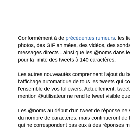
Conformément à de
précédentes rumeurs
, les 
photos, des GIF animées, des vidéos, des sondag
messages directs - ainsi que les @noms dans le
pour la limite des tweets à 140 caractères.
Les autres nouveautés comprennent l'ajout du b
l'affichage automatique de tous les tweets qui 
l'ensemble de vos followers. Actuellement, tw
mention @utilisateur ne rend le tweet visible qu
Les @noms au début d'un tweet de réponse ne se
du nombre de caractères, mais continueront de l
qui ne correspondent pas eux à des réponses ma