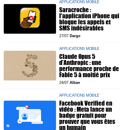
APPLICATIONS MOBILE
Saracroche :
l'application iPhone qui
bloque les appels et
SMS indésirables
27/07
Dargo
APPLICATIONS MOBILE
Claude Opus 5
d’Anthropic : une
performance proche de
Fable 5 à moitié prix
24/07
Alban
APPLICATIONS MOBILE
Facebook Verified en
vidéo : Meta lance un
badge gratuit pour
prouver que vous êtes
un humain