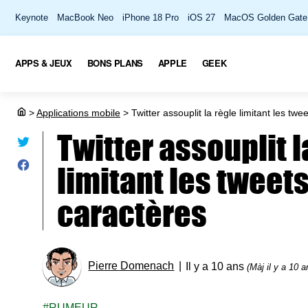
Keynote
MacBook Neo
iPhone 18 Pro
iOS 27
MacOS Golden Gate
APPS & JEUX
BONS PLANS
APPLE
GEEK
>
Applications mobile
>
Twitter assouplit la règle limitant les tw
Twitter assouplit l
limitant les tweets
caractères
Pierre Domenach
Il y a 10 ans
(Màj il y a 10 a
RUMEUR