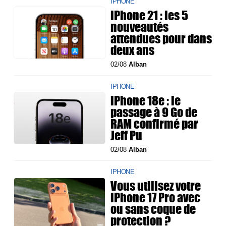
IPHONE
iPhone 21 : les 5
nouveautés
attendues pour dans
deux ans
02/08
Alban
IPHONE
iPhone 18e : le
passage à 9 Go de
RAM confirmé par
Jeff Pu
02/08
Alban
IPHONE
Vous utilisez votre
iPhone 17 Pro avec
ou sans coque de
protection ?