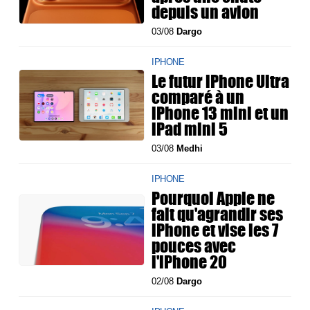
depuis un avion
03/08
Dargo
IPHONE
Le futur iPhone Ultra
comparé à un
iPhone 13 mini et un
iPad mini 5
03/08
Medhi
IPHONE
Pourquoi Apple ne
fait qu'agrandir ses
iPhone et vise les 7
pouces avec
l'iPhone 20
02/08
Dargo