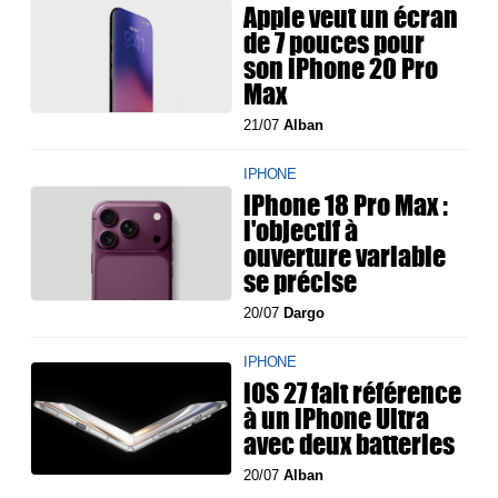
Apple veut un écran
de 7 pouces pour
son iPhone 20 Pro
Max
21/07
Alban
IPHONE
iPhone 18 Pro Max :
l'objectif à
ouverture variable
se précise
20/07
Dargo
IPHONE
iOS 27 fait référence
à un iPhone Ultra
avec deux batteries
20/07
Alban