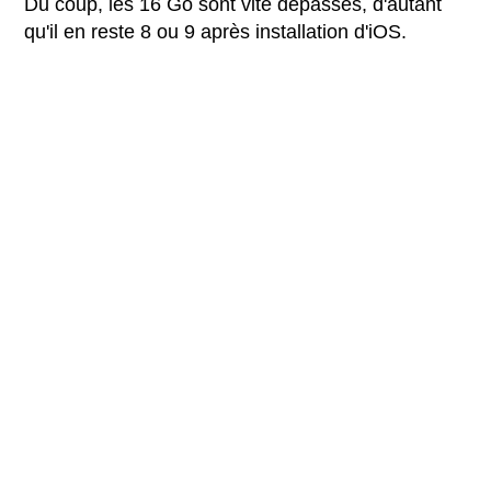
Du coup, les 16 Go sont vite dépassés, d'autant
qu'il en reste 8 ou 9 après installation d'iOS.