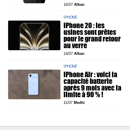
16/07
Alban
IPHONE
iPhone 20 : les
usines sont prêtes
pour le grand retour
au verre
14/07
Alban
IPHONE
iPhone Air : voici la
capacité batterie
après 9 mois avec la
limite à 90 % !
11/07
Medhi