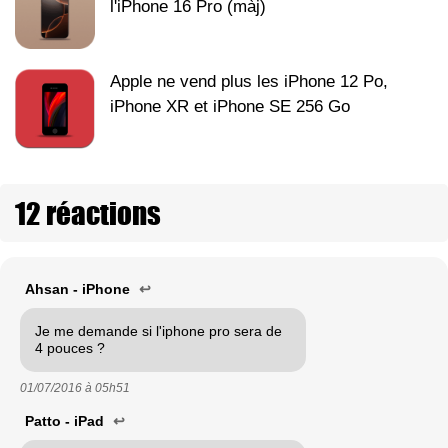
l'iPhone 16 Pro (màj)
Apple ne vend plus les iPhone 12 Po,
iPhone XR et iPhone SE 256 Go
12 réactions
Ahsan - iPhone
↩
Je me demande si l'iphone pro sera de
4 pouces ?
01/07/2016 à
05h51
Patto - iPad
↩