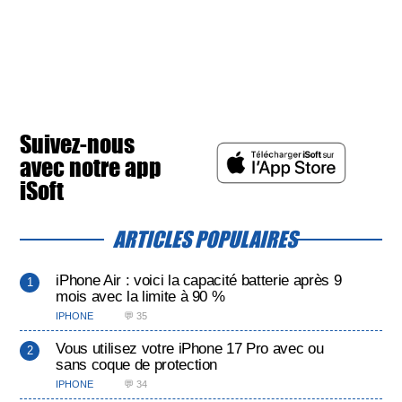
Suivez-nous
avec notre app
iSoft
ARTICLES POPULAIRES
iPhone Air : voici la capacité batterie après 9
mois avec la limite à 90 %
IPHONE
💬 35
Vous utilisez votre iPhone 17 Pro avec ou
sans coque de protection
IPHONE
💬 34