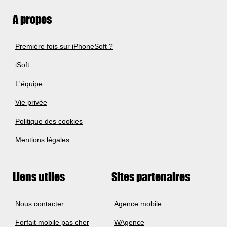
A propos
Première fois sur iPhoneSoft ?
iSoft
L'équipe
Vie privée
Politique des cookies
Mentions légales
Liens utiles
Sites partenaires
Nous contacter
Agence mobile
Forfait mobile pas cher
WAgence