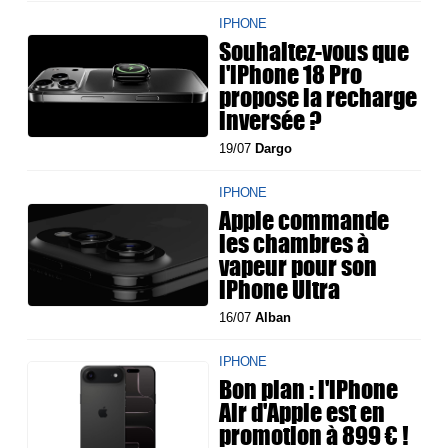
IPHONE
Souhaitez-vous que
l'iPhone 18 Pro
propose la recharge
inversée ?
19/07
Dargo
IPHONE
Apple commande
les chambres à
vapeur pour son
iPhone Ultra
16/07
Alban
IPHONE
Bon plan : l'iPhone
Air d'Apple est en
promotion à 899 € !