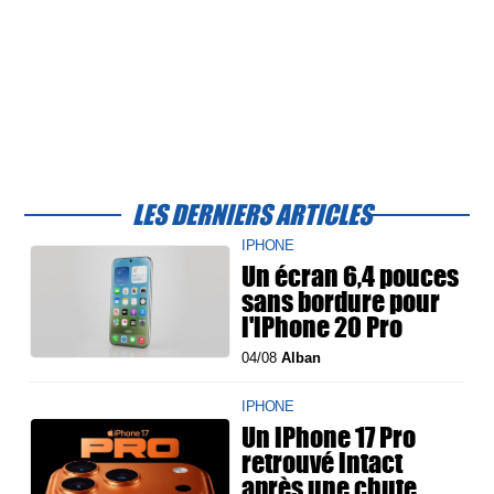
LES DERNIERS ARTICLES
IPHONE
Un écran 6,4 pouces
sans bordure pour
l'iPhone 20 Pro
04/08
Alban
IPHONE
Un iPhone 17 Pro
retrouvé intact
après une chute