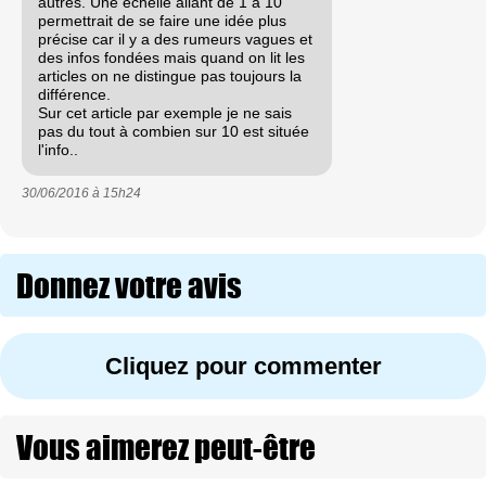
autres. Une échelle allant de 1 à 10
permettrait de se faire une idée plus
précise car il y a des rumeurs vagues et
des infos fondées mais quand on lit les
articles on ne distingue pas toujours la
différence.
Sur cet article par exemple je ne sais
pas du tout à combien sur 10 est située
l'info..
30/06/2016 à
15h24
Donnez votre avis
Cliquez pour commenter
Vous aimerez peut-être