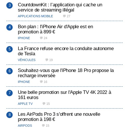
CountdownKit : l’application qui cache un
service de streaming illégal
APPLICATIONS MOBILE
💬 27
Bon plan : l'iPhone Air d'Apple est en
promotion à 899 €
IPHONE
💬 24
La France refuse encore la conduite autonome
de Tesla
VÉHICULES
💬 19
Souhaitez-vous que l'iPhone 18 Pro propose la
recharge inversée
IPHONE
💬 16
Une belle promotion sur l'Apple TV 4K 2022 à
161 euros
APPLE TV
💬 15
Les AirPods Pro 3 s'offrent une nouvelle
promotion à 198 €
AIRPODS
💬 15