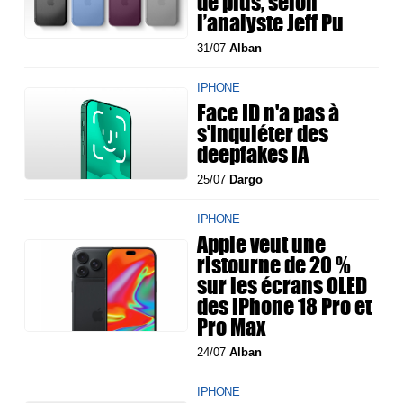
de plus, selon
l’analyste Jeff Pu
31/07
Alban
IPHONE
Face ID n'a pas à
s'inquiéter des
deepfakes IA
25/07
Dargo
IPHONE
Apple veut une
ristourne de 20 %
sur les écrans OLED
des iPhone 18 Pro et
Pro Max
24/07
Alban
IPHONE