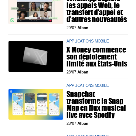
les appels Web, le
transfert d’appel et
d’autres nouveautés
29/07
Alban
APPLICATIONS MOBILE
X Money commence
son déploiement
limité aux États-Unis
28/07
Alban
APPLICATIONS MOBILE
Snapchat
transforme la Snap
Map en flux musical
live avec Spotify
28/07
Alban