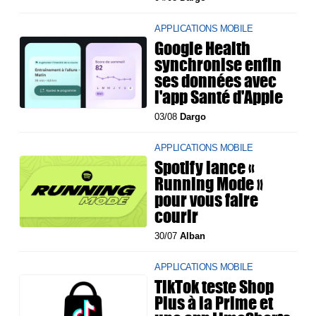
APPLICATIONS MOBILE
Google Health
synchronise enfin
ses données avec
l'app Santé d'Apple
03/08
Dargo
APPLICATIONS MOBILE
Spotify lance «
Running Mode »
pour vous faire
courir
30/07
Alban
APPLICATIONS MOBILE
TikTok teste Shop
Plus à la Prime et