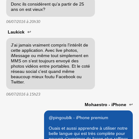
Donc ils considèrent qu'a partir de 25
ans on est vieux?
06/07/2016 à
20h30
Laukick
↩
J'ai jamais vraiment compris l'intérêt de
cette application. Avec live photos,
iMessage ou même tout simplement en
MMS on s'est toujours envoyé des
photos vidéos entre portables. Et le coté
réseau social c'est quand même
beaucoup mieux foutu Facebook ou
Twitter.
06/07/2016 à
15h23
Mohaestro - iPhone
↩
@pingoublk - iPhone premium
Ouais et aussi apprendre à utiliser notre
belle langue qui est très complète pour
pouvoir s'exprimer de façon plus raffiner