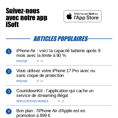
Suivez-nous
avec notre app
iSoft
ARTICLES POPULAIRES
iPhone Air : voici la capacité batterie après 9
mois avec la limite à 90 %
IPHONE
💬 35
Vous utilisez votre iPhone 17 Pro avec ou
sans coque de protection
IPHONE
💬 34
CountdownKit : l’application qui cache un
service de streaming illégal
APPLICATIONS MOBILE
💬 28
Bon plan : l'iPhone Air d'Apple est en
promotion à 899 €