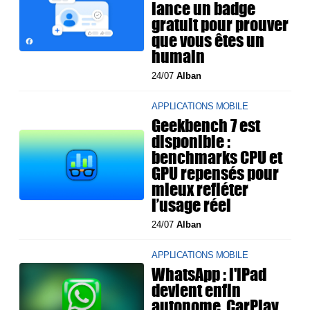
lance un badge
gratuit pour prouver
que vous êtes un
humain
24/07
Alban
APPLICATIONS MOBILE
Geekbench 7 est
disponible :
benchmarks CPU et
GPU repensés pour
mieux refléter
l’usage réel
24/07
Alban
APPLICATIONS MOBILE
WhatsApp : l'iPad
devient enfin
autonome, CarPlay