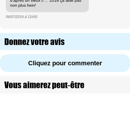
d'après un vieux c*... 2016 ça aide pas
non plus hein!
06/07/2016 à
11h00
Donnez votre avis
Cliquez pour commenter
Vous aimerez peut-être