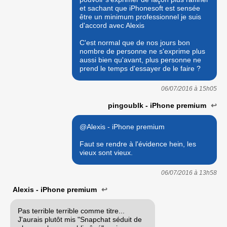
et sachant que iPhonesoft est sensée
être un minimum professionnel je suis
d'accord avec Alexis
C'est normal que de nos jours bon
nombre de personne ne s'exprime plus
aussi bien qu'avant, plus personne ne
prend le temps d'essayer de le faire ?
06/07/2016 à
15h05
pingoublk - iPhone premium
↩
@Alexis - iPhone premium
Faut se rendre à l'évidence hein, les
vieux sont vieux.
06/07/2016 à
13h58
Alexis - iPhone premium
↩
Pas terrible terrible comme titre...
J'aurais plutôt mis "Snapchat séduit de