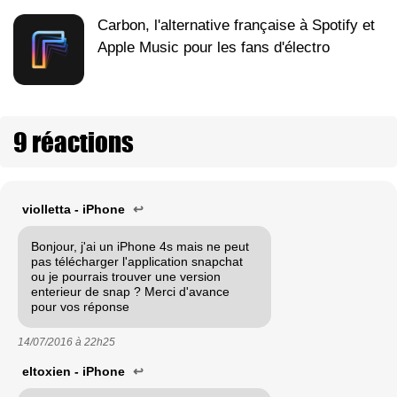
Carbon, l'alternative française à Spotify et
Apple Music pour les fans d'électro
9 réactions
violletta - iPhone
↩
Bonjour, j'ai un iPhone 4s mais ne peut
pas télécharger l'application snapchat
ou je pourrais trouver une version
enterieur de snap ? Merci d'avance
pour vos réponse
14/07/2016 à
22h25
eltoxien - iPhone
↩