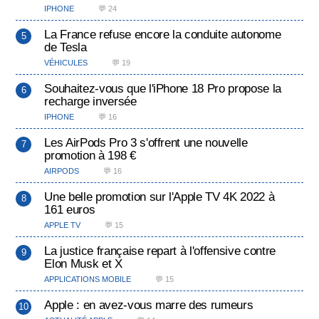
IPHONE
💬 24
La France refuse encore la conduite autonome
de Tesla
VÉHICULES
💬 19
Souhaitez-vous que l'iPhone 18 Pro propose la
recharge inversée
IPHONE
💬 16
Les AirPods Pro 3 s'offrent une nouvelle
promotion à 198 €
AIRPODS
💬 16
Une belle promotion sur l'Apple TV 4K 2022 à
161 euros
APPLE TV
💬 15
La justice française repart à l'offensive contre
Elon Musk et X
APPLICATIONS MOBILE
💬 15
Apple : en avez-vous marre des rumeurs