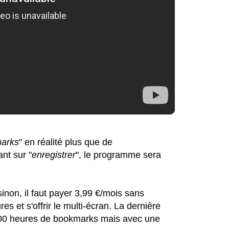
arks
" en réalité plus que de
nt sur "
enregistrer
", le programme sera
inon, il faut payer 3,99 €/mois sans
 et s'offrir le multi-écran. La dernière
100 heures de bookmarks mais avec une