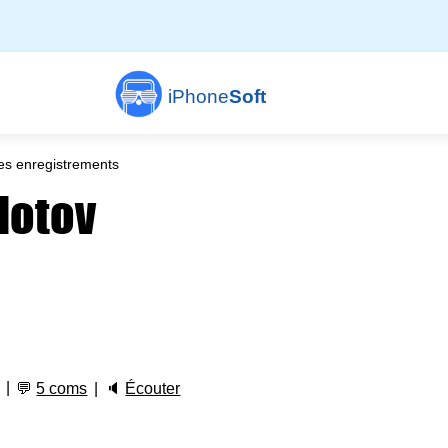
iPhone
Soft
es enregistrements
lotov
💬
5 coms
🔈
Écouter