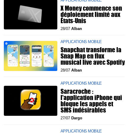
APPLICATIONS MOBILE
X Money commence son
déploiement limité aux
États-Unis
28/07
Alban
APPLICATIONS MOBILE
Snapchat transforme la
Snap Map en flux
musical live avec Spotify
28/07
Alban
APPLICATIONS MOBILE
Saracroche :
l'application iPhone qui
bloque les appels et
SMS indésirables
27/07
Dargo
APPLICATIONS MOBILE