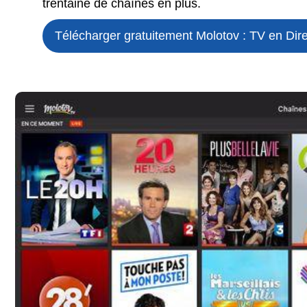
trentaine de chaînes en plus.
Télécharger gratuitement Molotov : TV en Dire