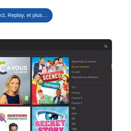
ct, Replay, et plus…