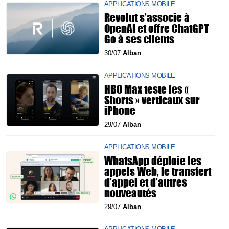
APPLICATIONS MOBILE
Revolut s’associe à
OpenAI et offre ChatGPT
Go à ses clients
30/07
Alban
APPLICATIONS MOBILE
HBO Max teste les «
Shorts » verticaux sur
iPhone
29/07
Alban
APPLICATIONS MOBILE
WhatsApp déploie les
appels Web, le transfert
d’appel et d’autres
nouveautés
29/07
Alban