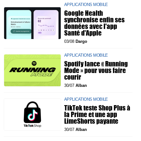
APPLICATIONS MOBILE
Google Health
synchronise enfin ses
données avec l'app
Santé d'Apple
03/08
Dargo
APPLICATIONS MOBILE
Spotify lance « Running
Mode » pour vous faire
courir
30/07
Alban
APPLICATIONS MOBILE
TikTok teste Shop Plus à
la Prime et une app
LimeShorts payante
30/07
Alban