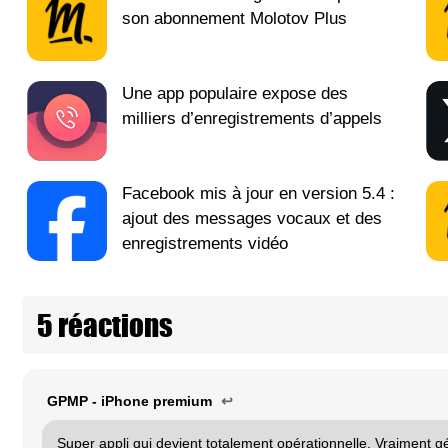
son abonnement Molotov Plus
Une app populaire expose des
milliers d’enregistrements d’appels
Facebook mis à jour en version 5.4 :
ajout des messages vocaux et des
enregistrements vidéo
5 réactions
GPMP - iPhone premium
↩
Super appli qui devient totalement opérationnelle. Vraiment gén