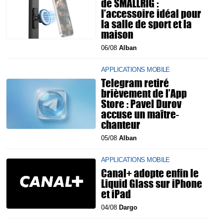
de SMALLRIG :
l’accessoire idéal pour
la salle de sport et la
maison
06/08
Alban
APPLICATIONS MOBILE
Telegram retiré
brièvement de l’App
Store : Pavel Durov
accuse un maître-
chanteur
05/08
Alban
APPLICATIONS MOBILE
Canal+ adopte enfin le
Liquid Glass sur iPhone
et iPad
04/08
Dargo