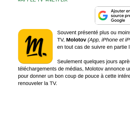
Souvent présenté plus ou moins
TV,
Molotov
(App, iPhone et iP
en tout cas de suivre en partie
Seulement quelques jours après
téléchargements de médias, Molotov annonce une
pour donner un bon coup de pouce à cette intér
renouveler la TV.