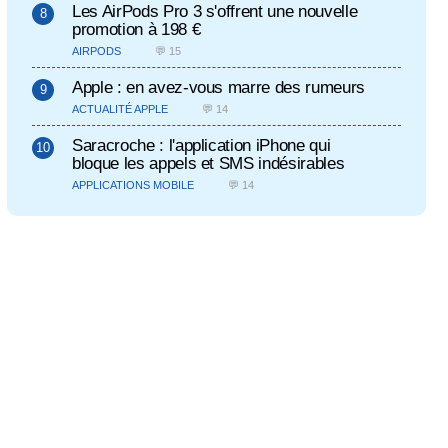
Les AirPods Pro 3 s'offrent une nouvelle
promotion à 198 €
AIRPODS
💬 15
Apple : en avez-vous marre des rumeurs
ACTUALITÉ APPLE
💬 14
Saracroche : l'application iPhone qui
bloque les appels et SMS indésirables
APPLICATIONS MOBILE
💬 14