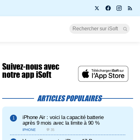
Suivez-nous avec
notre app iSoft
ARTICLES POPULAIRES
iPhone Air : voici la capacité batterie
après 9 mois avec la limite à 90 %
IPHONE
💬 35