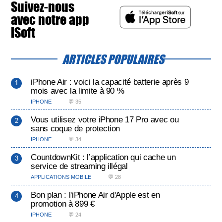
Suivez-nous
avec notre app
iSoft
ARTICLES POPULAIRES
iPhone Air : voici la capacité batterie après 9
mois avec la limite à 90 %
IPHONE
💬 35
Vous utilisez votre iPhone 17 Pro avec ou
sans coque de protection
IPHONE
💬 34
CountdownKit : l’application qui cache un
service de streaming illégal
APPLICATIONS MOBILE
💬 28
Bon plan : l'iPhone Air d'Apple est en
promotion à 899 €
IPHONE
💬 24