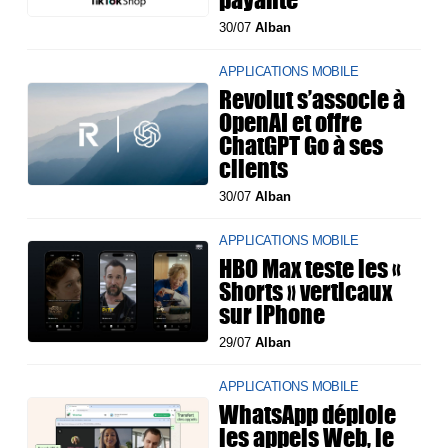
30/07
Alban
APPLICATIONS MOBILE
Revolut s’associe à
OpenAI et offre
ChatGPT Go à ses
clients
30/07
Alban
APPLICATIONS MOBILE
HBO Max teste les «
Shorts » verticaux
sur iPhone
29/07
Alban
APPLICATIONS MOBILE
WhatsApp déploie
les appels Web, le