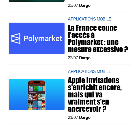
23/07
Dargo
APPLICATIONS MOBILE
La France coupe
l'accès à
Polymarket : une
mesure excessive ?
22/07
Dargo
APPLICATIONS MOBILE
Apple Invitations
s'enrichit encore,
mais qui va
vraiment s'en
apercevoir ?
21/07
Dargo