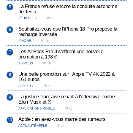
La France refuse encore la conduite autonome
de Tesla
VÉHICULES
💬 19
Souhaitez-vous que l'iPhone 18 Pro propose la
recharge inversée
IPHONE
💬 16
Les AirPods Pro 3 s'offrent une nouvelle
promotion à 198 €
AIRPODS
💬 16
Une belle promotion sur l'Apple TV 4K 2022 à
161 euros
APPLE TV
💬 15
La justice française repart à l'offensive contre
Elon Musk et X
APPLICATIONS MOBILE
💬 15
Apple : en avez-vous marre des rumeurs
ACTUALITÉ APPLE
💬 14