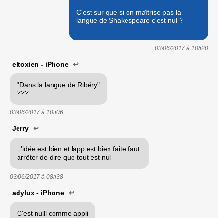
C'est sur que si on maîtrise pas la
langue de Shakespeare c'est nul ?
03/06/2017 à
10h20
eltoxien - iPhone
↩
"Dans la langue de Ribéry"
???
03/06/2017 à
10h06
Jerry
↩
L'idée est bien et lapp est bien faite faut
arrêter de dire que tout est nul
03/06/2017 à
08h38
adylux - iPhone
↩
C'est nulll comme appli