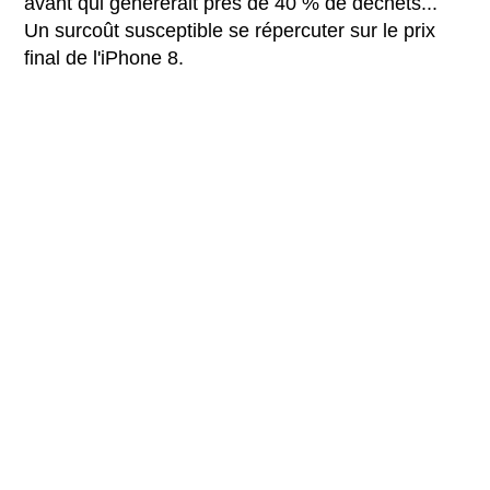
avant qui générerait près de 40 % de déchets...
Un surcoût susceptible se répercuter sur le prix
final de l'iPhone 8.