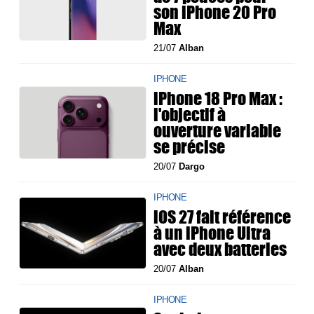
son iPhone 20 Pro
Max
21/07
Alban
IPHONE
iPhone 18 Pro Max :
l'objectif à
ouverture variable
se précise
20/07
Dargo
IPHONE
iOS 27 fait référence
à un iPhone Ultra
avec deux batteries
20/07
Alban
IPHONE