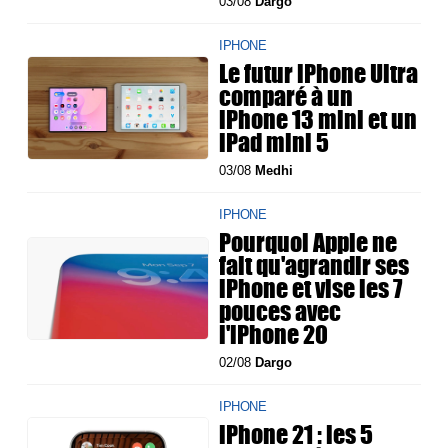
03/08
Dargo
IPHONE
Le futur iPhone Ultra
comparé à un
iPhone 13 mini et un
iPad mini 5
03/08
Medhi
IPHONE
Pourquoi Apple ne
fait qu'agrandir ses
iPhone et vise les 7
pouces avec
l'iPhone 20
02/08
Dargo
IPHONE
iPhone 21 : les 5