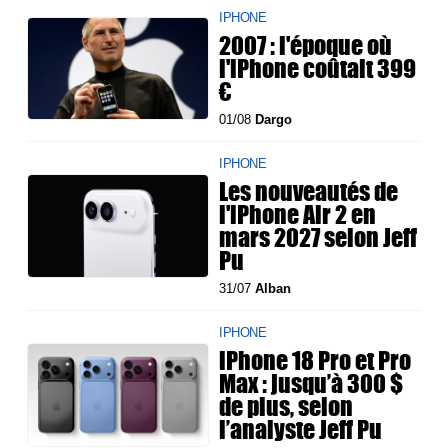
IPHONE
2007 : l'époque où
l'iPhone coûtait 399
€
01/08
Dargo
IPHONE
Les nouveautés de
l'iPhone Air 2 en
mars 2027 selon Jeff
Pu
31/07
Alban
IPHONE
iPhone 18 Pro et Pro
Max : jusqu’à 300 $
de plus, selon
l’analyste Jeff Pu