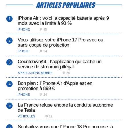
ARTICLES POPULAIRES
iPhone Air : voici la capacité batterie après 9
mois avec la limite à 90 %
IPHONE
💬 35
Vous utilisez votre iPhone 17 Pro avec ou
sans coque de protection
IPHONE
💬 34
CountdownKit : l’application qui cache un
service de streaming illégal
APPLICATIONS MOBILE
💬 28
Bon plan : l'iPhone Air d'Apple est en
promotion à 899 €
IPHONE
💬 24
La France refuse encore la conduite autonome
de Tesla
VÉHICULES
💬 19
Souhaitez-vous que l'iPhone 18 Pro propose la