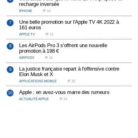
recharge inversée
IPHONE
💬 16
Une belle promotion sur l'Apple TV 4K 2022 à
161 euros
APPLE TV
💬 15
Les AirPods Pro 3 s'offrent une nouvelle
promotion à 198 €
AIRPODS
💬 15
La justice française repart à l'offensive contre
Elon Musk et X
APPLICATIONS MOBILE
💬 15
Apple : en avez-vous marre des rumeurs
ACTUALITÉ APPLE
💬 14