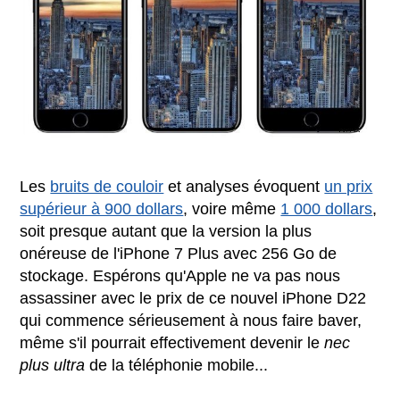
Les
bruits de couloir
et analyses évoquent
un prix
supérieur à 900 dollars
, voire même
1 000 dollars
,
soit presque autant que la version la plus
onéreuse de l'iPhone 7 Plus avec 256 Go de
stockage. Espérons qu'Apple ne va pas nous
assassiner avec le prix de ce nouvel iPhone D22
qui commence sérieusement à nous faire baver,
même s'il pourrait effectivement devenir le
nec
plus ultra
de la téléphonie mobile...