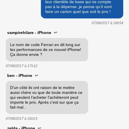
leur clientèle de base qui ne compte
pas à la dépense ,je pense qu'il vont
faire un carton quel que soit le prix !
07/08/2017 à
18h54
vampirehilare - iPhone
↩
Le nom de code Ferrari en dit long sur
les performances de ce nouvel iPhone!
Ça donne envie ?
07/08/2017 à
17h12
ben - iPhone
↩
D'un côté ils ont raison de le mettre
aussi chère vu que de toute manière ce
qui veulent l'acheter l'achèteront peut
importe le prix. Après c'est sur que ça
fait mal...
07/08/2017 à
16h23
zelda - iPhone
↩