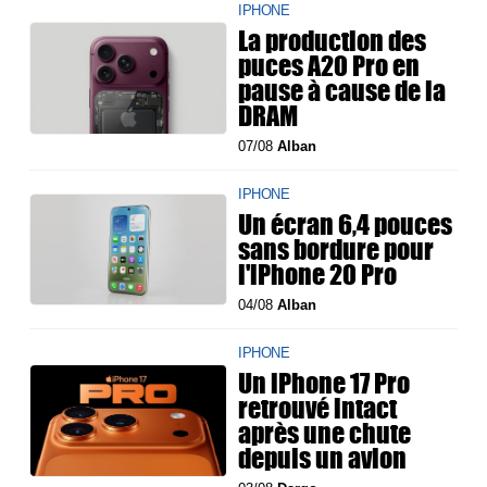
IPHONE
La production des
puces A20 Pro en
pause à cause de la
DRAM
07/08
Alban
IPHONE
Un écran 6,4 pouces
sans bordure pour
l'iPhone 20 Pro
04/08
Alban
IPHONE
Un iPhone 17 Pro
retrouvé intact
après une chute
depuis un avion