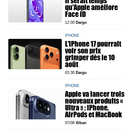
Il serait temps
qu'Apple améliore
Face ID
12:00
Dargo
IPHONE
L'iPhone 17 pourrait
voir son prix
grimper dès le 10
août
03:30
Dargo
IPHONE
Apple va lancer trois
nouveaux produits «
Ultra » : iPhone,
AirPods et MacBook
07/08
Alban