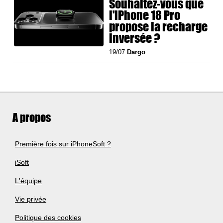
Souhaitez-vous que
l'iPhone 18 Pro
propose la recharge
inversée ?
19/07
Dargo
A propos
Première fois sur iPhoneSoft ?
iSoft
L'équipe
Vie privée
Politique des cookies