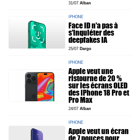
31/07
Alban
IPHONE
Face ID n'a pas à
s'inquiéter des
deepfakes IA
25/07
Dargo
IPHONE
Apple veut une
ristourne de 20 %
sur les écrans OLED
des iPhone 18 Pro et
Pro Max
24/07
Alban
IPHONE
Apple veut un écran
de 7 pouces pour