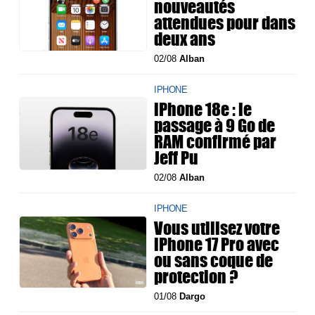
nouveautés
attendues pour dans
deux ans
02/08
Alban
IPHONE
iPhone 18e : le
passage à 9 Go de
RAM confirmé par
Jeff Pu
02/08
Alban
IPHONE
Vous utilisez votre
iPhone 17 Pro avec
ou sans coque de
protection ?
01/08
Dargo