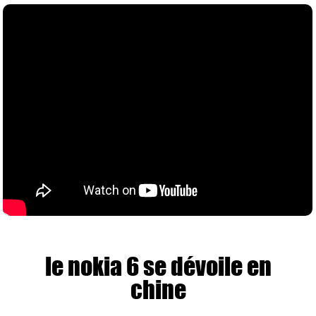
le nokia 6 se dévoile en
chine