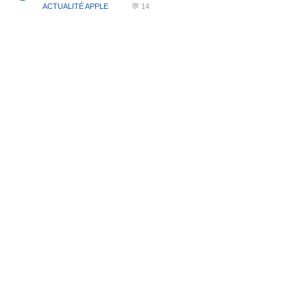
ACTUALITÉ APPLE
💬 14