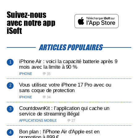
Suivez-nous
avec notre app
iSoft
ARTICLES POPULAIRES
iPhone Air : voici la capacité batterie après 9
mois avec la limite à 90 %
IPHONE
💬 35
Vous utilisez votre iPhone 17 Pro avec ou
sans coque de protection
IPHONE
💬 34
CountdownKit : l’application qui cache un
service de streaming illégal
APPLICATIONS MOBILE
💬 27
Bon plan : l'iPhone Air d'Apple est en
promotion à 899 €