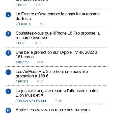
IPHONE
💬 24
La France refuse encore la conduite autonome
de Tesla
VÉHICULES
💬 19
Souhaitez-vous que l'iPhone 18 Pro propose la
recharge inversée
IPHONE
💬 16
Une belle promotion sur l'Apple TV 4K 2022 à
161 euros
APPLE TV
💬 15
Les AirPods Pro 3 s'offrent une nouvelle
promotion à 198 €
AIRPODS
💬 15
La justice française repart à l'offensive contre
Elon Musk et X
APPLICATIONS MOBILE
💬 15
Apple : en avez-vous marre des rumeurs