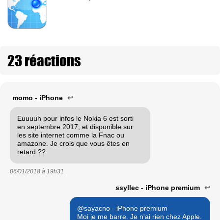
23 réactions
momo - iPhone
↩
Euuuuh pour infos le Nokia 6 est sorti
en septembre 2017, et disponible sur
les site internet comme la Fnac ou
amazone. Je crois que vous êtes en
retard ??
06/01/2018 à
19h31
ssyllec - iPhone premium
↩
@sayacno - iPhone premium
Moi je me barre. Je n'ai rien chez Apple.