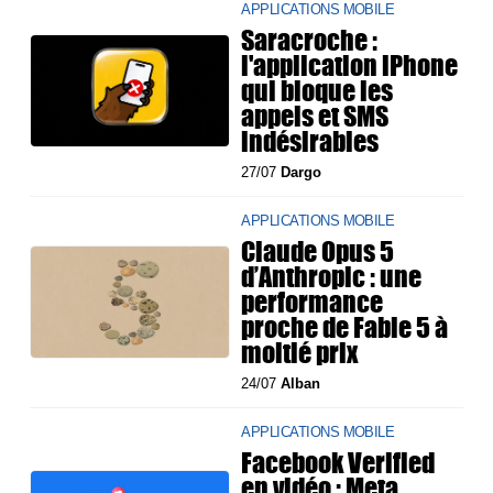
APPLICATIONS MOBILE
Saracroche :
l'application iPhone
qui bloque les
appels et SMS
indésirables
27/07
Dargo
APPLICATIONS MOBILE
Claude Opus 5
d’Anthropic : une
performance
proche de Fable 5 à
moitié prix
24/07
Alban
APPLICATIONS MOBILE
Facebook Verified
en vidéo : Meta