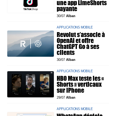
une app LimeShorts
payante
30/07
Alban
APPLICATIONS MOBILE
Revolut s’associe à
OpenAI et offre
ChatGPT Go à ses
clients
30/07
Alban
APPLICATIONS MOBILE
HBO Max teste les «
Shorts » verticaux
sur iPhone
29/07
Alban
APPLICATIONS MOBILE