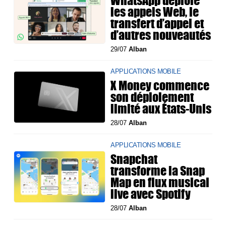
WhatsApp déploie
les appels Web, le
transfert d’appel et
d’autres nouveautés
29/07
Alban
APPLICATIONS MOBILE
X Money commence
son déploiement
limité aux États-Unis
28/07
Alban
APPLICATIONS MOBILE
Snapchat
transforme la Snap
Map en flux musical
live avec Spotify
28/07
Alban