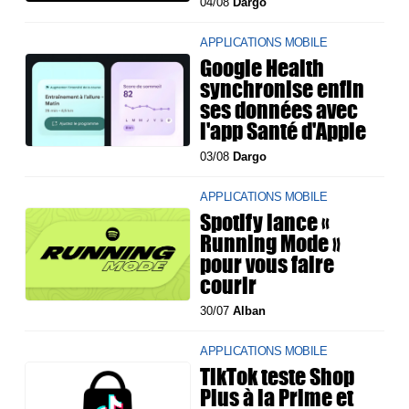
04/08
Dargo
APPLICATIONS MOBILE
Google Health
synchronise enfin
ses données avec
l'app Santé d'Apple
03/08
Dargo
APPLICATIONS MOBILE
Spotify lance «
Running Mode »
pour vous faire
courir
30/07
Alban
APPLICATIONS MOBILE
TikTok teste Shop
Plus à la Prime et