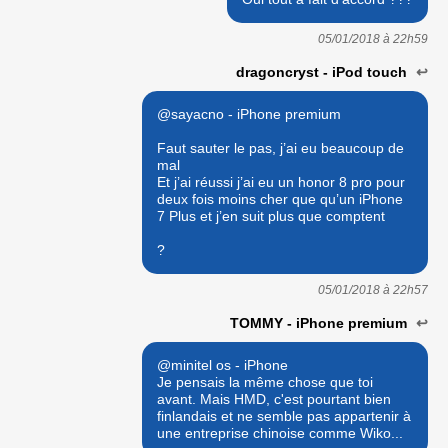
05/01/2018 à
22h59
dragoncryst - iPod touch
↩
@sayacno - iPhone premium
Faut sauter le pas, j’ai eu beaucoup de
mal
Et j’ai réussi j’ai eu un honor 8 pro pour
deux fois moins cher que qu’un iPhone
7 Plus et j’en suit plus que comptent
?
05/01/2018 à
22h57
TOMMY - iPhone premium
↩
@minitel os - iPhone
Je pensais la même chose que toi
avant. Mais HMD, c'est pourtant bien
finlandais et ne semble pas appartenir à
une entreprise chinoise comme Wiko...