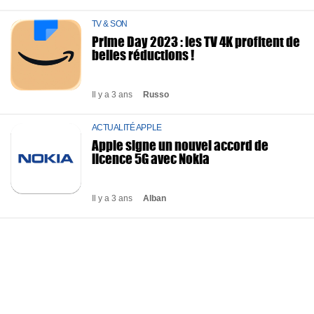
TV & SON
Prime Day 2023 : les TV 4K profitent de
belles réductions !
Il y a 3 ans
Russo
ACTUALITÉ APPLE
Apple signe un nouvel accord de
licence 5G avec Nokia
Il y a 3 ans
Alban