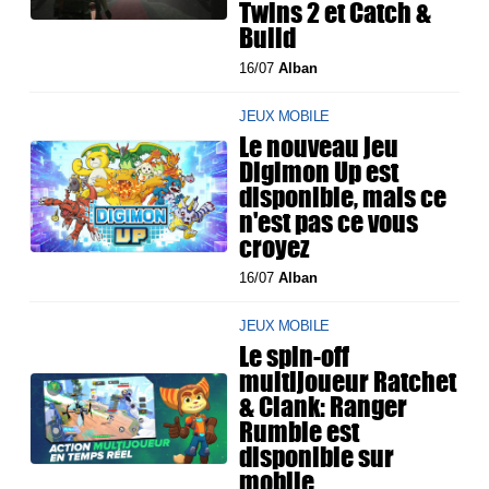
Twins 2 et Catch &
Build
16/07
Alban
JEUX MOBILE
Le nouveau jeu
Digimon Up est
disponible, mais ce
n'est pas ce vous
croyez
16/07
Alban
JEUX MOBILE
Le spin-off
multijoueur Ratchet
& Clank: Ranger
Rumble est
disponible sur
mobile