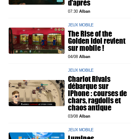
d'après
07:30
Alban
JEUX MOBILE
The Rise of the
Golden Idol revient
sur mobile !
04/08
Alban
JEUX MOBILE
Chariot Rivals
débarque sur
iPhone : courses de
chars, ragdolls et
chaos antique
03/08
Alban
JEUX MOBILE
Lumines