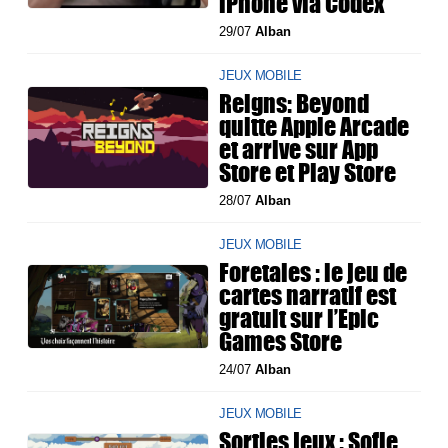
iPhone via Codex
29/07
Alban
JEUX MOBILE
Reigns: Beyond
quitte Apple Arcade
et arrive sur App
Store et Play Store
28/07
Alban
JEUX MOBILE
Foretales : le jeu de
cartes narratif est
gratuit sur l’Epic
Games Store
24/07
Alban
JEUX MOBILE
Sorties jeux : Sofie