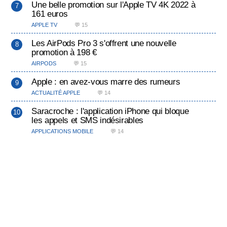
Une belle promotion sur l'Apple TV 4K 2022 à
161 euros
APPLE TV
💬 15
Les AirPods Pro 3 s'offrent une nouvelle
promotion à 198 €
AIRPODS
💬 15
Apple : en avez-vous marre des rumeurs
ACTUALITÉ APPLE
💬 14
Saracroche : l'application iPhone qui bloque
les appels et SMS indésirables
APPLICATIONS MOBILE
💬 14