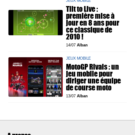
JEUX MOBILE
Tilt to Live :
première mise à
jour en 8 ans pour
ce classique de
2010 !
14/07
Alban
JEUX MOBILE
MotoGP Rivals : un
jeu mobile pour
diriger une équipe
de course moto
13/07
Alban