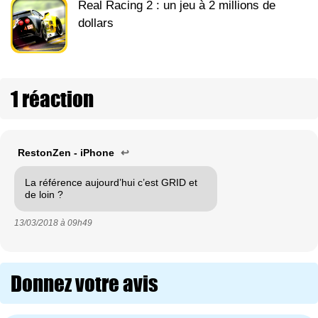
Real Racing 2 : un jeu à 2 millions de
dollars
1 réaction
RestonZen - iPhone
↩
La référence aujourd’hui c’est GRID et
de loin ?
13/03/2018 à
09h49
Donnez votre avis