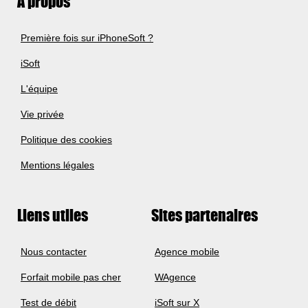
A propos
Première fois sur iPhoneSoft ?
iSoft
L'équipe
Vie privée
Politique des cookies
Mentions légales
Liens utiles
Sites partenaires
Nous contacter
Agence mobile
Forfait mobile pas cher
WAgence
Test de débit
iSoft sur X