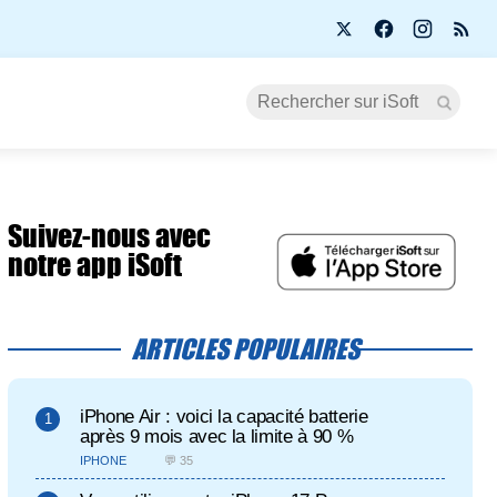
Suivez-nous avec
notre app iSoft
ARTICLES POPULAIRES
iPhone Air : voici la capacité batterie
après 9 mois avec la limite à 90 %
IPHONE
💬 35