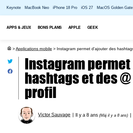
Keynote
MacBook Neo
iPhone 18 Pro
iOS 27
MacOS Golden Gate
APPS & JEUX
BONS PLANS
APPLE
GEEK
>
Applications mobile
>
Instagram permet d'ajouter des hashtags
Instagram permet 
hashtags et des @
profil
Victor Sauvage
Il y a 8 ans
(Màj il y a 8 ans)