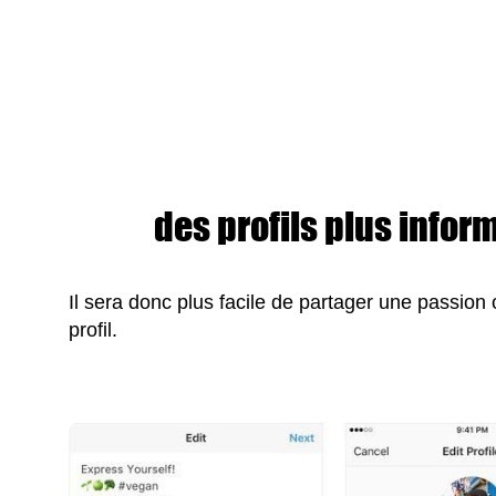
des profils plus infor
Il sera donc plus facile de partager une passion
profil.