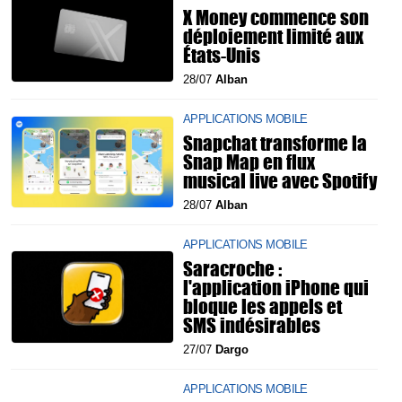
X Money commence son
déploiement limité aux
États-Unis
28/07
Alban
APPLICATIONS MOBILE
Snapchat transforme la
Snap Map en flux
musical live avec Spotify
28/07
Alban
APPLICATIONS MOBILE
Saracroche :
l'application iPhone qui
bloque les appels et
SMS indésirables
27/07
Dargo
APPLICATIONS MOBILE