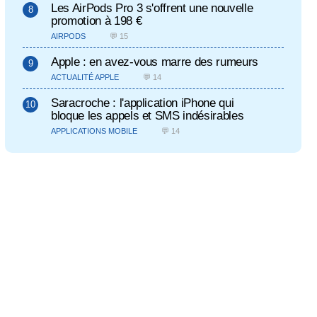
Les AirPods Pro 3 s'offrent une nouvelle
promotion à 198 €
AIRPODS
💬 15
Apple : en avez-vous marre des rumeurs
ACTUALITÉ APPLE
💬 14
Saracroche : l'application iPhone qui
bloque les appels et SMS indésirables
APPLICATIONS MOBILE
💬 14