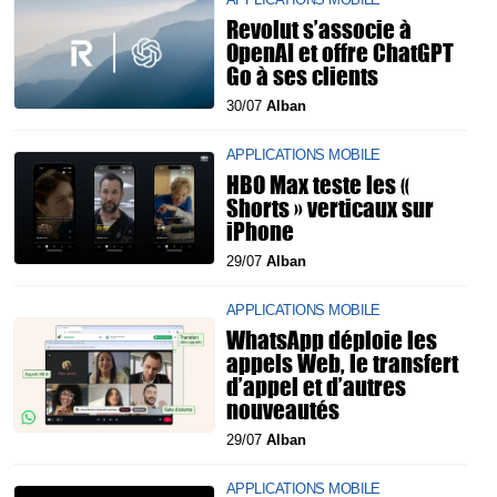
Revolut s’associe à
OpenAI et offre ChatGPT
Go à ses clients
30/07
Alban
APPLICATIONS MOBILE
HBO Max teste les «
Shorts » verticaux sur
iPhone
29/07
Alban
APPLICATIONS MOBILE
WhatsApp déploie les
appels Web, le transfert
d’appel et d’autres
nouveautés
29/07
Alban
APPLICATIONS MOBILE