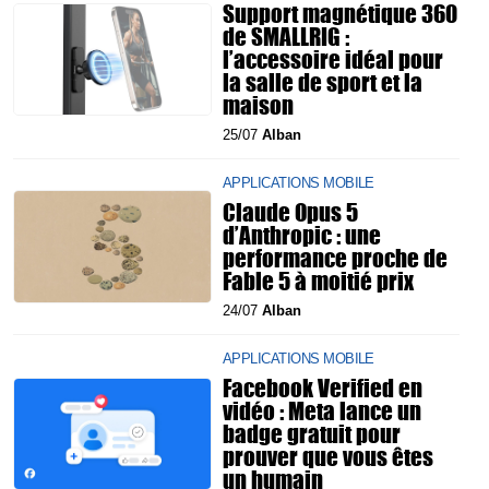
Support magnétique 360
de SMALLRIG :
l’accessoire idéal pour
la salle de sport et la
maison
25/07
Alban
APPLICATIONS MOBILE
Claude Opus 5
d’Anthropic : une
performance proche de
Fable 5 à moitié prix
24/07
Alban
APPLICATIONS MOBILE
Facebook Verified en
vidéo : Meta lance un
badge gratuit pour
prouver que vous êtes
un humain