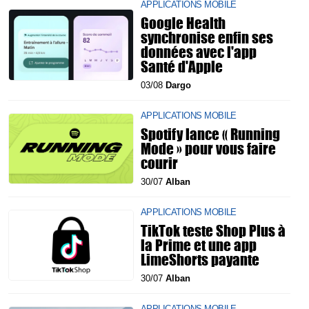
APPLICATIONS MOBILE
Google Health
synchronise enfin ses
données avec l'app
Santé d'Apple
03/08
Dargo
APPLICATIONS MOBILE
Spotify lance « Running
Mode » pour vous faire
courir
30/07
Alban
APPLICATIONS MOBILE
TikTok teste Shop Plus à
la Prime et une app
LimeShorts payante
30/07
Alban
APPLICATIONS MOBILE