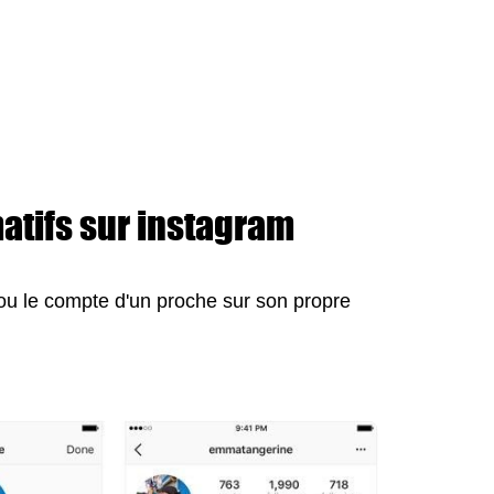
matifs sur instagram
 ou le compte d'un proche sur son propre