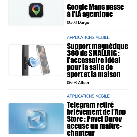
Google Maps passe
à l'IA agentique
06/08
Dargo
APPLICATIONS MOBILE
Support magnétique
360 de SMALLRIG :
l’accessoire idéal
pour la salle de
sport et la maison
06/08
Alban
APPLICATIONS MOBILE
Telegram retiré
brièvement de l’App
Store : Pavel Durov
accuse un maître-
chanteur