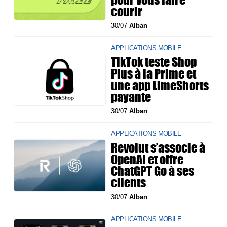
courir
30/07
Alban
APPLICATIONS MOBILE
TikTok teste Shop
Plus à la Prime et
une app LimeShorts
payante
30/07
Alban
APPLICATIONS MOBILE
Revolut s’associe à
OpenAI et offre
ChatGPT Go à ses
clients
30/07
Alban
APPLICATIONS MOBILE