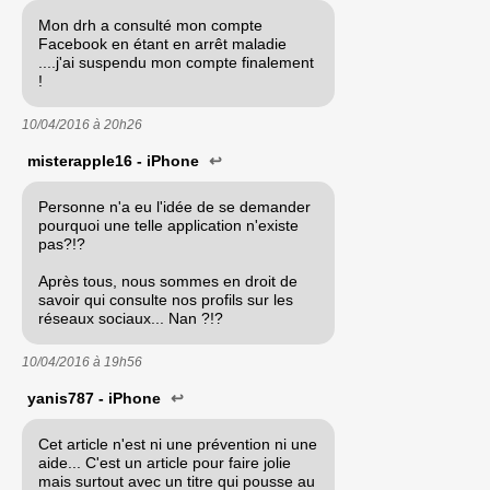
Mon drh a consulté mon compte
Facebook en étant en arrêt maladie
....j'ai suspendu mon compte finalement
!
10/04/2016 à
20h26
misterapple16 - iPhone
↩
Personne n'a eu l'idée de se demander
pourquoi une telle application n'existe
pas?!?
Après tous, nous sommes en droit de
savoir qui consulte nos profils sur les
réseaux sociaux... Nan ?!?
10/04/2016 à
19h56
yanis787 - iPhone
↩
Cet article n'est ni une prévention ni une
aide... C'est un article pour faire jolie
mais surtout avec un titre qui pousse au