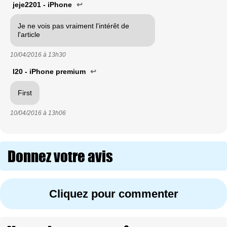
jeje2201 - iPhone
↩
Je ne vois pas vraiment l'intérêt de
l'article
10/04/2016 à
13h30
I20 - iPhone premium
↩
First
10/04/2016 à
13h06
Donnez votre avis
Cliquez pour commenter