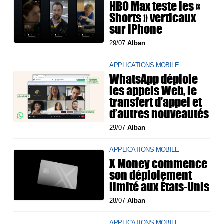
HBO Max teste les «
Shorts » verticaux
sur iPhone
29/07
Alban
APPLICATIONS MOBILE
WhatsApp déploie
les appels Web, le
transfert d’appel et
d’autres nouveautés
29/07
Alban
APPLICATIONS MOBILE
X Money commence
son déploiement
limité aux États-Unis
28/07
Alban
APPLICATIONS MOBILE