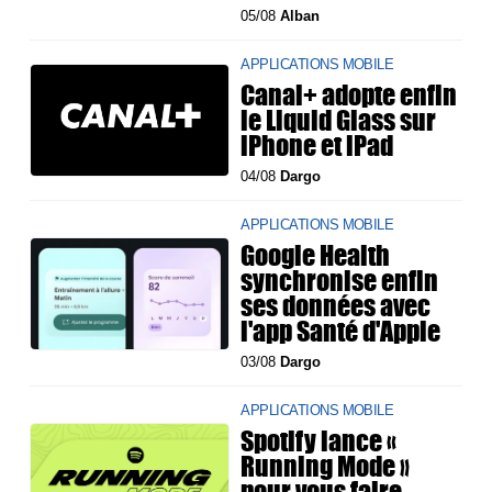
05/08
Alban
APPLICATIONS MOBILE
Canal+ adopte enfin
le Liquid Glass sur
iPhone et iPad
04/08
Dargo
APPLICATIONS MOBILE
Google Health
synchronise enfin
ses données avec
l'app Santé d'Apple
03/08
Dargo
APPLICATIONS MOBILE
Spotify lance «
Running Mode »
pour vous faire