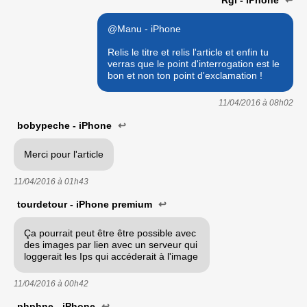
@Manu - iPhone
Relis le titre et relis l'article et enfin tu
verras que le point d'interrogation est le
bon et non ton point d'exclamation !
11/04/2016 à
08h02
bobypeche - iPhone
↩
Merci pour l'article
11/04/2016 à
01h43
tourdetour - iPhone premium
↩
Ça pourrait peut être être possible avec
des images par lien avec un serveur qui
loggerait les Ips qui accéderait à l'image
11/04/2016 à
00h42
phphne - iPhone
↩