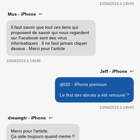
10/04/2016 à
14h59
Mus - iPhone
↩
Il faut savoir que tout ces liens qui
proposent de savoir qui nous regardent
sur Facebook sont des virus
informatiques . Il ne faut jamais cliquer
dessus . Merci pour l'article .
10/04/2016 à
14h46
Jeff - iPhone
↩
@I20 - iPhone premium
Le first des abrutis a été retrouvé ?
10/04/2016 à
14h45
dreamgtr - iPhone
↩
Merci pour l'article.
Ça aide toujours quand meme !!