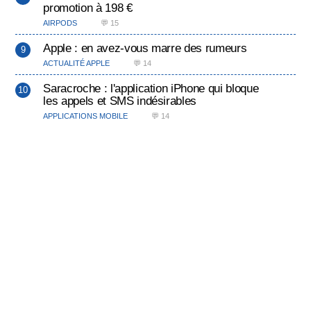
promotion à 198 €
AIRPODS
💬 15
Apple : en avez-vous marre des rumeurs
ACTUALITÉ APPLE
💬 14
Saracroche : l'application iPhone qui bloque
les appels et SMS indésirables
APPLICATIONS MOBILE
💬 14