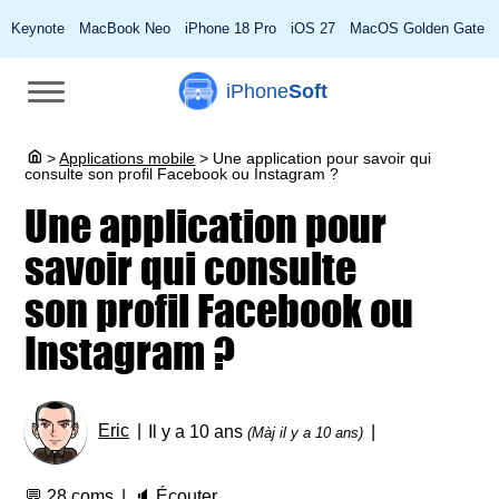
Keynote
MacBook Neo
iPhone 18 Pro
iOS 27
MacOS Golden Gate
iPhone
Soft
>
Applications mobile
>
Une application pour savoir qui
consulte son profil Facebook ou Instagram ?
Une application pour
savoir qui consulte
son profil Facebook ou
Instagram ?
Eric
Il y a 10 ans
(Màj il y a 10 ans)
💬
28 coms
🔈
Écouter