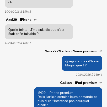
clic.
10/04/2016 à
19h43
Axel29 - iPhone
↩
Quelle feinte ! J'me suis dis que c'est
était enfin faisable ?
10/04/2016 à
18h31
Swiss??Made - iPhone premium
↩
@legionarius - iPhone
Magnifique ! ?
10/04/2016 à
16h44
Gaëtan - iPad premium
↩
@I20 - iPhone premium
Relis l'article certains leurs demande et
puis si ça t'intéresse pas pourquoi
ouvrir?