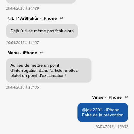
10/04/2016 à
14h29
@Lil ' Âr$häkûr - iPhone
↩
Déjà j'utilise même pas fcbk alors
10/04/2016 à
14h07
Manu - iPhone
↩
Au lieu de mettre un point
d'interrogation dans l'article, mettez
plutôt un point d'exclamation!
10/04/2016 à
13h35
Vince - iPhone
↩
@jeje2201 - iPhone
Faire de la prévention
10/04/2016 à
13h32