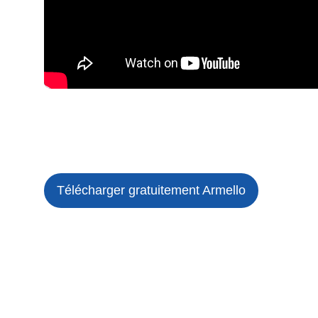
Télécharger gratuitement Armello