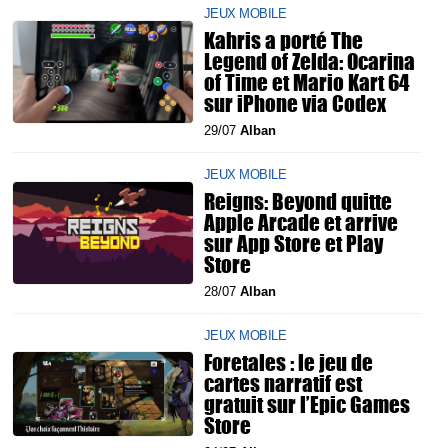
JEUX MOBILE
Kahris a porté The
Legend of Zelda: Ocarina
of Time et Mario Kart 64
sur iPhone via Codex
29/07
Alban
JEUX MOBILE
Reigns: Beyond quitte
Apple Arcade et arrive
sur App Store et Play
Store
28/07
Alban
JEUX MOBILE
Foretales : le jeu de
cartes narratif est
gratuit sur l’Epic Games
Store