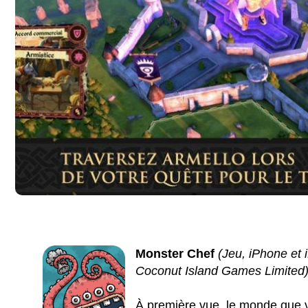
Monster Chef
(Jeu, iPhone et 
Coconut Island Games Limited
À première vue, le monde que v