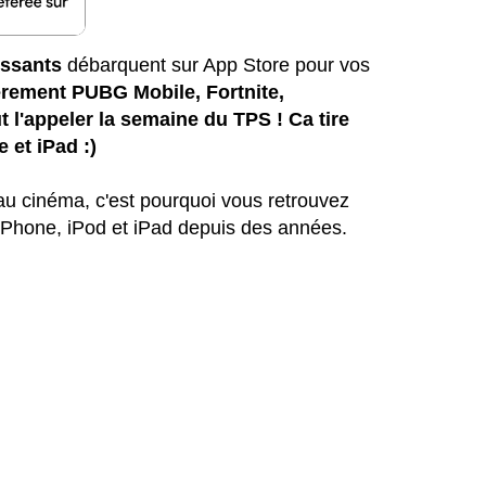
essants
débarquent sur App Store pour vos
ièrement PUBG Mobile, Fortnite,
l'appeler la semaine du TPS ! Ca tire
 et iPad :)
 au cinéma, c'est pourquoi vous retrouvez
iPhone, iPod et iPad depuis des années.