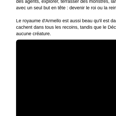
des agents, explorer, terrasser des monstres, lan
avec un seul but en tête : devenir le roi ou la rei
Le royaume d'Armello est aussi beau qu'il est da
cachent dans tous les recoins, tandis que le Déc
aucune créature.