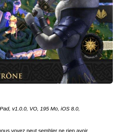
iPad, v1.0.0, VO, 195 Mo, iOS 8.0,
)
ous voyez peut sembler ne rien avoir