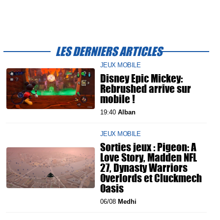
LES DERNIERS ARTICLES
JEUX MOBILE
Disney Epic Mickey:
Rebrushed arrive sur
mobile !
19:40
Alban
JEUX MOBILE
Sorties jeux : Pigeon: A
Love Story, Madden NFL
27, Dynasty Warriors
Overlords et Cluckmech
Oasis
06/08
Medhi