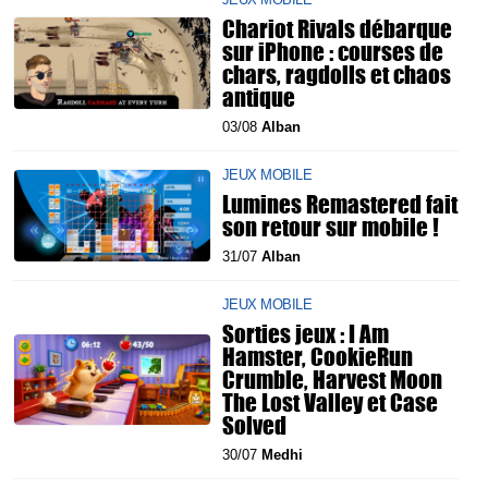
Chariot Rivals débarque
sur iPhone : courses de
chars, ragdolls et chaos
antique
03/08
Alban
JEUX MOBILE
Lumines Remastered fait
son retour sur mobile !
31/07
Alban
JEUX MOBILE
Sorties jeux : I Am
Hamster, CookieRun
Crumble, Harvest Moon
The Lost Valley et Case
Solved
30/07
Medhi