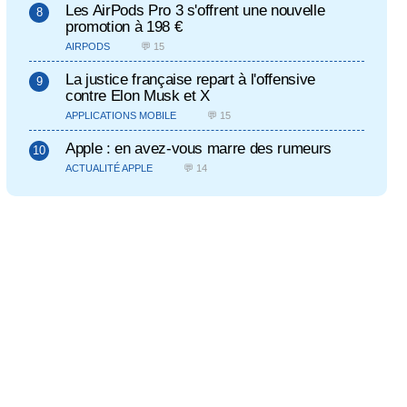
Les AirPods Pro 3 s'offrent une nouvelle
promotion à 198 €
AIRPODS
💬 15
La justice française repart à l'offensive
contre Elon Musk et X
APPLICATIONS MOBILE
💬 15
Apple : en avez-vous marre des rumeurs
ACTUALITÉ APPLE
💬 14