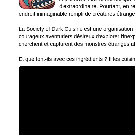
d'extraordinaire. Pourtant, en 
endroit inimaginable rempli de créatures étrange
La Society of Dark Cuisine est une organisatio
courageux aventuriers désireux d'explorer l'inexp
cherchent et capturent des monstres étranges afi
Et que font-ils avec ces ingrédients ? Il les cuisin