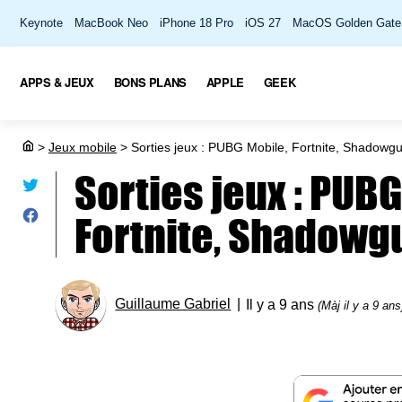
Keynote
MacBook Neo
iPhone 18 Pro
iOS 27
MacOS Golden Gate
APPS & JEUX
BONS PLANS
APPLE
GEEK
>
Jeux mobile
>
Sorties jeux : PUBG Mobile, Fortnite, Shadowg
Sorties jeux : PUBG
Fortnite, Shadowg
Guillaume Gabriel
Il y a 9 ans
(Màj il y a 9 ans