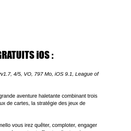
RATUITS iOS :
vv1.7, 4/5, VO, 797 Mo, iOS 9.1, League of
rande aventure haletante combinant trois
eux de cartes, la stratégie des jeux de
mello vous irez quêter, comploter, engager