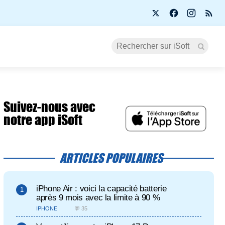
Suivez-nous avec
notre app iSoft
ARTICLES POPULAIRES
iPhone Air : voici la capacité batterie
après 9 mois avec la limite à 90 %
IPHONE
💬 35