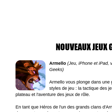
NOUVEAUX JEUX G
Armello
(Jeu, iPhone et iPad, 
Geeks)
Armello vous plonge dans une g
styles de jeu : la tactique des j
plateau et l'aventure des jeux de rôle.
En tant que Héros de l'un des grands clans d'Ar