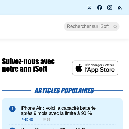
Suivez-nous avec
notre app iSoft
ARTICLES POPULAIRES
iPhone Air : voici la capacité batterie
après 9 mois avec la limite à 90 %
IPHONE
💬 35