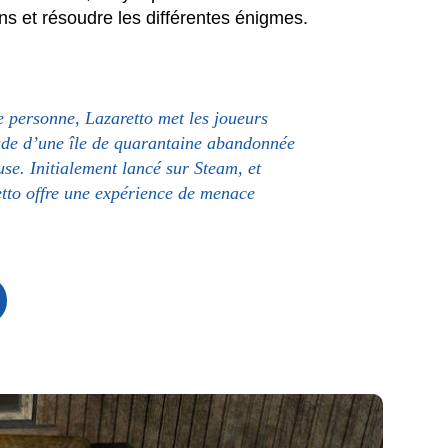
ns et résoudre les différentes énigmes.
e personne, Lazaretto met les joueurs
tude d’une île de quarantaine abandonnée
use. Initialement lancé sur Steam, et
etto offre une expérience de menace