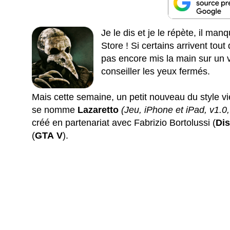
Je le dis et je le répète, il man
Store ! Si certains arrivent tout
pas encore mis la main sur un 
conseiller les yeux fermés.
Mais cette semaine, un petit nouveau du style vien
se nomme
Lazaretto
(Jeu, iPhone et iPad, v1.0
créé en partenariat avec Fabrizio Bortolussi (
Dis
(
GTA V
).