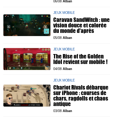
06/08
Alban
JEUX MOBILE
Caravan SandWitch : une
vision douce et colorée
du monde d'après
05/08
Alban
JEUX MOBILE
The Rise of the Golden
Idol revient sur mobile !
04/08
Alban
JEUX MOBILE
Chariot Rivals débarque
sur iPhone : courses de
chars, ragdolls et chaos
antique
03/08
Alban