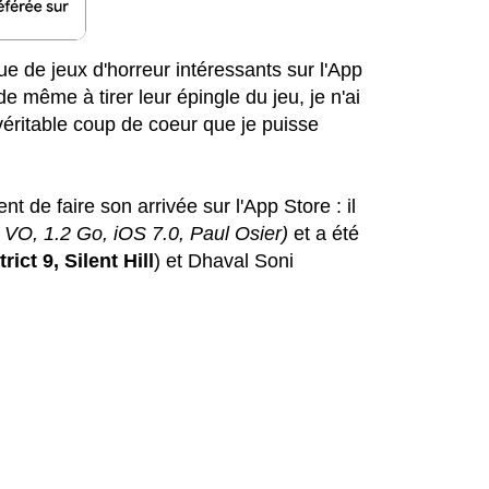
que de jeux d'horreur intéressants sur l'App
 de même à tirer leur épingle du jeu, je n'ai
véritable coup de coeur que je puisse
t de faire son arrivée sur l'App Store : il
, VO, 1.2 Go, iOS 7.0, Paul Osier)
et a été
trict 9, Silent Hill
) et Dhaval Soni