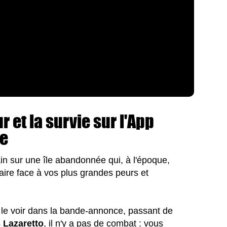
 et la survie sur l'App
re
in sur une île abandonnée qui, à l'époque,
aire face à vos plus grandes peurs et
t le voir dans la bande-annonce, passant de
s
Lazaretto
, il n'y a pas de combat : vous