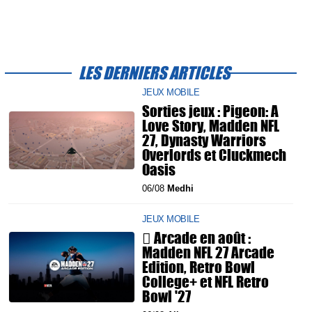
LES DERNIERS ARTICLES
JEUX MOBILE
Sorties jeux : Pigeon: A
Love Story, Madden NFL
27, Dynasty Warriors
Overlords et Cluckmech
Oasis
06/08
Medhi
JEUX MOBILE
 Arcade en août :
Madden NFL 27 Arcade
Edition, Retro Bowl
College+ et NFL Retro
Bowl '27