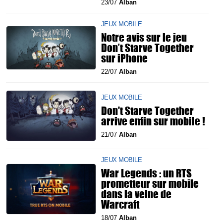
23/07
Alban
JEUX MOBILE
Notre avis sur le jeu
Don’t Starve Together
sur iPhone
22/07
Alban
JEUX MOBILE
Don't Starve Together
arrive enfin sur mobile !
21/07
Alban
JEUX MOBILE
War Legends : un RTS
prometteur sur mobile
dans la veine de
Warcraft
18/07
Alban