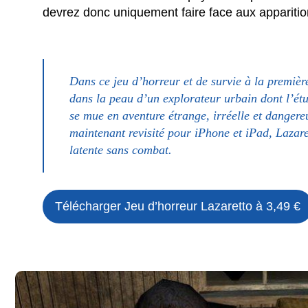
devrez donc uniquement faire face aux apparitio
Dans ce jeu d’horreur et de survie à la premièr
dans la peau d’un explorateur urbain dont l’é
se mue en aventure étrange, irréelle et dangere
maintenant revisité pour iPhone et iPad, Lazar
latente sans combat.
Télécharger Jeu d’horreur Lazaretto à 3,49 €