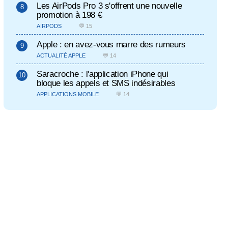
Les AirPods Pro 3 s'offrent une nouvelle
promotion à 198 €
AIRPODS
💬 15
Apple : en avez-vous marre des rumeurs
ACTUALITÉ APPLE
💬 14
Saracroche : l'application iPhone qui
bloque les appels et SMS indésirables
APPLICATIONS MOBILE
💬 14