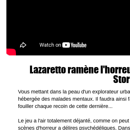
Lazaretto ramène l'horreur
Sto
Vous mettant dans la peau d'un explorateur urba
hébergée des malades mentaux. Il faudra ainsi f
fouiller chaque recoin de cette dernière...
Le jeu a l'air totalement déjanté, comme on peu
scènes d'horreur a délires psychédéliques. Dan