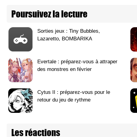
Poursuivez la lecture
Sorties jeux : Tiny Bubbles,
Lazaretto, BOMBARIKA
Evertale : préparez-vous à attraper
des monstres en février
Cytus II : préparez-vous pour le
retour du jeu de rythme
Les réactions