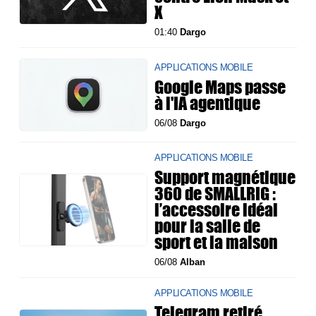
X
01:40
Dargo
APPLICATIONS MOBILE
Google Maps passe
à l'IA agentique
06/08
Dargo
APPLICATIONS MOBILE
Support magnétique
360 de SMALLRIG :
l’accessoire idéal
pour la salle de
sport et la maison
06/08
Alban
APPLICATIONS MOBILE
Telegram retiré