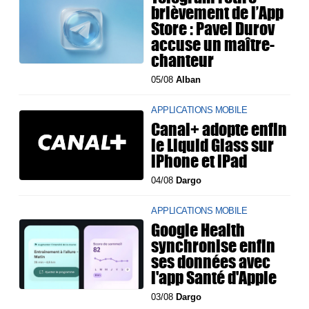
brièvement de l’App
Store : Pavel Durov
accuse un maître-
chanteur
05/08
Alban
APPLICATIONS MOBILE
Canal+ adopte enfin
le Liquid Glass sur
iPhone et iPad
04/08
Dargo
APPLICATIONS MOBILE
Google Health
synchronise enfin
ses données avec
l'app Santé d'Apple
03/08
Dargo