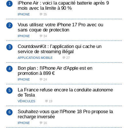
iPhone Air : voici la capacité batterie après 9
mois avec la limite à 90 %
IPHONE
💬 35
Vous utilisez votre iPhone 17 Pro avec ou
sans coque de protection
IPHONE
💬 34
CountdownKit : l’application qui cache un
service de streaming illégal
APPLICATIONS MOBILE
💬 27
Bon plan : l'iPhone Air d'Apple est en
promotion à 899 €
IPHONE
💬 24
La France refuse encore la conduite autonome
de Tesla
VÉHICULES
💬 19
Souhaitez-vous que l'iPhone 18 Pro propose la
recharge inversée
IPHONE
💬 16