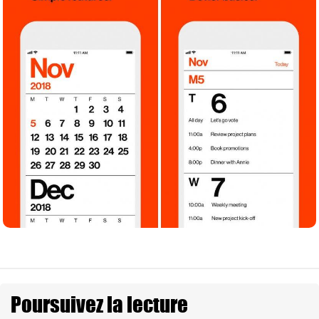
Poursuivez la lecture