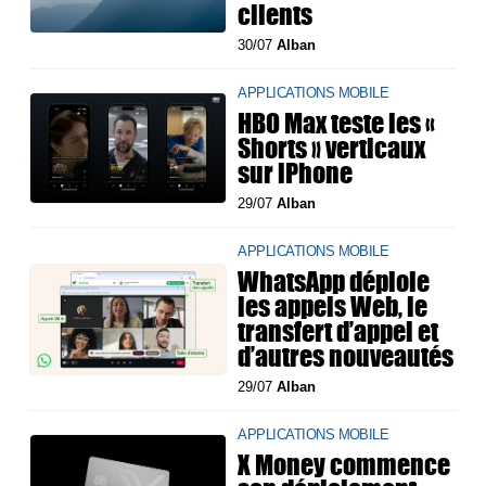
clients
30/07
Alban
APPLICATIONS MOBILE
HBO Max teste les «
Shorts » verticaux
sur iPhone
29/07
Alban
APPLICATIONS MOBILE
WhatsApp déploie
les appels Web, le
transfert d’appel et
d’autres nouveautés
29/07
Alban
APPLICATIONS MOBILE
X Money commence