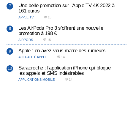
Une belle promotion sur l'Apple TV 4K 2022 à
161 euros
APPLE TV
💬 15
Les AirPods Pro 3 s'offrent une nouvelle
promotion à 198 €
AIRPODS
💬 15
Apple : en avez-vous marre des rumeurs
ACTUALITÉ APPLE
💬 14
Saracroche : l'application iPhone qui bloque
les appels et SMS indésirables
APPLICATIONS MOBILE
💬 14