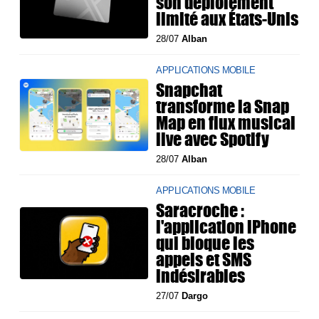
son déploiement
limité aux États-Unis
28/07
Alban
APPLICATIONS MOBILE
Snapchat
transforme la Snap
Map en flux musical
live avec Spotify
28/07
Alban
APPLICATIONS MOBILE
Saracroche :
l'application iPhone
qui bloque les
appels et SMS
indésirables
27/07
Dargo