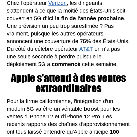
Chez l'opérateur
Verizon
, les dirigeants
s'attendent à ce que la moitié des États-Unis soit
couvert en 5G
d'ici la fin de l'année prochaine
.
Une prévision un peu trop surestimée ? Pas
vraiment, puisque les autres opérateurs
annoncent une couverture de
75%
des États-Unis.
Du côté du célèbre opérateur
AT&T
on n’a pas
une seule seconde à perdre puisque le
déploiement 5G a
commencé
cette semaine.
Apple s'attend à des ventes
extraordinaires
Pour la firme californienne, l'intégration d'un
modem 5G va être un véritable
boost
pour les
ventes d'iPhone 12 et d’iPhone 12 Pro. Les
récents rapports des chaînes d'approvisionnement
ont tous laissé entendre qu'Apple anticipe
100