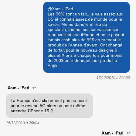
@Xam - iPad :
Les 90% sont un fait...je vais assez aux
US et connais assez de monde pour le
savoir. Même dans le milieu du
spectacle, toutes mes connaissances
renouvellent leur iPhone et ne le payent
jamais cash plus de 99$ en prenant le
produit de l'année d'avant. Ont changé
de forfait pour le nouveau designe 6
plus et X pris a chaque fois pour moins
de 200$ en redonnant leur produit a
Apple.
15/12/2019 à
20h30
Xam - iPad
↩
La France n’est clairement pas au point
pour le réseau 5G alors on peut même
attendre l’iPhone 15 ?
15/12/2019 à
20h04
Xam - iPad
↩