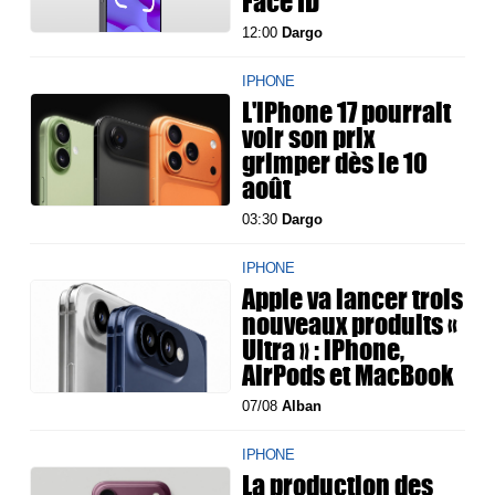
Face ID
12:00
Dargo
IPHONE
L'iPhone 17 pourrait
voir son prix
grimper dès le 10
août
03:30
Dargo
IPHONE
Apple va lancer trois
nouveaux produits «
Ultra » : iPhone,
AirPods et MacBook
07/08
Alban
IPHONE
La production des