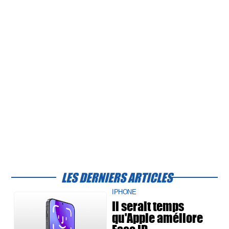
LES DERNIERS ARTICLES
IPHONE
Il serait temps
qu'Apple améliore