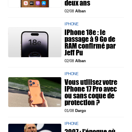
deux ans
02/08
Alban
IPHONE
iPhone 18e : le
passage à 9 Go de
RAM confirmé par
Jeff Pu
02/08
Alban
IPHONE
Vous utilisez votre
iPhone 17 Pro avec
ou sans coque de
protection ?
01/08
Dargo
IPHONE
2007 : l'époque où