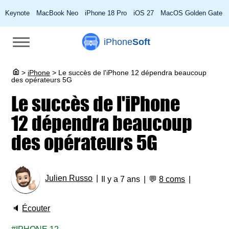
Keynote
MacBook Neo
iPhone 18 Pro
iOS 27
MacOS Golden Gate
iPhone
Soft
>
iPhone
>
Le succès de l'iPhone 12 dépendra beaucoup
des opérateurs 5G
Le succès de l'iPhone
12 dépendra beaucoup
des opérateurs 5G
Julien Russo
Il y a 7 ans
💬
8 coms
🔈
Écouter