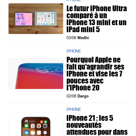
Le futur iPhone Ultra
comparé à un
iPhone 13 mini et un
iPad mini 5
03/08
Medhi
IPHONE
Pourquoi Apple ne
fait qu'agrandir ses
iPhone et vise les 7
pouces avec
l'iPhone 20
02/08
Dargo
IPHONE
iPhone 21 : les 5
nouveautés
attendues pour dans