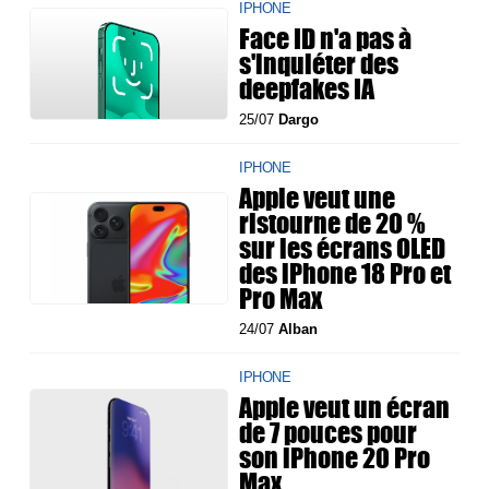
IPHONE
Face ID n'a pas à
s'inquiéter des
deepfakes IA
25/07
Dargo
IPHONE
Apple veut une
ristourne de 20 %
sur les écrans OLED
des iPhone 18 Pro et
Pro Max
24/07
Alban
IPHONE
Apple veut un écran
de 7 pouces pour
son iPhone 20 Pro
Max