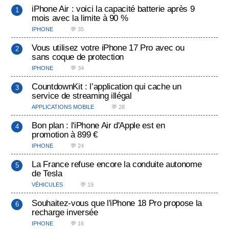
iPhone Air : voici la capacité batterie après 9
mois avec la limite à 90 %
IPHONE
💬 35
Vous utilisez votre iPhone 17 Pro avec ou
sans coque de protection
IPHONE
💬 34
CountdownKit : l’application qui cache un
service de streaming illégal
APPLICATIONS MOBILE
💬 28
Bon plan : l'iPhone Air d'Apple est en
promotion à 899 €
IPHONE
💬 24
La France refuse encore la conduite autonome
de Tesla
VÉHICULES
💬 19
Souhaitez-vous que l'iPhone 18 Pro propose la
recharge inversée
IPHONE
💬 16