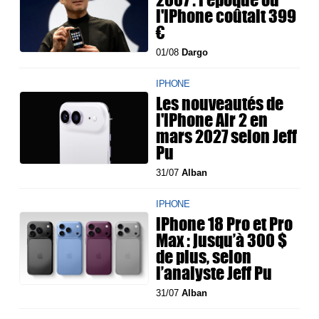
l'iPhone coûtait 399
€
01/08
Dargo
IPHONE
Les nouveautés de
l'iPhone Air 2 en
mars 2027 selon Jeff
Pu
31/07
Alban
IPHONE
iPhone 18 Pro et Pro
Max : jusqu’à 300 $
de plus, selon
l’analyste Jeff Pu
31/07
Alban