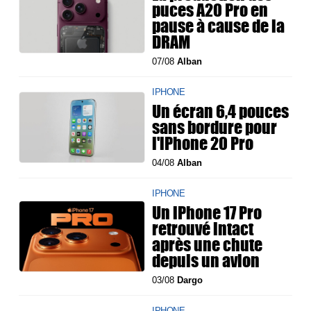
puces A20 Pro en
pause à cause de la
DRAM
07/08
Alban
IPHONE
Un écran 6,4 pouces
sans bordure pour
l'iPhone 20 Pro
04/08
Alban
IPHONE
Un iPhone 17 Pro
retrouvé intact
après une chute
depuis un avion
03/08
Dargo
IPHONE