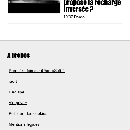
propose la recharge
inversée ?
19/07
Dargo
A propos
Première fois sur iPhoneSoft ?
iSoft
L'équipe
Vie privée
Politique des cookies
Mentions légales