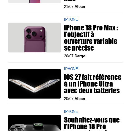
21/07
Alban
IPHONE
iPhone 18 Pro Max :
l'objectif à
ouverture variable
se précise
20/07
Dargo
IPHONE
iOS 27 fait référence
à un iPhone Ultra
avec deux batteries
20/07
Alban
IPHONE
Souhaitez-vous que
l'iPhone 18 Pro