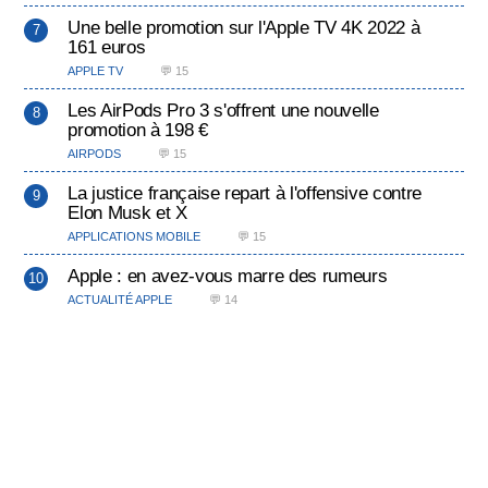
Une belle promotion sur l'Apple TV 4K 2022 à
161 euros
APPLE TV
💬 15
Les AirPods Pro 3 s'offrent une nouvelle
promotion à 198 €
AIRPODS
💬 15
La justice française repart à l'offensive contre
Elon Musk et X
APPLICATIONS MOBILE
💬 15
Apple : en avez-vous marre des rumeurs
ACTUALITÉ APPLE
💬 14