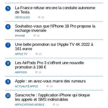
La France refuse encore la conduite autonome
de Tesla
VÉHICULES
💬 19
Souhaitez-vous que l'iPhone 18 Pro propose la
recharge inversée
IPHONE
💬 16
Une belle promotion sur l'Apple TV 4K 2022 à
161 euros
APPLE TV
💬 15
Les AirPods Pro 3 s'offrent une nouvelle
promotion à 198 €
AIRPODS
💬 15
Apple : en avez-vous marre des rumeurs
ACTUALITÉ APPLE
💬 14
Saracroche : l'application iPhone qui bloque
les appels et SMS indésirables
APPLICATIONS MOBILE
💬 14