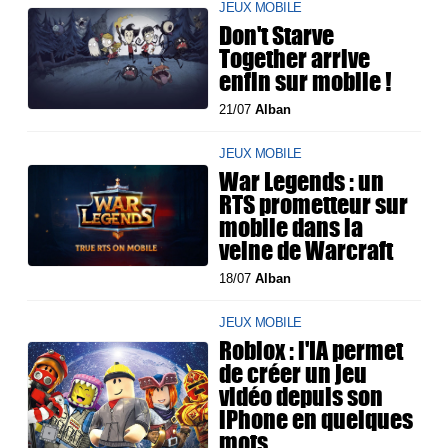
JEUX MOBILE
Don't Starve
Together arrive
enfin sur mobile !
21/07
Alban
JEUX MOBILE
War Legends : un
RTS prometteur sur
mobile dans la
veine de Warcraft
18/07
Alban
JEUX MOBILE
Roblox : l'IA permet
de créer un jeu
vidéo depuis son
iPhone en quelques
mots