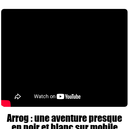
Arrog : une aventure presque
en noir et blanc sur mobile