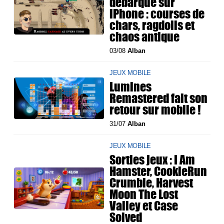
débarque sur
iPhone : courses de
chars, ragdolls et
chaos antique
03/08
Alban
JEUX MOBILE
Lumines
Remastered fait son
retour sur mobile !
31/07
Alban
JEUX MOBILE
Sorties jeux : I Am
Hamster, CookieRun
Crumble, Harvest
Moon The Lost
Valley et Case
Solved