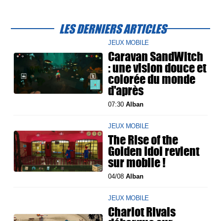
LES DERNIERS ARTICLES
JEUX MOBILE
Caravan SandWitch
: une vision douce et
colorée du monde
d'après
07:30
Alban
JEUX MOBILE
The Rise of the
Golden Idol revient
sur mobile !
04/08
Alban
JEUX MOBILE
Chariot Rivals