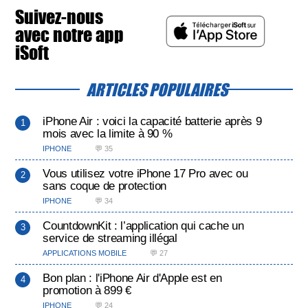
Suivez-nous
avec notre app
iSoft
ARTICLES POPULAIRES
iPhone Air : voici la capacité batterie après 9
mois avec la limite à 90 %
IPHONE
💬 35
Vous utilisez votre iPhone 17 Pro avec ou
sans coque de protection
IPHONE
💬 34
CountdownKit : l’application qui cache un
service de streaming illégal
APPLICATIONS MOBILE
💬 27
Bon plan : l'iPhone Air d'Apple est en
promotion à 899 €
IPHONE
💬 24