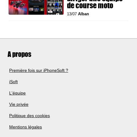
de course moto
13/07
Alban
A propos
Première fois sur iPhoneSoft ?
iSoft
L'équipe
Vie privée
Politique des cookies
Mentions légales