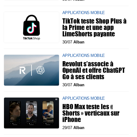
APPLICATIONS MOBILE
TikTok teste Shop Plus à
la Prime et une app
LimeShorts payante
30/07
Alban
APPLICATIONS MOBILE
Revolut s’associe à
OpenAI et offre ChatGPT
Go à ses clients
30/07
Alban
APPLICATIONS MOBILE
HBO Max teste les «
Shorts » verticaux sur
iPhone
29/07
Alban