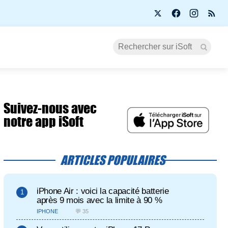
Suivez-nous avec
notre app iSoft
ARTICLES POPULAIRES
iPhone Air : voici la capacité batterie
après 9 mois avec la limite à 90 %
IPHONE
💬 35