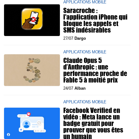
APPLICATIONS MOBILE
Saracroche :
l'application iPhone qui
bloque les appels et
SMS indésirables
27/07
Dargo
APPLICATIONS MOBILE
Claude Opus 5
d’Anthropic : une
performance proche de
Fable 5 à moitié prix
24/07
Alban
APPLICATIONS MOBILE
Facebook Verified en
vidéo : Meta lance un
badge gratuit pour
prouver que vous êtes
un humain