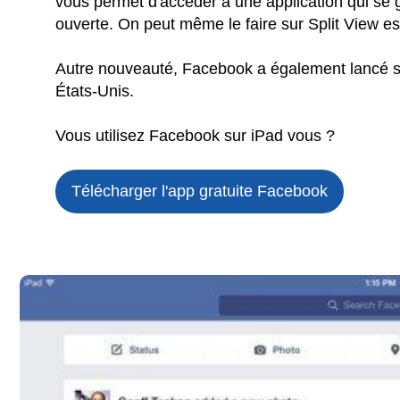
vous permet d'accéder à une application qui se g
ouverte. On peut même le faire sur Split View es
Autre nouveauté, Facebook a également lancé ses
États-Unis.
Vous utilisez Facebook sur iPad vous ?
Télécharger l'app gratuite
Facebook