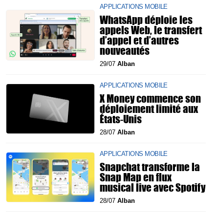
APPLICATIONS MOBILE
WhatsApp déploie les
appels Web, le transfert
d’appel et d’autres
nouveautés
29/07
Alban
APPLICATIONS MOBILE
X Money commence son
déploiement limité aux
États-Unis
28/07
Alban
APPLICATIONS MOBILE
Snapchat transforme la
Snap Map en flux
musical live avec Spotify
28/07
Alban