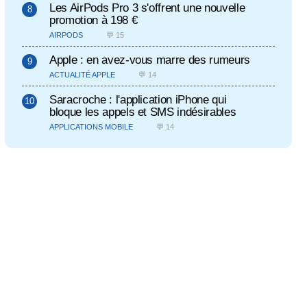
Les AirPods Pro 3 s'offrent une nouvelle
promotion à 198 €
AIRPODS
💬 15
Apple : en avez-vous marre des rumeurs
ACTUALITÉ APPLE
💬 14
Saracroche : l'application iPhone qui
bloque les appels et SMS indésirables
APPLICATIONS MOBILE
💬 14