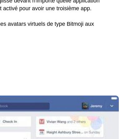
lisse devant n'importe quelle application
t activé pour avoir une troisième app.
 avatars virtuels de type Bitmoji aux