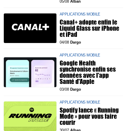
05/08
Alban
APPLICATIONS MOBILE
Canal+ adopte enfin le
Liquid Glass sur iPhone
et iPad
04/08
Dargo
APPLICATIONS MOBILE
Google Health
synchronise enfin ses
données avec l'app
Santé d'Apple
03/08
Dargo
APPLICATIONS MOBILE
Spotify lance « Running
Mode » pour vous faire
courir
30/07
Alban