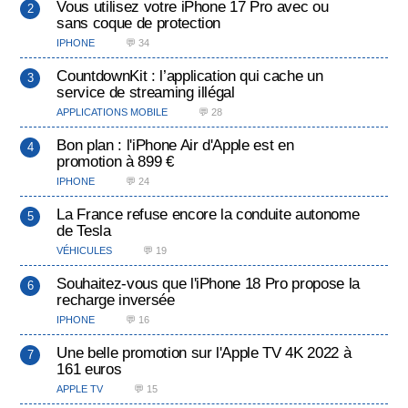
Vous utilisez votre iPhone 17 Pro avec ou
sans coque de protection
IPHONE
💬 34
CountdownKit : l’application qui cache un
service de streaming illégal
APPLICATIONS MOBILE
💬 28
Bon plan : l'iPhone Air d'Apple est en
promotion à 899 €
IPHONE
💬 24
La France refuse encore la conduite autonome
de Tesla
VÉHICULES
💬 19
Souhaitez-vous que l'iPhone 18 Pro propose la
recharge inversée
IPHONE
💬 16
Une belle promotion sur l'Apple TV 4K 2022 à
161 euros
APPLE TV
💬 15