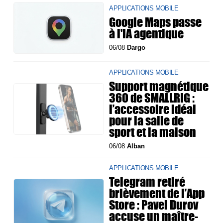
APPLICATIONS MOBILE
Google Maps passe
à l'IA agentique
06/08
Dargo
APPLICATIONS MOBILE
Support magnétique
360 de SMALLRIG :
l’accessoire idéal
pour la salle de
sport et la maison
06/08
Alban
APPLICATIONS MOBILE
Telegram retiré
brièvement de l’App
Store : Pavel Durov
accuse un maître-