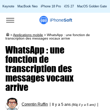
Keynote
MacBook Neo
iPhone 18 Pro
iOS 27
MacOS Golden Gate
iPhone
Soft
>
Applications mobile
>
WhatsApp : une fonction de
transcription des messages vocaux arrive
WhatsApp : une
fonction de
transcription des
messages vocaux
arrive
Corentin Ruffin
Il y a 5 ans
(Màj il y a 5 ans)