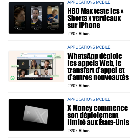
APPLICATIONS MOBILE
HBO Max teste les «
Shorts » verticaux
sur iPhone
29/07
Alban
APPLICATIONS MOBILE
WhatsApp déploie
les appels Web, le
transfert d’appel et
d’autres nouveautés
29/07
Alban
APPLICATIONS MOBILE
X Money commence
son déploiement
limité aux États-Unis
28/07
Alban