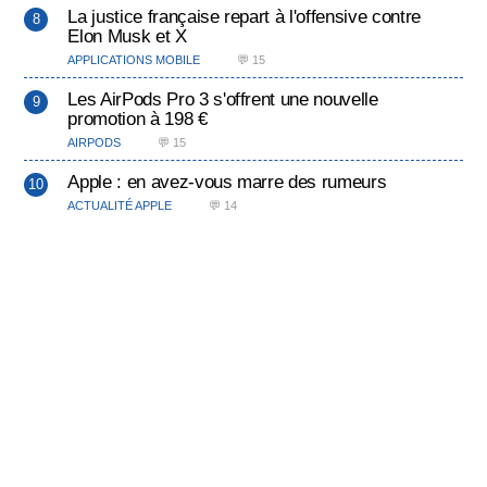
La justice française repart à l'offensive contre
Elon Musk et X
APPLICATIONS MOBILE
💬 15
Les AirPods Pro 3 s'offrent une nouvelle
promotion à 198 €
AIRPODS
💬 15
Apple : en avez-vous marre des rumeurs
ACTUALITÉ APPLE
💬 14