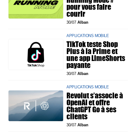
pour vous faire
courir
30/07
Alban
APPLICATIONS MOBILE
TikTok teste Shop
Plus à la Prime et
une app LimeShorts
payante
30/07
Alban
APPLICATIONS MOBILE
Revolut s’associe à
OpenAI et offre
ChatGPT Go à ses
clients
30/07
Alban