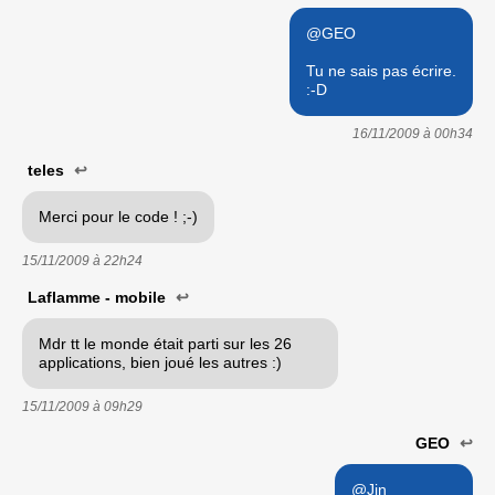
@GEO
Tu ne sais pas écrire.
:-D
16/11/2009 à
00h34
teles
↩
Merci pour le code ! ;-)
15/11/2009 à
22h24
Laflamme - mobile
↩
Mdr tt le monde était parti sur les 26
applications, bien joué les autres :)
15/11/2009 à
09h29
GEO
↩
@Jin