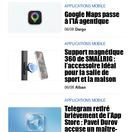
APPLICATIONS MOBILE
Google Maps passe
à l'IA agentique
06/08
Dargo
APPLICATIONS MOBILE
Support magnétique
360 de SMALLRIG :
l’accessoire idéal
pour la salle de
sport et la maison
06/08
Alban
APPLICATIONS MOBILE
Telegram retiré
brièvement de l’App
Store : Pavel Durov
accuse un maître-