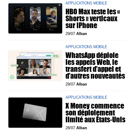
APPLICATIONS MOBILE
HBO Max teste les «
Shorts » verticaux
sur iPhone
29/07
Alban
APPLICATIONS MOBILE
WhatsApp déploie
les appels Web, le
transfert d’appel et
d’autres nouveautés
29/07
Alban
APPLICATIONS MOBILE
X Money commence
son déploiement
limité aux États-Unis
28/07
Alban