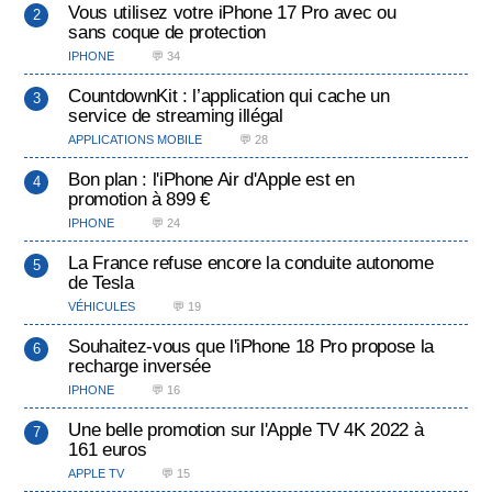
Vous utilisez votre iPhone 17 Pro avec ou
sans coque de protection
IPHONE
💬 34
CountdownKit : l’application qui cache un
service de streaming illégal
APPLICATIONS MOBILE
💬 28
Bon plan : l'iPhone Air d'Apple est en
promotion à 899 €
IPHONE
💬 24
La France refuse encore la conduite autonome
de Tesla
VÉHICULES
💬 19
Souhaitez-vous que l'iPhone 18 Pro propose la
recharge inversée
IPHONE
💬 16
Une belle promotion sur l'Apple TV 4K 2022 à
161 euros
APPLE TV
💬 15