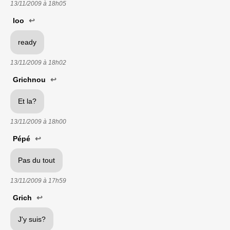
13/11/2009 à
18h05
loo
↩
ready
13/11/2009 à
18h02
Grichnou
↩
Et la?
13/11/2009 à
18h00
Pépé
↩
Pas du tout
13/11/2009 à
17h59
Grich
↩
J'y suis?