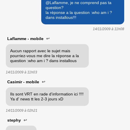
@Laflamme, je ne comprend pas ta
question?
la réponse a la question :who am i ?
dans installous!!!
14/11/2009 à
11h08
Laflamme - mobile
↩
Aucun rapport avec le sujet mais
pourriez-vous me dire la réponse a la
question :who am i ? dans installous
14/11/2009 à
11h03
Casimir - mobile
↩
Ils sont VRT en rade d'information ici !!!!
Ya d' news tt les 2-3 jours xD
14/11/2009 à
02h21
stephy
↩