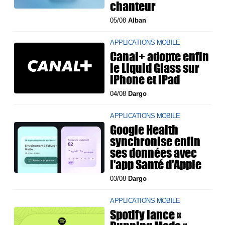
chanteur
05/08
Alban
APPLICATIONS MOBILE
Canal+ adopte enfin
le Liquid Glass sur
iPhone et iPad
04/08
Dargo
APPLICATIONS MOBILE
Google Health
synchronise enfin
ses données avec
l'app Santé d'Apple
03/08
Dargo
APPLICATIONS MOBILE
Spotify lance «