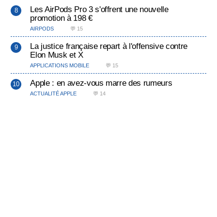
Les AirPods Pro 3 s'offrent une nouvelle
promotion à 198 €
AIRPODS
💬 15
La justice française repart à l'offensive contre
Elon Musk et X
APPLICATIONS MOBILE
💬 15
Apple : en avez-vous marre des rumeurs
ACTUALITÉ APPLE
💬 14