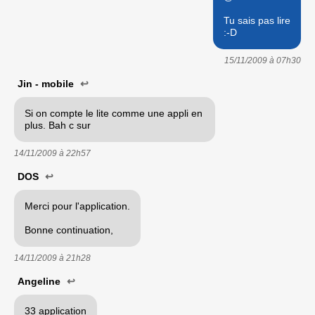
Tu sais pas lire
:-D
15/11/2009 à
07h30
Jin - mobile
↩
Si on compte le lite comme une appli en
plus. Bah c sur
14/11/2009 à
22h57
DOS
↩
Merci pour l'application.
Bonne continuation,
14/11/2009 à
21h28
Angeline
↩
33 application