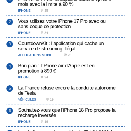
mois avec la limite à 90 %
IPHONE
💬 35
Vous utilisez votre iPhone 17 Pro avec ou
sans coque de protection
IPHONE
💬 34
CountdownKit : l’application qui cache un
service de streaming illégal
APPLICATIONS MOBILE
💬 28
Bon plan : l'iPhone Air d'Apple est en
promotion à 899 €
IPHONE
💬 24
La France refuse encore la conduite autonome
de Tesla
VÉHICULES
💬 19
Souhaitez-vous que l'iPhone 18 Pro propose la
recharge inversée
IPHONE
💬 16