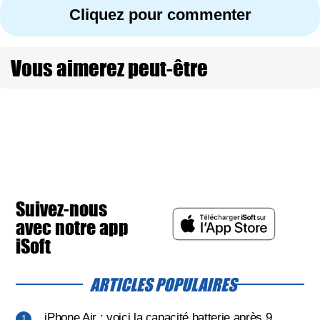
Cliquez pour commenter
Vous aimerez peut-être
Suivez-nous
avec notre app
iSoft
ARTICLES POPULAIRES
iPhone Air : voici la capacité batterie après 9