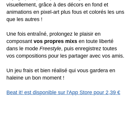
visuellement, grâce à des décors en fond et
animations en pixel-art plus fous et colorés les uns
que les autres !
Une fois entraîné, prolongez le plaisir en
composant
vos propres mixs
en toute liberté
dans le mode
Freestyle
, puis enregistrez toutes
vos compositions pour les partager avec vos amis.
Un jeu frais et bien réalisé qui vous gardera en
haleine un bon moment !
Beat it! est disponible sur l'App Store pour 2,39 €