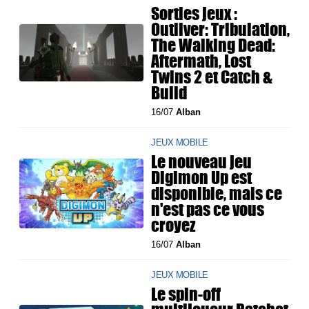
Sorties jeux :
Outliver: Tribulation,
The Walking Dead:
Aftermath, Lost
Twins 2 et Catch &
Build
16/07
Alban
JEUX MOBILE
Le nouveau jeu
Digimon Up est
disponible, mais ce
n'est pas ce vous
croyez
16/07
Alban
JEUX MOBILE
Le spin-off