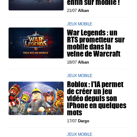
enfin sur mobile !
21/07
Alban
JEUX MOBILE
War Legends : un
RTS prometteur sur
mobile dans la
veine de Warcraft
18/07
Alban
JEUX MOBILE
Roblox : l'IA permet
de créer un jeu
vidéo depuis son
iPhone en quelques
mots
17/07
Dargo
JEUX MOBILE