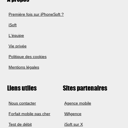
Première fois sur iPhoneSoft ?
iSoft
L'équipe
Vie privée
Politique des cookies
Mentions légales
Liens utiles
Sites partenaires
Nous contacter
Agence mobile
Forfait mobile pas cher
WAgence
Test de débit
iSoft sur X