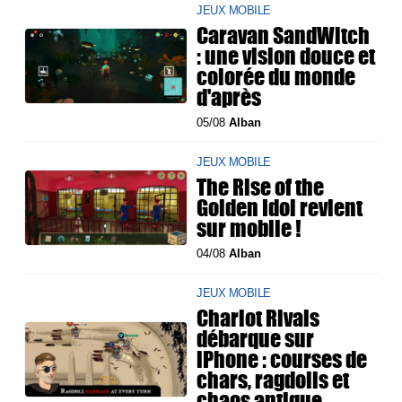
JEUX MOBILE
Caravan SandWitch
: une vision douce et
colorée du monde
d'après
05/08
Alban
JEUX MOBILE
The Rise of the
Golden Idol revient
sur mobile !
04/08
Alban
JEUX MOBILE
Chariot Rivals
débarque sur
iPhone : courses de
chars, ragdolls et
chaos antique