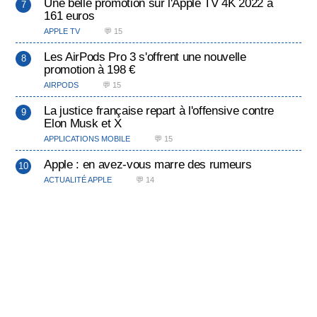
Une belle promotion sur l'Apple TV 4K 2022 à
161 euros
APPLE TV
💬 15
Les AirPods Pro 3 s'offrent une nouvelle
promotion à 198 €
AIRPODS
💬 15
La justice française repart à l'offensive contre
Elon Musk et X
APPLICATIONS MOBILE
💬 15
Apple : en avez-vous marre des rumeurs
ACTUALITÉ APPLE
💬 14