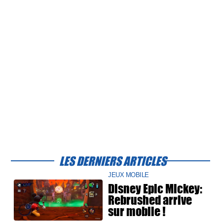
LES DERNIERS ARTICLES
JEUX MOBILE
Disney Epic Mickey:
Rebrushed arrive
sur mobile !