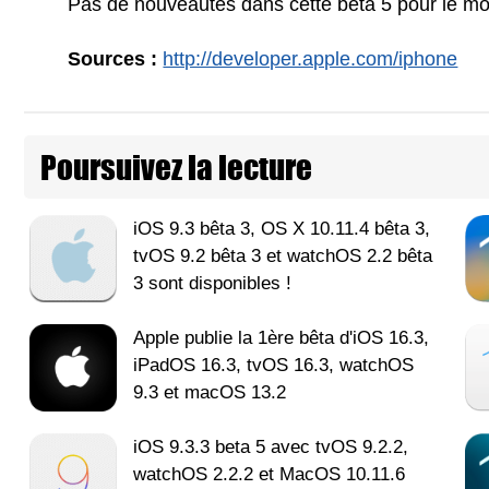
Pas de nouveautés dans cette bêta 5 pour le m
Sources :
http://developer.apple.com/iphone
Poursuivez la lecture
iOS 9.3 bêta 3, OS X 10.11.4 bêta 3,
tvOS 9.2 bêta 3 et watchOS 2.2 bêta
3 sont disponibles !
Apple publie la 1ère bêta d'iOS 16.3,
iPadOS 16.3, tvOS 16.3, watchOS
9.3 et macOS 13.2
iOS 9.3.3 beta 5 avec tvOS 9.2.2,
watchOS 2.2.2 et MacOS 10.11.6