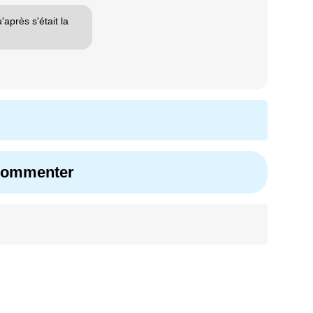
'après s'était la
 commenter