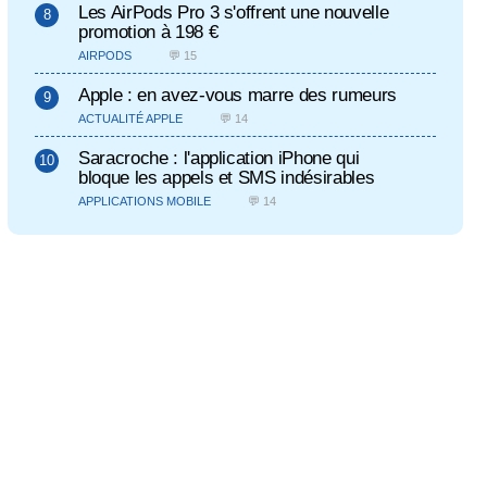
Les AirPods Pro 3 s'offrent une nouvelle
promotion à 198 €
AIRPODS
💬 15
Apple : en avez-vous marre des rumeurs
ACTUALITÉ APPLE
💬 14
Saracroche : l'application iPhone qui
bloque les appels et SMS indésirables
APPLICATIONS MOBILE
💬 14