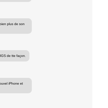
bien plus de son
3GS de tte façon.
nouvel iPhone et