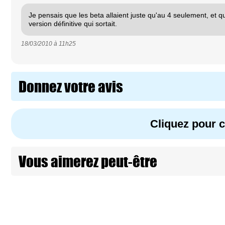
Je pensais que les beta allaient juste qu'au 4 seulement, et qu
version définitive qui sortait.
18/03/2010 à
11h25
Donnez votre avis
Cliquez pour
Vous aimerez peut-être