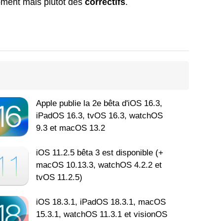
oment mais plutôt des
correctifs
.
Apple publie la 2e bêta d'iOS 16.3,
iPadOS 16.3, tvOS 16.3, watchOS
9.3 et macOS 13.2
iOS 11.2.5 bêta 3 est disponible (+
macOS 10.13.3, watchOS 4.2.2 et
tvOS 11.2.5)
iOS 18.3.1, iPadOS 18.3.1, macOS
15.3.1, watchOS 11.3.1 et visionOS