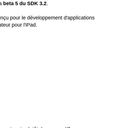
la
beta 5 du SDK 3.2
.
nçu pour le développement d'applications
eur pour l'iPad.