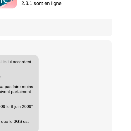
2.3.1 sont en ligne
ils lui accordent
...
 va pas faire moins
oivent parfaiment
9 le 8 juin 2009"
 que le 3GS est