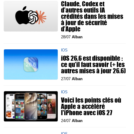
Claude, Codex et
d’autres outils IA
crédités dans les mises
à jour de sécurité
d’Apple
28/07
Alban
IOS
iOS 26.6 est disponible :
ce qu’il faut savoir (+ les
autres mises à jour 26.6)
27/07
Alban
IOS
Voici les points clés où
Apple a accéléré
l'iPhone avec iOS 27
24/07
Alban
IOS