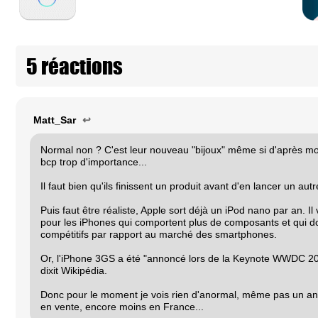
5 réactions
Matt_Sar
↩
Normal non ? C'est leur nouveau "bijoux" même si d'après moi 
bcp trop d'importance...
Il faut bien qu'ils finissent un produit avant d'en lancer un autre
Puis faut être réaliste, Apple sort déjà un iPod nano par an. Il
pour les iPhones qui comportent plus de composants et qui d
compétitifs par rapport au marché des smartphones.
Or, l'iPhone 3GS a été "annoncé lors de la Keynote WWDC 200
dixit Wikipédia.
Donc pour le moment je vois rien d'anormal, même pas un an
en vente, encore moins en France...