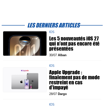
LES DERNIERS ARTICLES
IOS
Les 5 nouveautés iOS 27
qui n'ont pas encore été
présentées
30/07
Alban
IOS
Apple Upgrade :
finalement pas de mode
restreint en cas
d'impayé
28/07
Dargo
IOS