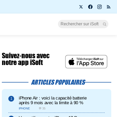
Suivez-nous avec
notre app iSoft
ARTICLES POPULAIRES
iPhone Air : voici la capacité batterie
après 9 mois avec la limite à 90 %
IPHONE
💬 35