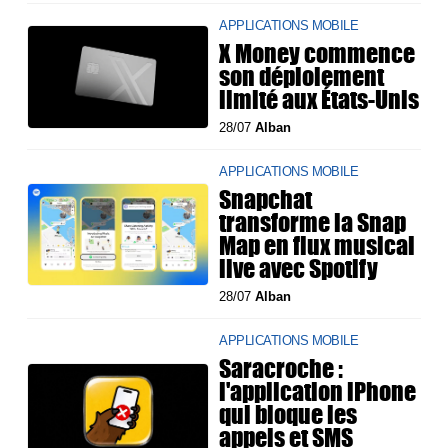
APPLICATIONS MOBILE
X Money commence
son déploiement
limité aux États-Unis
28/07
Alban
APPLICATIONS MOBILE
Snapchat
transforme la Snap
Map en flux musical
live avec Spotify
28/07
Alban
APPLICATIONS MOBILE
Saracroche :
l'application iPhone
qui bloque les
appels et SMS