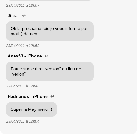
23/04/2011 à
13h07
Jiik-L
↩
Ok la prochaine fois je vous informe par
mail :) de rien
23/04/2011 à
12h59
Anay53 - iPhone
↩
Faute sur le titre "version" au lieu de
"verion"
23/04/2011 à
12h46
Hadrianos - iPhone
↩
Super la Maj, merci ;)
23/04/2011 à
12h04