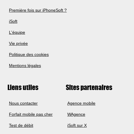
Première fois sur iPhoneSoft ?
iSoft
L'équipe
Vie privée
Politique des cookies
Mentions légales
Liens utiles
Sites partenaires
Nous contacter
Agence mobile
Forfait mobile pas cher
WAgence
Test de débit
iSoft sur X