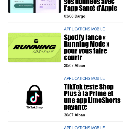
ses données avec
l'app Santé d'Apple
03/08
Dargo
APPLICATIONS MOBILE
Spotify lance «
Running Mode »
pour vous faire
courir
30/07
Alban
APPLICATIONS MOBILE
TikTok teste Shop
Plus à la Prime et
une app LimeShorts
payante
30/07
Alban
APPLICATIONS MOBILE