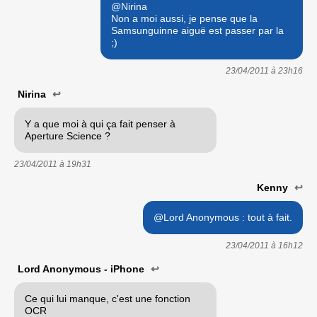
@Nirina
Non a moi aussi, je pense que la
Samsunguinne aiguë est passer par la
;)
23/04/2011 à
23h16
Nirina
↩
Y a que moi à qui ça fait penser à
Aperture Science ?
23/04/2011 à
19h31
Kenny
↩
@Lord Anonymous : tout à fait.
23/04/2011 à
16h12
Lord Anonymous - iPhone
↩
Ce qui lui manque, c'est une fonction
OCR