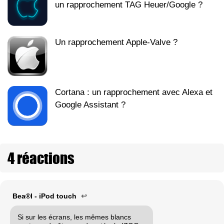
un rapprochement TAG Heuer/Google ?
Un rapprochement Apple-Valve ?
Cortana : un rapprochement avec Alexa et
Google Assistant ?
4 réactions
Bea®l - iPod touch
↩
Si sur les écrans, les mêmes blancs