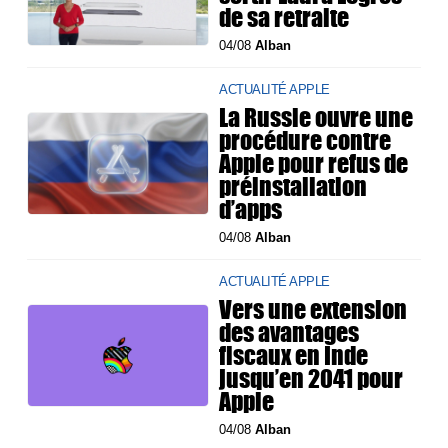
de sa retraite
04/08
Alban
ACTUALITÉ APPLE
La Russie ouvre une
procédure contre
Apple pour refus de
préinstallation
d’apps
04/08
Alban
ACTUALITÉ APPLE
Vers une extension
des avantages
fiscaux en Inde
jusqu’en 2041 pour
Apple
04/08
Alban