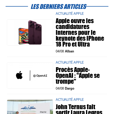
LES DERNIERS ARTICLES
ACTUALITÉ APPLE
Apple ouvre les
candidatures
internes pour le
keynote des iPhone
18 Pro et Ultra
04/08
Alban
ACTUALITÉ APPLE
Procès Apple-
OpenAI : "Apple se
trompe"
04/08
Dargo
ACTUALITÉ APPLE
John Ternus fait
sortir Laura Legros