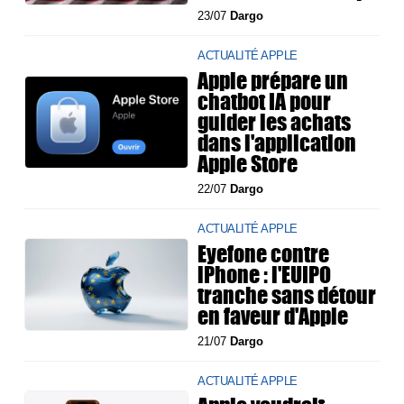
23/07
Dargo
ACTUALITÉ APPLE
Apple prépare un
chatbot IA pour
guider les achats
dans l'application
Apple Store
22/07
Dargo
ACTUALITÉ APPLE
Eyefone contre
iPhone : l'EUIPO
tranche sans détour
en faveur d'Apple
21/07
Dargo
ACTUALITÉ APPLE