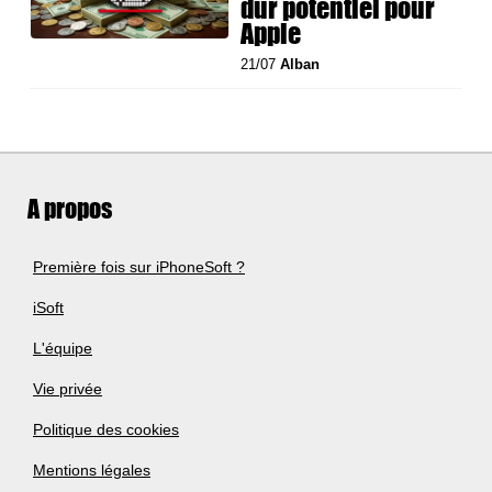
dur potentiel pour
Apple
21/07
Alban
A propos
Première fois sur iPhoneSoft ?
iSoft
L'équipe
Vie privée
Politique des cookies
Mentions légales