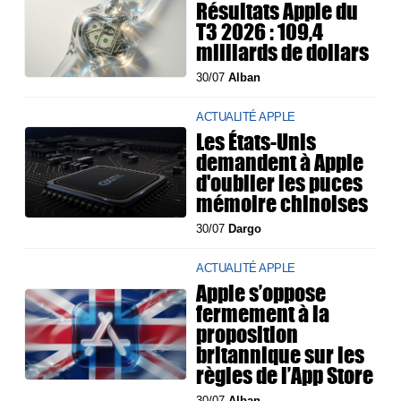
Résultats Apple du
T3 2026 : 109,4
milliards de dollars
30/07
Alban
ACTUALITÉ APPLE
Les États-Unis
demandent à Apple
d'oublier les puces
mémoire chinoises
30/07
Dargo
ACTUALITÉ APPLE
Apple s’oppose
fermement à la
proposition
britannique sur les
règles de l’App Store
30/07
Alban