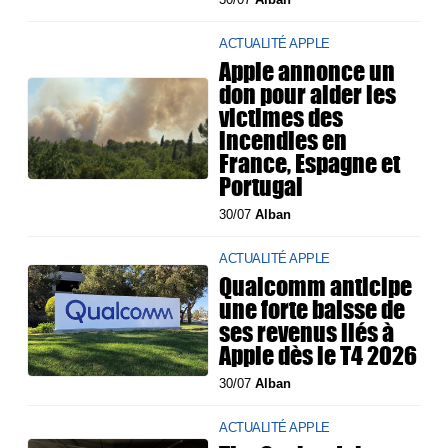
ACTUALITÉ APPLE
Apple annonce un
don pour aider les
victimes des
incendies en
France, Espagne et
Portugal
30/07
Alban
ACTUALITÉ APPLE
Qualcomm anticipe
une forte baisse de
ses revenus liés à
Apple dès le T4 2026
30/07
Alban
ACTUALITÉ APPLE