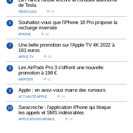
de Tesla
VÉHICULES
💬 19
Souhaitez-vous que l'iPhone 18 Pro propose la
recharge inversée
IPHONE
💬 16
Une belle promotion sur l'Apple TV 4K 2022 à
161 euros
APPLE TV
💬 15
Les AirPods Pro 3 s'offrent une nouvelle
promotion à 198 €
AIRPODS
💬 15
Apple : en avez-vous marre des rumeurs
ACTUALITÉ APPLE
💬 14
Saracroche : l'application iPhone qui bloque
les appels et SMS indésirables
APPLICATIONS MOBILE
💬 14