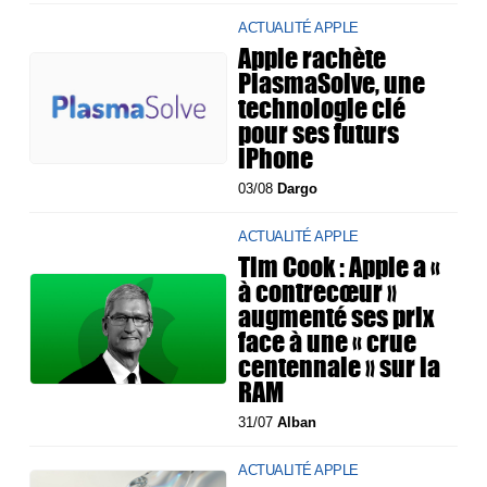
ACTUALITÉ APPLE
Apple rachète
PlasmaSolve, une
technologie clé
pour ses futurs
iPhone
03/08
Dargo
ACTUALITÉ APPLE
Tim Cook : Apple a «
à contrecœur »
augmenté ses prix
face à une « crue
centennale » sur la
RAM
31/07
Alban
ACTUALITÉ APPLE