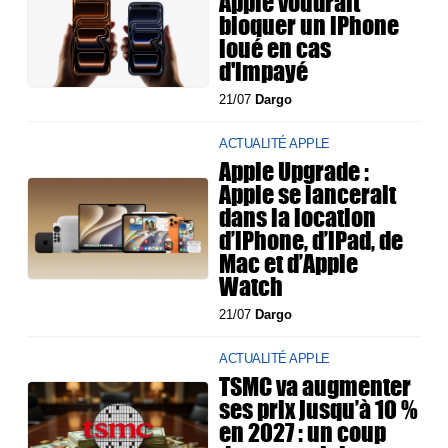
Apple voudrait
bloquer un iPhone
loué en cas
d'impayé
21/07
Dargo
ACTUALITÉ APPLE
Apple Upgrade :
Apple se lancerait
dans la location
d’iPhone, d’iPad, de
Mac et d’Apple
Watch
21/07
Dargo
ACTUALITÉ APPLE
TSMC va augmenter
ses prix jusqu’à 10 %
en 2027 : un coup