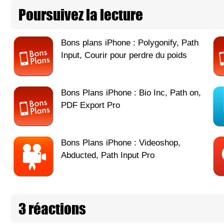
Poursuivez la lecture
Bons plans iPhone : Polygonify, Path
Input, Courir pour perdre du poids
Bons Plans iPhone : Bio Inc, Path on,
PDF Export Pro
Bons Plans iPhone : Videoshop,
Abducted, Path Input Pro
3 réactions