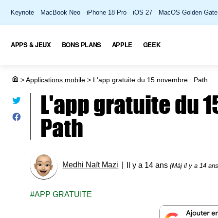
Keynote
MacBook Neo
iPhone 18 Pro
iOS 27
MacOS Golden Gate
APPS & JEUX
BONS PLANS
APPLE
GEEK
>
Applications mobile
>
L'app gratuite du 15 novembre : Path
L'app gratuite du 
Path
Medhi Naït Mazi
Il y a 14 ans
(Màj il y a 14 ans
APP GRATUITE