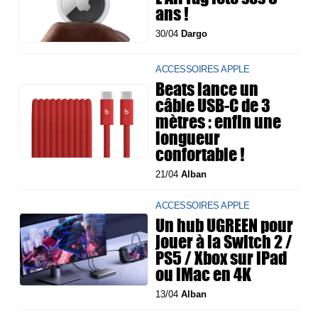
ans !
30/04
Dargo
ACCESSOIRES APPLE
Beats lance un
câble USB-C de 3
mètres : enfin une
longueur
confortable !
21/04
Alban
ACCESSOIRES APPLE
Un hub UGREEN pour
jouer à la Switch 2 /
PS5 / Xbox sur iPad
ou iMac en 4K
13/04
Alban