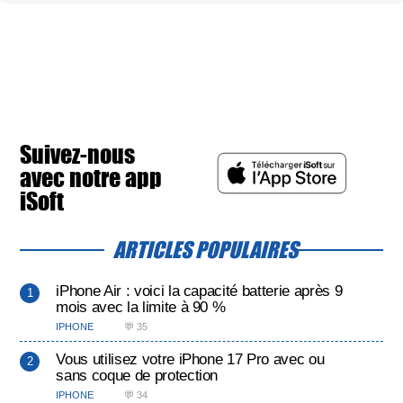
Suivez-nous
avec notre app
iSoft
ARTICLES POPULAIRES
iPhone Air : voici la capacité batterie après 9
mois avec la limite à 90 %
IPHONE
💬 35
Vous utilisez votre iPhone 17 Pro avec ou
sans coque de protection
IPHONE
💬 34