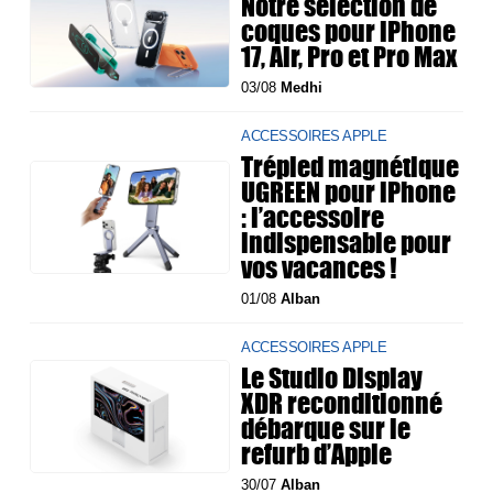
Notre sélection de
coques pour iPhone
17, Air, Pro et Pro Max
03/08
Medhi
ACCESSOIRES APPLE
Trépied magnétique
UGREEN pour iPhone
: l’accessoire
indispensable pour
vos vacances !
01/08
Alban
ACCESSOIRES APPLE
Le Studio Display
XDR reconditionné
débarque sur le
refurb d’Apple
30/07
Alban