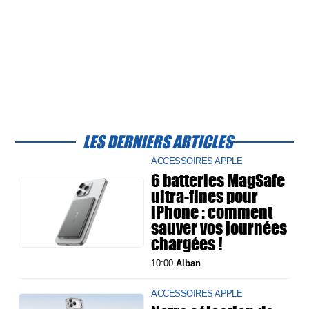
LES DERNIERS ARTICLES
ACCESSOIRES APPLE
6 batteries MagSafe
ultra-fines pour
iPhone : comment
sauver vos journées
chargées !
10:00
Alban
ACCESSOIRES APPLE