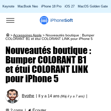
Keynote
MacBook Neo
iPhone 18 Pro
iOS 27
MacOS Golden Gate
iPhone
Soft
>
Accessoires Apple
>
Nouveautés boutique : Bumper
COLORANT B1 et étui COLORANT LINK pour iPhone 5
Nouveautés boutique :
Bumper COLORANT B1
et étui COLORANT LINK
pour iPhone 5
Byothe
Il y a 14 ans
(Màj il y a 7 ans)
💬
2 coms
🔈
Écouter