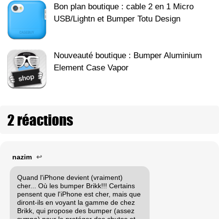
Bon plan boutique : cable 2 en 1 Micro
USB/Lightn et Bumper Totu Design
Nouveauté boutique : Bumper Aluminium
Element Case Vapor
2 réactions
nazim
↩
Quand l'iPhone devient (vraiment)
cher... Où les bumper Brikk!!! Certains
pensent que l'iPhone est cher, mais que
diront-ils en voyant la gamme de chez
Brikk, qui propose des bumper (assez
sympa) pour le protéger des chutes et