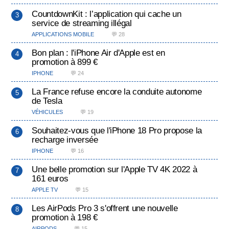
CountdownKit : l’application qui cache un
service de streaming illégal
APPLICATIONS MOBILE
💬 28
Bon plan : l'iPhone Air d'Apple est en
promotion à 899 €
IPHONE
💬 24
La France refuse encore la conduite autonome
de Tesla
VÉHICULES
💬 19
Souhaitez-vous que l'iPhone 18 Pro propose la
recharge inversée
IPHONE
💬 16
Une belle promotion sur l'Apple TV 4K 2022 à
161 euros
APPLE TV
💬 15
Les AirPods Pro 3 s'offrent une nouvelle
promotion à 198 €
AIRPODS
💬 15