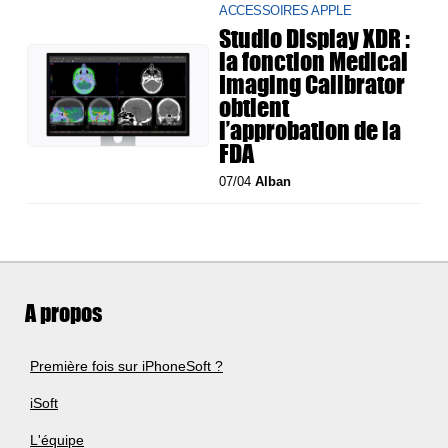
ACCESSOIRES APPLE
Studio Display XDR :
la fonction Medical
Imaging Calibrator
obtient
l’approbation de la
FDA
07/04
Alban
A propos
Première fois sur iPhoneSoft ?
iSoft
L'équipe