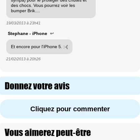
des chocs. Vous pourrez voir les
bumper Brik....
19/03/2013 à
23h41
Stephane - iPhone
↩
Et encore pour l'iPhone 5. :-(
21/02/2013 à
20h26
Donnez votre avis
Cliquez pour commenter
Vous aimerez peut-être