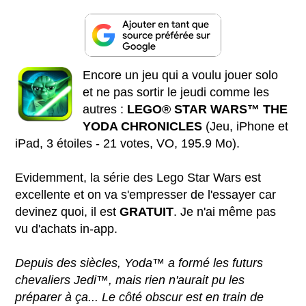
Encore un jeu qui a voulu jouer solo
et ne pas sortir le jeudi comme les
autres :
LEGO® STAR WARS™ THE
YODA CHRONICLES
(Jeu, iPhone et
iPad, 3 étoiles - 21 votes, VO, 195.9 Mo).
Evidemment, la série des Lego Star Wars est
excellente et on va s'empresser de l'essayer car
devinez quoi, il est
GRATUIT
. Je n'ai même pas
vu d'achats in-app.
Depuis des siècles, Yoda™ a formé les futurs
chevaliers Jedi™, mais rien n'aurait pu les
préparer à ça... Le côté obscur est en train de