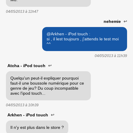
04/05/2013 à
11h47
nehemie
↩
@Arkhen - iPod touch :
si , il lest toujours , j'attends le test moi
^^
04/05/2013 à
11h39
Atcha - iPod touch
↩
Quelqu'un peut-il expliquer pourquoi
faut-il une boussole numérique pour ce
genre de jeu? Du coup incompatible
avec l'ipod touch...
04/05/2013 à
10h39
Arkhen - iPod touch
↩
Il n'y est plus dans le store ?