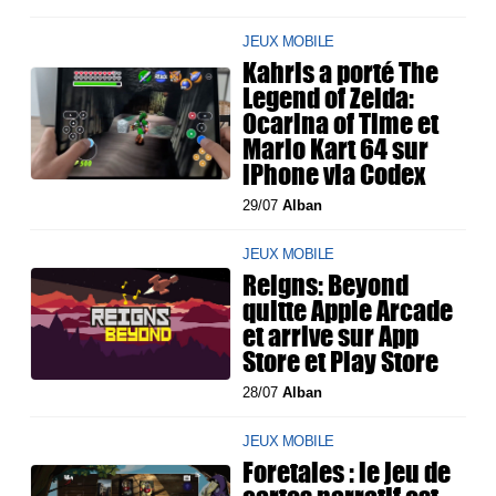
JEUX MOBILE
Kahris a porté The
Legend of Zelda:
Ocarina of Time et
Mario Kart 64 sur
iPhone via Codex
29/07
Alban
JEUX MOBILE
Reigns: Beyond
quitte Apple Arcade
et arrive sur App
Store et Play Store
28/07
Alban
JEUX MOBILE
Foretales : le jeu de