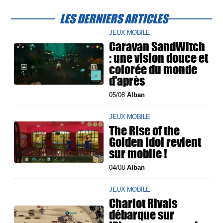
LES DERNIERS ARTICLES
JEUX MOBILE
Caravan SandWitch
: une vision douce et
colorée du monde
d'après
05/08
Alban
JEUX MOBILE
The Rise of the
Golden Idol revient
sur mobile !
04/08
Alban
JEUX MOBILE
Chariot Rivals
débarque sur