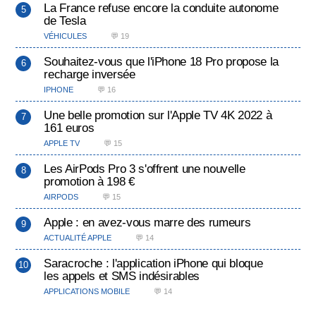
La France refuse encore la conduite autonome
de Tesla
VÉHICULES
💬 19
Souhaitez-vous que l'iPhone 18 Pro propose la
recharge inversée
IPHONE
💬 16
Une belle promotion sur l'Apple TV 4K 2022 à
161 euros
APPLE TV
💬 15
Les AirPods Pro 3 s'offrent une nouvelle
promotion à 198 €
AIRPODS
💬 15
Apple : en avez-vous marre des rumeurs
ACTUALITÉ APPLE
💬 14
Saracroche : l'application iPhone qui bloque
les appels et SMS indésirables
APPLICATIONS MOBILE
💬 14