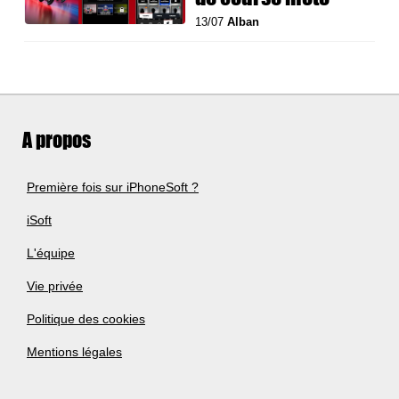
13/07
Alban
A propos
Première fois sur iPhoneSoft ?
iSoft
L'équipe
Vie privée
Politique des cookies
Mentions légales