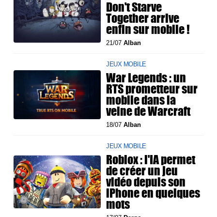
Don't Starve
Together arrive
enfin sur mobile !
21/07
Alban
JEUX MOBILE
War Legends : un
RTS prometteur sur
mobile dans la
veine de Warcraft
18/07
Alban
JEUX MOBILE
Roblox : l'IA permet
de créer un jeu
vidéo depuis son
iPhone en quelques
mots